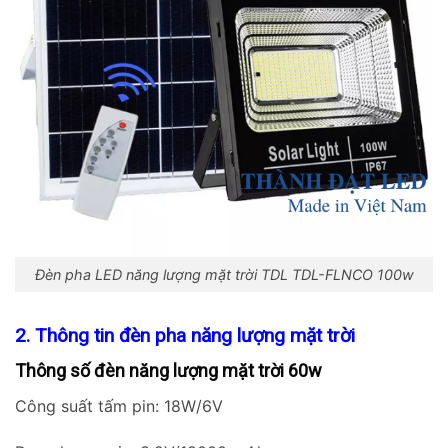
Đèn pha LED năng lượng mặt trời TDL TDL-FLNCO 100w
2. Thông tin đèn pha năng lượng mặt trời
Thông số đèn năng lượng mặt trời 60w
Công suất tấm pin: 18W/6V