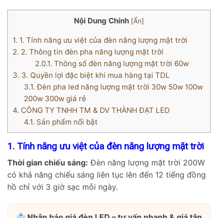
Nội Dung Chính
[
Ẩn
]
1.
1. Tính năng ưu việt của đèn năng lượng mặt trời
2.
2. Thông tin đèn pha năng lượng mặt trời
2.0.1.
Thông số đèn năng lượng mặt trời 60w
3.
3. Quyền lợi đặc biệt khi mua hàng tại TDL
3.1.
Đèn pha led năng lượng mặt trời 30w 50w 100w
200w 300w giá rẻ
4.
CÔNG TY TNHH TM & DV THÀNH ĐẠT LED
4.1.
Sản phẩm nổi bật
1. Tính năng ưu việt của đèn năng lượng mặt trời
Thời gian chiếu sáng:
Đèn năng lượng mặt trời 200W
có khả năng chiếu sáng liên tục lên đến 12 tiếng đồng
hồ chỉ với 3 giờ sạc mỗi ngày.
Nhận báo giá đèn LED – tư vấn nhanh & giá tận