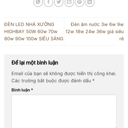
ĐÈN LED NHÀ XƯỞNG
Đèn âm nước 3w 6w 9w
HIGHBAY 50W 60w 70w
12w 18w 24w 36w giá siêu
80w 90w 100w SIÊU SÁNG
rẻ
Để lại một bình luận
Email của bạn sẽ không được hiển thị công khai.
Các trường bắt buộc được đánh dấu
*
Bình luận
*