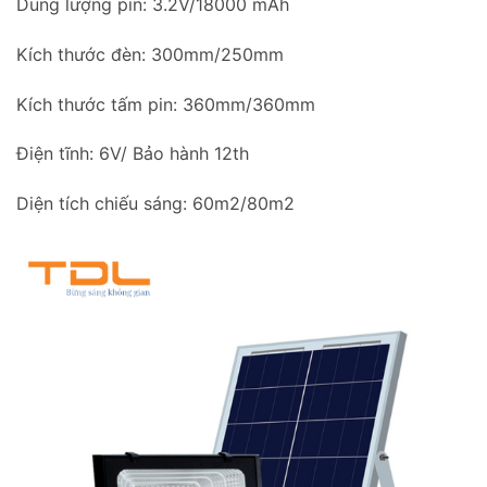
Dung lượng pin: 3.2V/18000 mAh
Kích thước đèn: 300mm/250mm
Kích thước tấm pin: 360mm/360mm
Điện tĩnh: 6V/ Bảo hành 12th
Diện tích chiếu sáng: 60m2/80m2