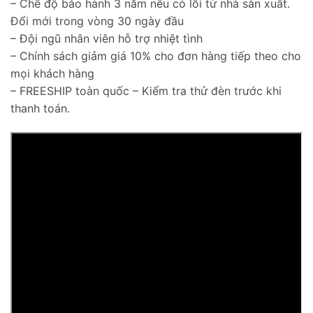
– Chế độ bảo hành 3 năm nếu có lỗi từ nhà sản xuất.
Đổi mới trong vòng 30 ngày đầu
– Đội ngũ nhân viên hỗ trợ nhiệt tình
– Chính sách giảm giá 10% cho đơn hàng tiếp theo cho
mọi khách hàng
– FREESHIP toàn quốc – Kiểm tra thử đèn trước khi
thanh toán.