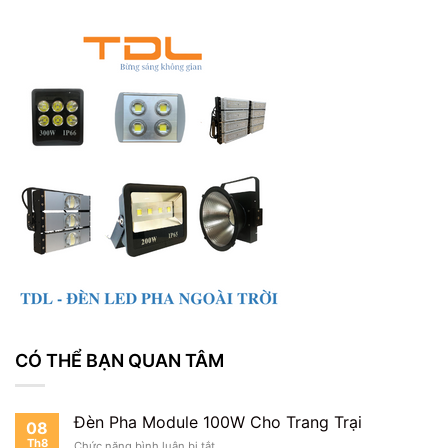
CÓ THỂ BẠN QUAN TÂM
Đèn Pha Module 100W Cho Trang Trại
08
Th8
ở
Chức năng bình luận bị tắt