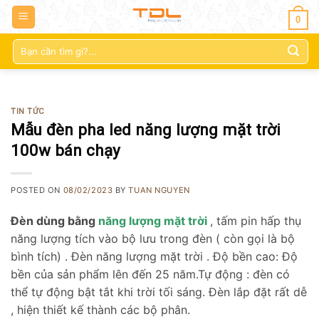
0
Tìm
kiếm:
TIN TỨC
Mẫu đèn pha led năng lượng mặt trời
100w bán chạy
POSTED ON
08/02/2023
BY
TUAN NGUYEN
Đèn dùng bằng
năng lượng mặt trời
, tấm pin hấp thụ
năng lượng tích vào bộ lưu trong đèn ( còn gọi là bộ
bình tích) . Đèn năng lượng mặt trời . Độ bền cao: Độ
bền của sản phẩm lên đến 25 năm.Tự động : đèn có
thể tự động bật tắt khi trời tối sáng. Đèn lắp đặt rất dễ
, hiện thiết kế thành các bộ phân.