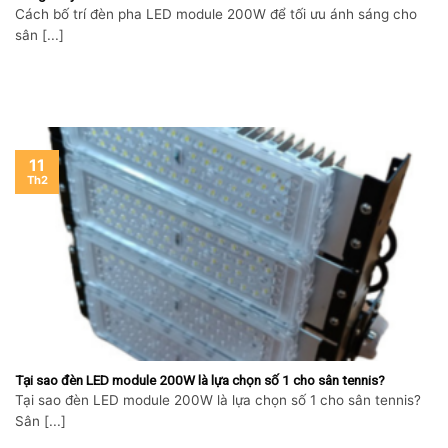
Cách bố trí đèn pha LED module 200W để tối ưu ánh sáng cho
sân [...]
11
Skip
Th2
to
content
Tại sao đèn LED module 200W là lựa chọn số 1 cho sân tennis?
Tại sao đèn LED module 200W là lựa chọn số 1 cho sân tennis?
Sân [...]