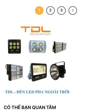
1
2
3
CÓ THỂ BẠN QUAN TÂM