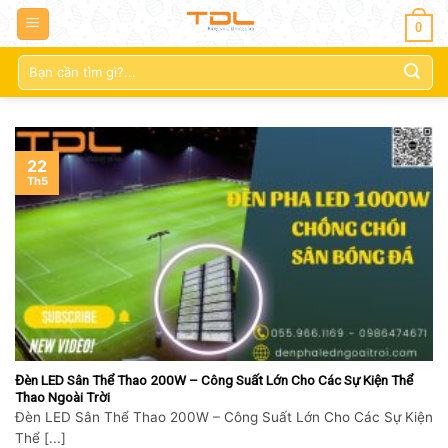
0
Tìm
kiếm:
22
Th5
Đèn LED Sân Thể Thao 200W – Công Suất Lớn Cho Các Sự Kiện Thể
Thao Ngoài Trời
Đèn LED Sân Thể Thao 200W – Công Suất Lớn Cho Các Sự Kiện
Thể [...]