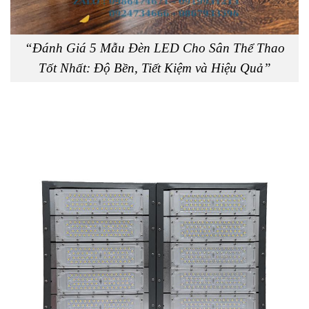
“Đánh Giá 5 Mẫu Đèn LED Cho Sân Thể Thao
Tốt Nhất: Độ Bền, Tiết Kiệm và Hiệu Quả”