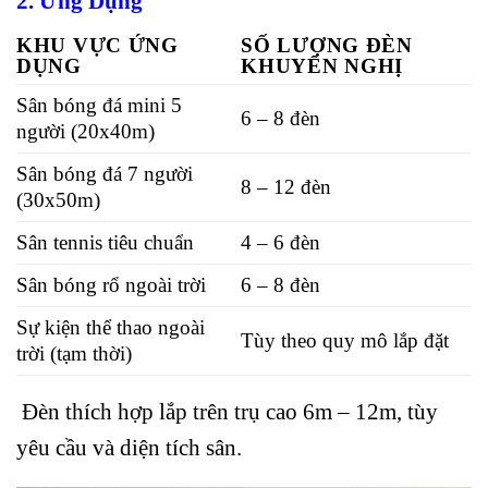
2. Ứng Dụng
KHU VỰC ỨNG
SỐ LƯỢNG ĐÈN
DỤNG
KHUYẾN NGHỊ
Sân bóng đá mini 5
6 – 8 đèn
người (20x40m)
Sân bóng đá 7 người
8 – 12 đèn
(30x50m)
Sân tennis tiêu chuẩn
4 – 6 đèn
Sân bóng rổ ngoài trời
6 – 8 đèn
Sự kiện thể thao ngoài
Tùy theo quy mô lắp đặt
trời (tạm thời)
Đèn thích hợp lắp trên trụ cao 6m – 12m, tùy
yêu cầu và diện tích sân.