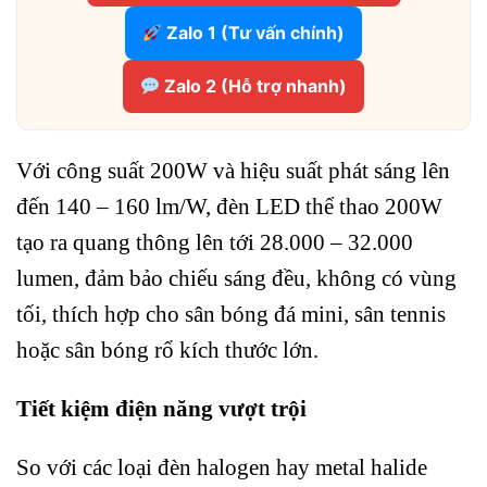
Zalo 1 (Tư vấn chính)
Zalo 2 (Hỗ trợ nhanh)
Với công suất 200W và hiệu suất phát sáng lên
đến 140 – 160 lm/W, đèn LED thể thao 200W
tạo ra quang thông lên tới 28.000 – 32.000
lumen, đảm bảo chiếu sáng đều, không có vùng
tối, thích hợp cho sân bóng đá mini, sân tennis
hoặc sân bóng rổ kích thước lớn.
Tiết kiệm điện năng vượt trội
So với các loại đèn halogen hay metal halide