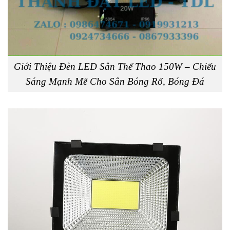
Giới Thiệu Đèn LED Sân Thể Thao 150W – Chiếu
Sáng Mạnh Mẽ Cho Sân Bóng Rổ, Bóng Đá