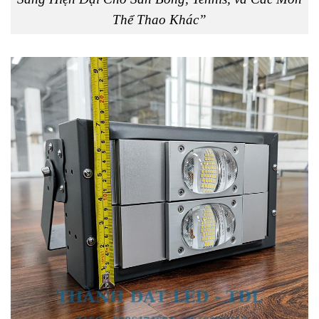
Thể Thao Khác”