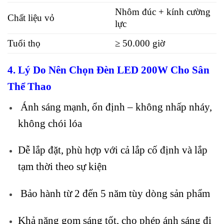
Nhôm đúc + kính cường
Chất liệu vỏ
lực
Tuổi thọ
≥ 50.000 giờ
4. Lý Do Nên Chọn Đèn LED 200W Cho Sân
Thể Thao
Ánh sáng mạnh, ổn định – không nhấp nháy,
không chói lóa
Dễ lắp đặt, phù hợp với cả lắp cố định và lắp
tạm thời theo sự kiện
Bảo hành từ 2 đến 5 năm tùy dòng sản phẩm
Khả năng gom sáng tốt, cho phép ánh sáng đi