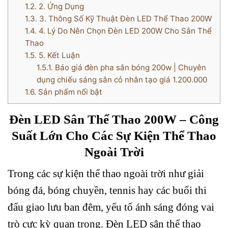
1.2.
2. Ứng Dụng
1.3.
3. Thông Số Kỹ Thuật Đèn LED Thể Thao 200W
1.4.
4. Lý Do Nên Chọn Đèn LED 200W Cho Sân Thể
Thao
1.5.
5. Kết Luận
1.5.1.
Báo giá đèn pha sân bóng 200w | Chuyên
dụng chiếu sáng sân cỏ nhân tạo giá 1.200.000
1.6.
Sản phẩm nổi bật
Đèn LED Sân Thể Thao 200W – Công
Suất Lớn Cho Các Sự Kiện Thể Thao
Ngoài Trời
Trong các sự kiện thể thao ngoài trời như giải
bóng đá, bóng chuyền, tennis hay các buổi thi
đấu giao lưu ban đêm, yếu tố ánh sáng đóng vai
trò cực kỳ quan trọng. Đèn LED sân thể thao