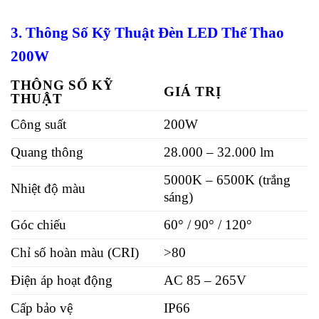
3. Thông Số Kỹ Thuật Đèn LED Thể Thao
200W
THÔNG SỐ KỸ
GIÁ TRỊ
THUẬT
Công suất
200W
Quang thông
28.000 – 32.000 lm
5000K – 6500K (trắng
Nhiệt độ màu
sáng)
Góc chiếu
60° / 90° / 120°
Chỉ số hoàn màu (CRI)
>80
Điện áp hoạt động
AC 85 – 265V
Cấp bảo vệ
IP66