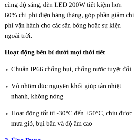
cùng độ sáng, đèn LED 200W tiết kiệm hơn
60% chi phí điện hàng tháng, góp phần giảm chi
phí vận hành cho các sân bóng hoặc sự kiện
ngoài trời.
Hoạt động bền bỉ dưới mọi thời tiết
Chuẩn IP66 chống bụi, chống nước tuyệt đối
Vỏ nhôm đúc nguyên khối giúp tản nhiệt
nhanh, không nóng
Hoạt động tốt từ -30°C đến +50°C, chịu được
mưa gió, bụi bẩn và độ ẩm cao