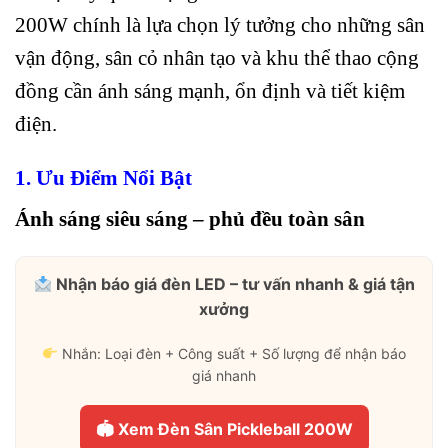
200W chính là lựa chọn lý tưởng cho những sân
vận động, sân cỏ nhân tạo và khu thể thao cộng
đồng cần ánh sáng mạnh, ổn định và tiết kiệm
điện.
1. Ưu Điểm Nổi Bật
Ánh sáng siêu sáng – phủ đều toàn sân
Nhận báo giá đèn LED – tư vấn nhanh & giá tận
xưởng
Nhắn: Loại đèn + Công suất + Số lượng để nhận báo
giá nhanh
🏟 Xem Đèn Sân Pickleball 200W