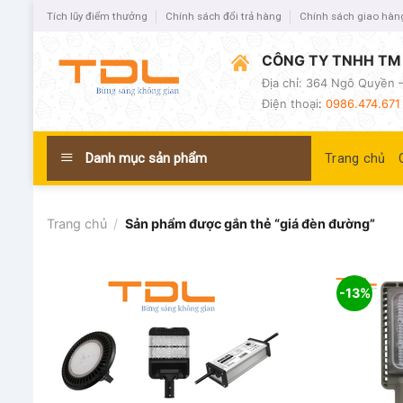
Tích lũy điểm thưởng
Chính sách đổi trả hàng
Chính sách giao hàn
CÔNG TY TNHH TM 
Địa chỉ: 364 Ngô Quyền –
Điện thoại
:
0986.474.671 
Danh mục sản phẩm
Trang chủ
Trang chủ
/
Sản phẩm được gắn thẻ “giá đèn đường”
-13%