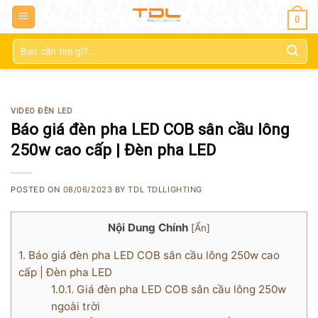
0
Tìm
kiếm:
VIDEO ĐÈN LED
Báo giá đèn pha LED COB sân cầu lông
250w cao cấp | Đèn pha LED
POSTED ON
08/06/2023
BY
TDL TDLLIGHTING
Nội Dung Chính
[
Ẩn
]
1.
Báo giá đèn pha LED COB sân cầu lông 250w cao
cấp | Đèn pha LED
1.0.1.
Giá đèn pha LED COB sân cầu lông 250w
ngoài trời