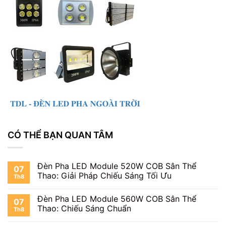
CÓ THỂ BẠN QUAN TÂM
Đèn Pha LED Module 520W COB Sân Thể
07
Thao: Giải Pháp Chiếu Sáng Tối Ưu
Th8
Đèn Pha LED Module 560W COB Sân Thể
07
Thao: Chiếu Sáng Chuẩn
Th8