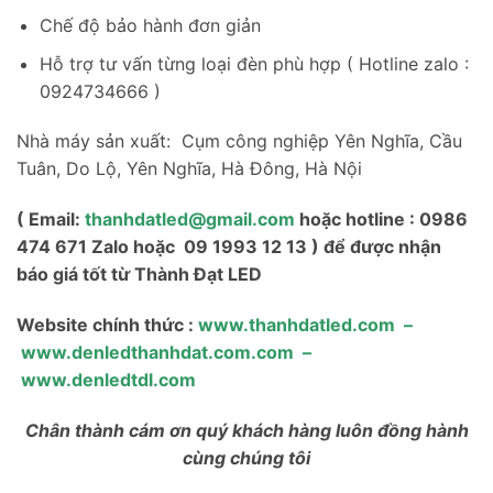
Chế độ bảo hành đơn giản
Hỗ trợ tư vấn từng loại đèn phù hợp ( Hotline zalo :
0924734666 )
Nhà máy sản xuất: Cụm công nghiệp Yên Nghĩa, Cầu
Tuân, Do Lộ, Yên Nghĩa, Hà Đông, Hà Nội
( Email:
thanhdatled@gmail.com
hoặc hotline : 0986
474 671 Zalo hoặc 09 1993 12 13 ) để được nhận
báo giá tốt từ Thành Đạt LED
Website chính thức :
www.thanhdatled.com
–
www.denledthanhdat.com.com
–
www.denledtdl.com
Chân thành cám ơn quý khách hàng luôn đồng hành
cùng chúng tôi