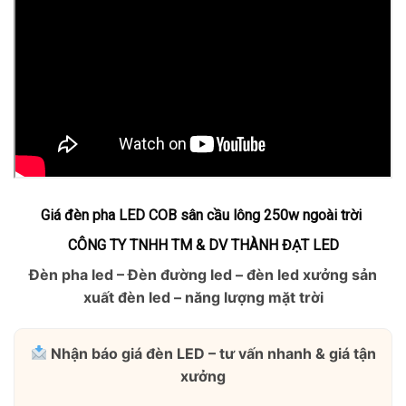
Giá đèn pha LED COB sân cầu lông 250w ngoài trời
CÔNG TY TNHH TM & DV THÀNH ĐẠT LED
Đèn pha led – Đèn đường led – đèn led xưởng sản
xuất đèn led – năng lượng mặt trời
Nhận báo giá đèn LED – tư vấn nhanh & giá tận
xưởng