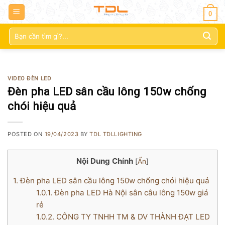
0
Tìm
kiếm:
VIDEO ĐÈN LED
Đèn pha LED sân cầu lông 150w chống
chói hiệu quả
POSTED ON
19/04/2023
BY
TDL TDLLIGHTING
Nội Dung Chính
[
Ẩn
]
1.
Đèn pha LED sân cầu lông 150w chống chói hiệu quả
1.0.1.
Đèn pha LED Hà Nội sân câu lông 150w giá
rẻ
1.0.2.
CÔNG TY TNHH TM & DV THÀNH ĐẠT LED