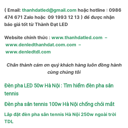
( Email:
thanhdatled@gmail.com
hoặc hotline : 0986
474 671 Zalo hoặc 09 1993 12 13 ) để được nhận
báo giá tốt từ Thành Đạt LED
Website chính thức :
www.thanhdatled.com
–
www.denledthanhdat.com.com
–
www.denledtdl.com
Chân thành cám ơn quý khách hàng luôn đồng hành
cùng chúng tôi
Đèn pha LED 50w Hà Nội : Tìm hiểm đèn pha sân
tennis
Đèn pha sân tennis 100w Hà Nội chống chói mắt
Lắp đặt đèn pha sân tennis Hà Nội 250w ngoài trời
TDL