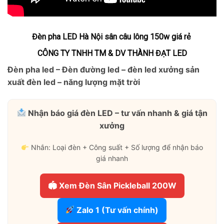
Đèn pha LED Hà Nội sân câu lông 150w giá rẻ
CÔNG TY TNHH TM & DV THÀNH ĐẠT LED
Đèn pha led – Đèn đường led – đèn led xưởng sản
xuất đèn led – năng lượng mặt trời
Nhận báo giá đèn LED – tư vấn nhanh & giá tận
xưởng
Nhắn: Loại đèn + Công suất + Số lượng để nhận báo
giá nhanh
🏟 Xem Đèn Sân Pickleball 200W
Zalo 1 (Tư vấn chính)