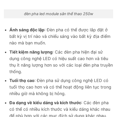
đèn pha led module sân thể thao 250w
Ánh sáng độc lập
: Đèn pha có thể được lắp đặt ở
bất kỳ vị trí nào và chiếu sáng vào bất kỳ địa điểm
nào mà bạn muốn.
Tiết kiệm năng lượng
: Các đèn pha hiện đại sử
dụng công nghệ LED có hiệu suất cao hơn và tiêu
thụ ít năng lượng hơn so với các loại đèn pha truyền
thống.
Tuổi thọ cao
: Đèn pha sử dụng công nghệ LED có
tuổi thọ cao hơn và có thể hoạt động liên tục trong
nhiều giờ mà không bị hỏng.
Đa dạng về kiểu dáng và kích thước
: Các đèn pha
có thể có nhiều kích thước và kiểu dáng khác nhau
để phù hợp với các mục đích sử dụng khác nhau.