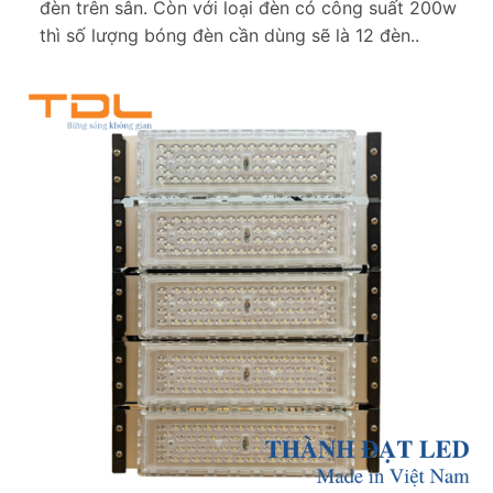
đèn trên sân. Còn với loại đèn có công suất 200w
thì số lượng bóng đèn cần dùng sẽ là 12 đèn..