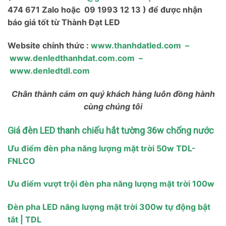
474 671 Zalo hoặc 09 1993 12 13 ) để được nhận
báo giá tốt từ Thành Đạt LED
Website chính thức :
www.thanhdatled.com
–
www.denledthanhdat.com.com
–
www.denledtdl.com
Chân thành cám ơn quý khách hàng luôn đồng hành
cùng chúng tôi
Giá đèn LED thanh chiếu hắt tường 36w chống nước
Ưu điểm đèn pha năng lượng mặt trời 50w TDL-
FNLCO
Ưu điểm vượt trội đèn pha năng lượng mặt trời 100w
Đèn pha LED năng lượng mặt trời 300w tự động bật
tắt | TDL