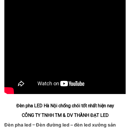
Đèn pha LED Hà Nội chống chói tốt nhất hiện nay
CÔNG TY TNHH TM & DV THÀNH ĐẠT LED
Đèn pha led – Đèn đường led – đèn led xưởng sản