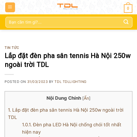
0
Tìm
kiếm:
TIN TỨC
Lắp đặt đèn pha sân tennis Hà Nội 250w
ngoài trời TDL
POSTED ON
31/03/2023
BY
TDL TDLLIGHTING
Nội Dung Chính
[
Ẩn
]
1.
Lắp đặt đèn pha sân tennis Hà Nội 250w ngoài trời
TDL
1.0.1.
Đèn pha LED Hà Nội chống chói tốt nhất
hiện nay