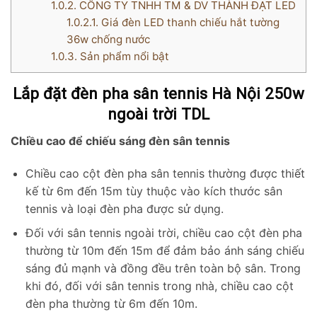
1.0.2.
CÔNG TY TNHH TM & DV THÀNH ĐẠT LED
1.0.2.1.
Giá đèn LED thanh chiếu hắt tường
36w chống nước
1.0.3.
Sản phẩm nổi bật
Lắp đặt đèn pha sân tennis Hà Nội 250w
ngoài trời TDL
Chiều cao để chiếu sáng đèn sân tennis
Chiều cao cột đèn pha sân tennis thường được thiết
kế từ 6m đến 15m tùy thuộc vào kích thước sân
tennis và loại đèn pha được sử dụng.
Đối với sân tennis ngoài trời, chiều cao cột đèn pha
thường từ 10m đến 15m để đảm bảo ánh sáng chiếu
sáng đủ mạnh và đồng đều trên toàn bộ sân. Trong
khi đó, đối với sân tennis trong nhà, chiều cao cột
đèn pha thường từ 6m đến 10m.