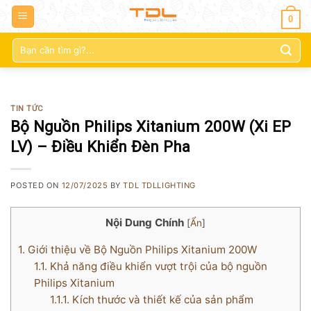
0
Tìm
kiếm:
TIN TỨC
Bộ Nguồn Philips Xitanium 200W (Xi EP
LV) – Điều Khiển Đèn Pha
POSTED ON
12/07/2025
BY
TDL TDLLIGHTING
Nội Dung Chính
[
Ẩn
]
1.
Giới thiệu về Bộ Nguồn Philips Xitanium 200W
1.1.
Khả năng điều khiển vượt trội của bộ nguồn
Philips Xitanium
1.1.1.
Kích thước và thiết kế của sản phẩm