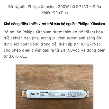
Bộ Nguồn Philips Xitanium 200W (Xi EP LV) – Điều
Khiển Đèn Pha
Khả năng điều khiển vượt trội của bộ nguồn Philips Xitanium
Bộ nguồn Philips Xitanium được thiết kế để tối ưu hóa
điều khiển đèn pha, mang lại chất lượng ánh sáng ổn
định. Nó hoạt động trong dải điện áp từ 110~277Vac,
cho phép điều chỉnh đầu ra từ 24~50Vdc và dòng điện
từ 3.0-6.7A…