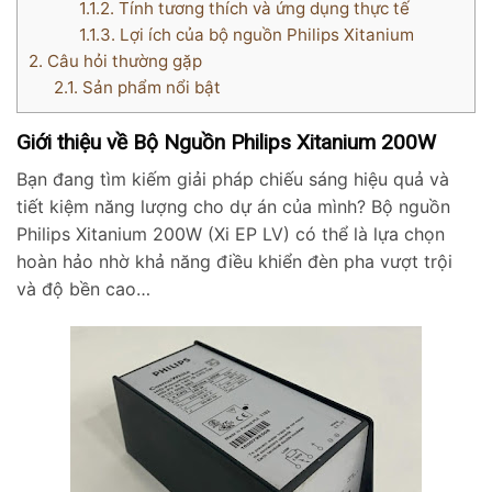
1.1.2.
Tính tương thích và ứng dụng thực tế
1.1.3.
Lợi ích của bộ nguồn Philips Xitanium
2.
Câu hỏi thường gặp
2.1.
Sản phẩm nổi bật
Giới thiệu về Bộ Nguồn Philips Xitanium 200W
Bạn đang tìm kiếm giải pháp chiếu sáng hiệu quả và
tiết kiệm năng lượng cho dự án của mình? Bộ nguồn
Philips Xitanium 200W (Xi EP LV) có thể là lựa chọn
hoàn hảo nhờ khả năng điều khiển đèn pha vượt trội
và độ bền cao…