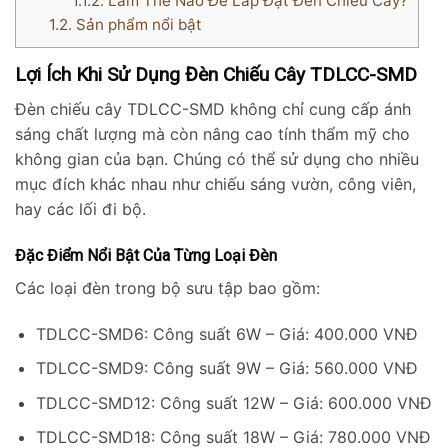
1.1.2.
Làm Thế Nào Để Lắp Đặt Đèn Chiếu Cây?
1.2.
Sản phẩm nổi bật
Lợi Ích Khi Sử Dụng Đèn Chiếu Cây TDLCC-SMD
Đèn chiếu cây TDLCC-SMD không chỉ cung cấp ánh
sáng chất lượng mà còn nâng cao tính thẩm mỹ cho
không gian của bạn. Chúng có thể sử dụng cho nhiều
mục đích khác nhau như chiếu sáng vườn, công viên,
hay các lối đi bộ.
Đặc Điểm Nổi Bật Của Từng Loại Đèn
Các loại đèn trong bộ sưu tập bao gồm:
TDLCC-SMD6: Công suất 6W – Giá: 400.000 VNĐ
TDLCC-SMD9: Công suất 9W – Giá: 560.000 VNĐ
TDLCC-SMD12: Công suất 12W – Giá: 600.000 VNĐ
TDLCC-SMD18: Công suất 18W – Giá: 780.000 VNĐ