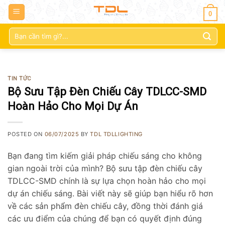
0
Tìm
kiếm:
TIN TỨC
Bộ Sưu Tập Đèn Chiếu Cây TDLCC-SMD
Hoàn Hảo Cho Mọi Dự Án
POSTED ON
06/07/2025
BY
TDL TDLLIGHTING
Bạn đang tìm kiếm giải pháp chiếu sáng cho không
gian ngoài trời của mình? Bộ sưu tập đèn chiếu cây
TDLCC-SMD chính là sự lựa chọn hoàn hảo cho mọi
dự án chiếu sáng. Bài viết này sẽ giúp bạn hiểu rõ hơn
về các sản phẩm đèn chiếu cây, đồng thời đánh giá
các ưu điểm của chúng để bạn có quyết định đúng