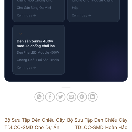
Khung Hộp Chống Chói
Chống Chói Module Khung
Cho Sân Bóng Đá Mini
Hộp
✓
Đèn sân tennis 400w
module chống chói loá
Đèn Pha LED Module 400W
Chống Chói Loá Sân Tennis
Bộ Sưu Tập Đèn Chiếu Cây
Bộ Sưu Tập Đèn Chiếu Cây
TDLCC-SMD Cho Dự Án
TDLCC-SMD Hoàn Hảo