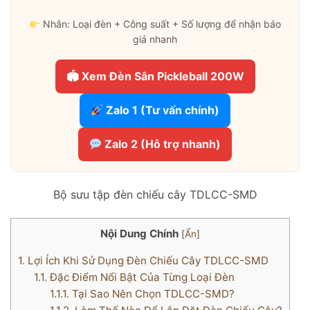
Nhắn: Loại đèn + Công suất + Số lượng để nhận báo
giá nhanh
🏟 Xem Đèn Sân Pickleball 200W
Zalo 1 (Tư vấn chính)
Zalo 2 (Hỗ trợ nhanh)
Bộ sưu tập đèn chiếu cây TDLCC-SMD
Nội Dung Chính
[
Ẩn
]
1.
Lợi Ích Khi Sử Dụng Đèn Chiếu Cây TDLCC-SMD
1.1.
Đặc Điểm Nổi Bật Của Từng Loại Đèn
1.1.1.
Tại Sao Nên Chọn TDLCC-SMD?