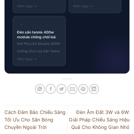
✓
Đèn sân tennis 400w
module chống chói loá
Đèn Pha LED Module 400W
Chống Chói Loá Sân Tennis
Cách Đảm Bảo Chiếu Sáng
Đèn Âm Đất 3W và 6W:
Tối Ưu Cho Sân Bóng
Giải Pháp Chiếu Sáng Hiệu
Chuyền Ngoài Trời
Quả Cho Không Gian Nhỏ