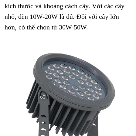
kích thước và khoảng cách cây. Với các cây
nhỏ, đèn 10W-20W là đủ. Đối với cây lớn
hơn, có thể chọn từ 30W-50W.