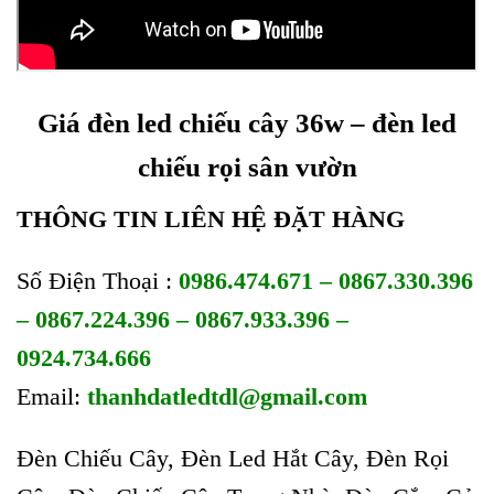
Giá đèn led chiếu cây 36w – đèn led
chiếu rọi sân vườn
THÔNG TIN LIÊN HỆ ĐẶT HÀNG
Số Điện Thoại :
0986.474.671 – 0867.330.396
– 0867.224.396 – 0867.933.396 –
0924.734.666
Email:
thanhdatledtdl@gmail.com
Đèn Chiếu Cây, Đèn Led Hắt Cây, Đèn Rọi