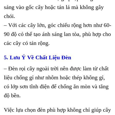
sáng vào gốc cây hoặc tán lá mà không gây
chói.
– Với các cây lớn, góc chiếu rộng hơn như 60-
90 độ có thể tạo ánh sáng lan tỏa, phù hợp cho
các cây có tán rộng.
5. Lưu Ý Về Chất Liệu Đèn
– Đèn rọi cây ngoài trời nên được làm từ chất
liệu chống gỉ như nhôm hoặc thép không gỉ,
có lớp sơn tĩnh điện để chống ăn mòn và tăng
độ bền.
Việc lựa chọn đèn phù hợp không chỉ giúp cây