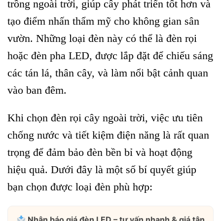
trồng ngoài trời, giúp cây phát triển tốt hơn và
tạo điểm nhấn thẩm mỹ cho không gian sân
vườn. Những loại đèn này có thể là đèn rọi
hoặc đèn pha LED, được lắp đặt để chiếu sáng
các tán lá, thân cây, và làm nổi bật cảnh quan
vào ban đêm.
Khi chọn đèn rọi cây ngoài trời, việc ưu tiên
chống nước và tiết kiệm điện năng là rất quan
trọng để đảm bảo đèn bền bỉ và hoạt động
hiệu quả. Dưới đây là một số bí quyết giúp
bạn chọn được loại đèn phù hợp:
Nhận báo giá đèn LED – tư vấn nhanh & giá tận