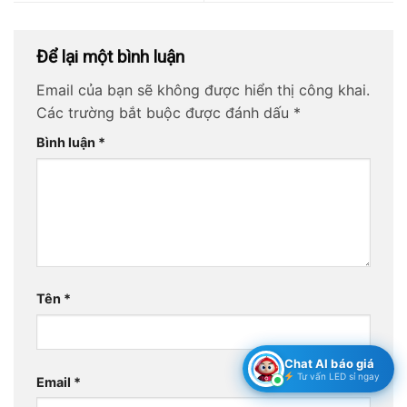
Để lại một bình luận
Email của bạn sẽ không được hiển thị công khai.
Các trường bắt buộc được đánh dấu
*
Bình luận
*
Tên
*
Chat AI báo giá
Tư vấn LED sỉ ngay
Email
*