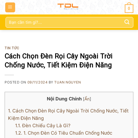
0
Tìm
kiếm:
TIN TỨC
Cách Chọn Đèn Rọi Cây Ngoài Trời
Chống Nước, Tiết Kiệm Điện Năng
POSTED ON
09/11/2024
BY
TUAN NGUYEN
Nội Dung Chính
[
Ẩn
]
1.
Cách Chọn Đèn Rọi Cây Ngoài Trời Chống Nước, Tiết
Kiệm Điện Năng
1.1.
Đèn Chiếu Cây Là Gì?
1.2.
1. Chọn Đèn Có Tiêu Chuẩn Chống Nước