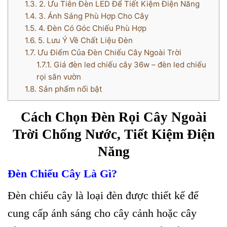
1.3.
2. Ưu Tiên Đèn LED Để Tiết Kiệm Điện Năng
1.4.
3. Ánh Sáng Phù Hợp Cho Cây
1.5.
4. Đèn Có Góc Chiếu Phù Hợp
1.6.
5. Lưu Ý Về Chất Liệu Đèn
1.7.
Ưu Điểm Của Đèn Chiếu Cây Ngoài Trời
1.7.1.
Giá đèn led chiếu cây 36w – đèn led chiếu
rọi sân vườn
1.8.
Sản phẩm nổi bật
Cách Chọn Đèn Rọi Cây Ngoài
Trời Chống Nước, Tiết Kiệm Điện
Năng
Đèn Chiếu Cây Là Gì?
Đèn chiếu cây là loại đèn được thiết kế để
cung cấp ánh sáng cho cây cảnh hoặc cây