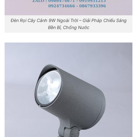
Đèn Rọi Cây Cảnh 9W Ngoài Trời – Giải Pháp Chiếu Sáng
Bền Bỉ, Chống Nước