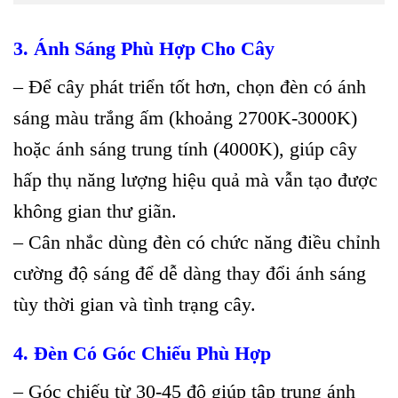
3. Ánh Sáng Phù Hợp Cho Cây
– Để cây phát triển tốt hơn, chọn đèn có ánh
sáng màu trắng ấm (khoảng 2700K-3000K)
hoặc ánh sáng trung tính (4000K), giúp cây
hấp thụ năng lượng hiệu quả mà vẫn tạo được
không gian thư giãn.
– Cân nhắc dùng đèn có chức năng điều chỉnh
cường độ sáng để dễ dàng thay đổi ánh sáng
tùy thời gian và tình trạng cây.
4. Đèn Có Góc Chiếu Phù Hợp
– Góc chiếu từ 30-45 độ giúp tập trung ánh