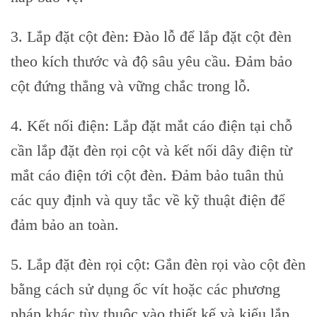
3. Lắp đặt cột đèn: Đào lỗ để lắp đặt cột đèn
theo kích thước và độ sâu yêu cầu. Đảm bảo
cột đứng thẳng và vững chắc trong lỗ.
4. Kết nối điện: Lắp đặt mắt cáo điện tại chỗ
cần lắp đặt đèn rọi cột và kết nối dây điện từ
mắt cáo điện tới cột đèn. Đảm bảo tuân thủ
các quy định và quy tắc về kỹ thuật điện để
đảm bảo an toàn.
5. Lắp đặt đèn rọi cột: Gắn đèn rọi vào cột đèn
bằng cách sử dụng ốc vít hoặc các phương
pháp khác tùy thuộc vào thiết kế và kiểu lắp