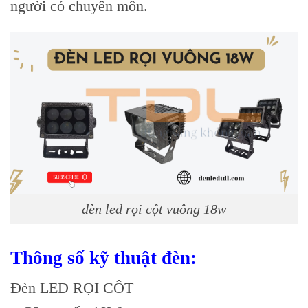
người có chuyên môn.
đèn led rọi cột vuông 18w
Thông số kỹ thuật đèn:
Đèn LED RỌI CÔT