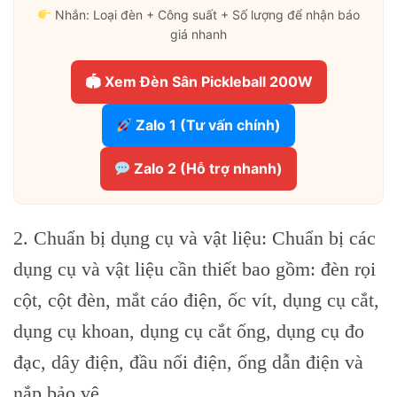
Nhắn: Loại đèn + Công suất + Số lượng để nhận báo
giá nhanh
🏟 Xem Đèn Sân Pickleball 200W
Zalo 1 (Tư vấn chính)
Zalo 2 (Hỗ trợ nhanh)
2. Chuẩn bị dụng cụ và vật liệu: Chuẩn bị các
dụng cụ và vật liệu cần thiết bao gồm: đèn rọi
cột, cột đèn, mắt cáo điện, ốc vít, dụng cụ cắt,
dụng cụ khoan, dụng cụ cắt ống, dụng cụ đo
đạc, dây điện, đầu nối điện, ống dẫn điện và
nắp bảo vệ.