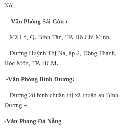
Nội.
– Văn Phòng Sài Gòn :
+ Mã Lò, Q. Bình Tân, TP. Hồ Chí Minh.
+ Đường Huỳnh Thị Na, ấp 2, Đông Thạnh,
Hóc Môn, TP. HCM.
-Văn Phòng Bình Dương:
+ Đường 28 bình chuẩn thị xã thuận an Bình
Dương –
-Văn Phòng Đà Nẵng