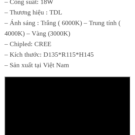
– Công suất: 18W
– Thương hiệu : TDL
– Ánh sáng : Trắng ( 6000K) – Trung tính (
4000K) – Vàng (3000K)
– Chipled: CREE
– Kích thước: D135*R115*H145
– Sản xuất tại Việt Nam