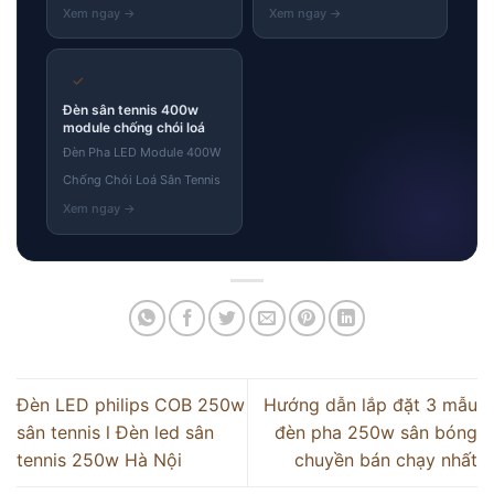
✓
Đèn sân tennis 400w
module chống chói loá
Đèn Pha LED Module 400W
Chống Chói Loá Sân Tennis
Đèn LED philips COB 250w
Hướng dẫn lắp đặt 3 mẫu
sân tennis l Đèn led sân
đèn pha 250w sân bóng
tennis 250w Hà Nội
chuyền bán chạy nhất