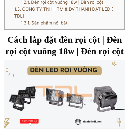
1.2.1.
Đèn rọi cột vuông 18w | Đèn rọi cột
1.3.
CÔNG TY TNHH TM & DV THÀNH ĐẠT LED (
TDL)
1.3.1.
Sản phẩm nổi bật
Cách lắp đặt đèn rọi cột | Đèn
rọi cột vuông 18w | Đèn rọi cột