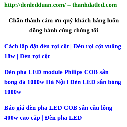
http://denledduan.com/
–
thanhdatled.com
Chân thành cám ơn quý khách hàng luôn
đồng hành cùng chúng tôi
Cách lắp đặt đèn rọi cột | Đèn rọi cột vuông
18w | Đèn rọi cột
Đèn pha LED module Philips COB sân
bóng đá 1000w Hà Nội l Đèn LED sân bóng
1000w
Báo giá đèn pha LED COB sân cầu lông
400w cao cấp | Đèn pha LED