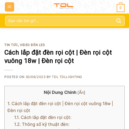
0
Tìm
kiếm:
TIN TỨC
,
VIDEO ĐÈN LED
Cách lắp đặt đèn rọi cột | Đèn rọi cột
vuông 18w | Đèn rọi cột
POSTED ON
30/06/2023
BY
TDL TDLLIGHTING
Nội Dung Chính
[
Ẩn
]
1.
Cách lắp đặt đèn rọi cột | Đèn rọi cột vuông 18w |
Đèn rọi cột
1.1.
Cách lắp đặt đèn rọi cột:
1.2.
Thông số kỹ thuật đèn: