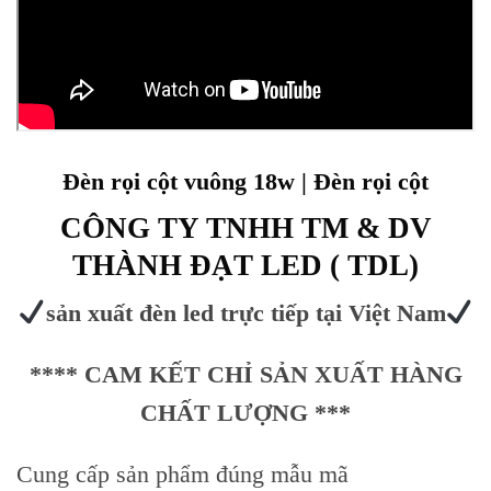
Đèn rọi cột vuông 18w | Đèn rọi cột
CÔNG TY TNHH TM & DV
THÀNH ĐẠT LED ( TDL)
sản xuất đèn led trực tiếp tại Việt Nam
**** CAM KẾT CHỈ SẢN XUẤT HÀNG
CHẤT LƯỢNG ***
Cung cấp sản phẩm đúng mẫu mã