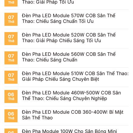
Thao: Giải Pháp Tối Ưu
Th8
Xe
Đèn Pha LED Module 570W COB Sân Thể
07
Thao: Chiếu Sáng Chuẩn Tối Ưu
Th8
Đèn Pha LED Module 520W COB Sân Thể
07
Thao: Giải Pháp Chiếu Sáng Tối Ưu
Th8
Đèn Pha LED Module 560W COB Sân Thể
07
Thao: Chiếu Sáng Chuẩn
Th8
Đèn Pha LED Module 510W COB Sân Thể Thao:
07
Giải Pháp Chiếu Sáng Chuyên Biệt
Th8
Đèn Pha LED Module 460W-500W COB Sân
06
Thể Thao: Chiếu Sáng Chuyên Nghiệp
Th8
Đèn Pha LED Module COB 360-400W: Bí Mật
06
Sân Thể Thao
Th8
Đèn Pha Module 100W Cho Sân Bóng Mini
06