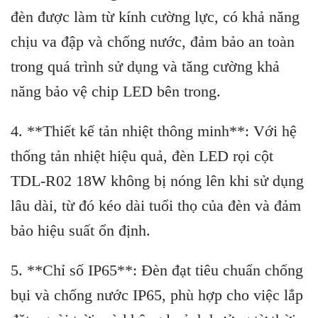
đèn được làm từ kính cường lực, có khả năng
chịu va đập và chống nước, đảm bảo an toàn
trong quá trình sử dụng và tăng cường khả
năng bảo vệ chip LED bên trong.
4. **Thiết kế tản nhiệt thông minh**: Với hệ
thống tản nhiệt hiệu quả, đèn LED rọi cột
TDL-R02 18W không bị nóng lên khi sử dụng
lâu dài, từ đó kéo dài tuổi thọ của đèn và đảm
bảo hiệu suất ổn định.
5. **Chỉ số IP65**: Đèn đạt tiêu chuẩn chống
bụi và chống nước IP65, phù hợp cho việc lắp