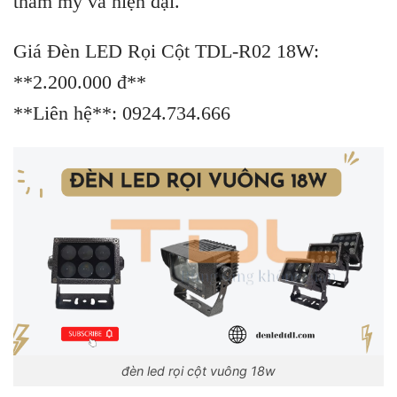
thẩm mỹ và hiện đại.
Giá Đèn LED Rọi Cột TDL-R02 18W:
**2.200.000 đ**
**Liên hệ**: 0924.734.666
đèn led rọi cột vuông 18w