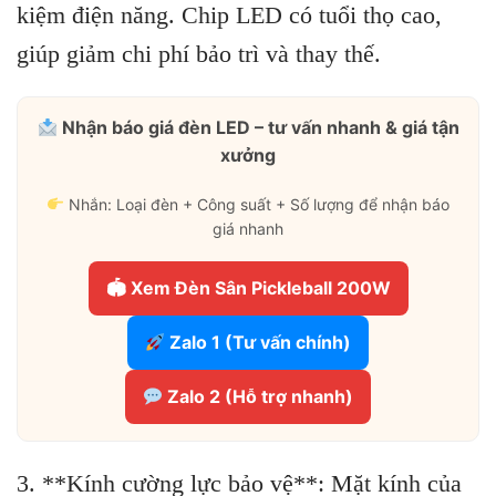
kiệm điện năng. Chip LED có tuổi thọ cao,
giúp giảm chi phí bảo trì và thay thế.
Nhận báo giá đèn LED – tư vấn nhanh & giá tận
xưởng
Nhắn: Loại đèn + Công suất + Số lượng để nhận báo
giá nhanh
🏟 Xem Đèn Sân Pickleball 200W
Zalo 1 (Tư vấn chính)
Zalo 2 (Hỗ trợ nhanh)
3. **Kính cường lực bảo vệ**: Mặt kính của