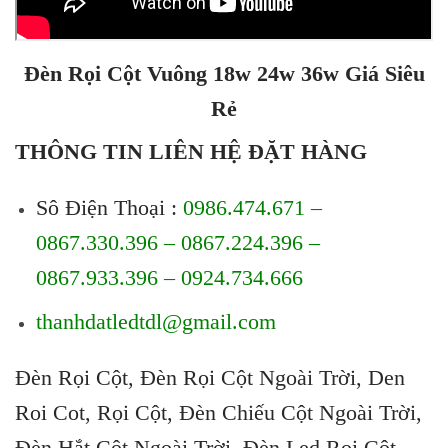
Đèn Rọi Cột Vuông 18w 24w 36w Giá Siêu
Rẻ
THÔNG TIN LIÊN HỆ ĐẶT HÀNG
Sô Điện Thoại :
0986.474.671 –
0867.330.396 – 0867.224.396 –
0867.933.396 – 0924.734.666
thanhdatledtdl@gmail.com
Đèn Rọi Cột, Đèn Rọi Cột Ngoài Trời, Den
Roi Cot, Rọi Cột, Đèn Chiếu Cột Ngoài Trời,
Đèn Hắt Cột Ngoài Trời, Đèn Led Rọi Cột,