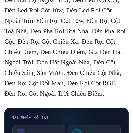
Đèn Led Rọi Cột 10w, Đèn Led Rọi Cột
Ngoài Trời, Đèn Rọi Cột 10w, Đèn Rọi Cột
Toà Nhà, Đèn Pha Rọi Toà Nhà, Đèn Pha Rọi
Cột, Đèn Rọi Cột Chiếu Xa, Đèn Rọi Cột
Chiếu Điểm, Đèn Chiếu Điểm, Giá Đèn Hắt
Ngoài Trời, Đèn Hắt Ngoài Nhà, Đèn Cột
Chiếu Sáng Sân Vườn, Đèn Chiếu Cột Nhà,
Đèn Rọi Cột Đổi Màu, Đèn Rọi Cột RGB,
Đèn Rọi Cột Ngoài Trời Chiếu Điểm,
Skip
to
SẢN PHẨM NỔI BẬT
content