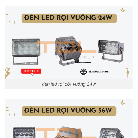
đèn led rọi cột vuông 24w