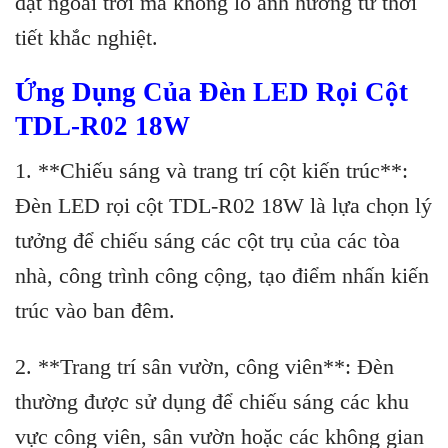
đặt ngoài trời mà không lo ảnh hưởng từ thời
tiết khắc nghiệt.
Ứng Dụng Của Đèn LED Rọi Cột
TDL-R02 18W
1. **Chiếu sáng và trang trí cột kiến trúc**:
Đèn LED rọi cột TDL-R02 18W là lựa chọn lý
tưởng để chiếu sáng các cột trụ của các tòa
nhà, công trình công cộng, tạo điểm nhấn kiến
trúc vào ban đêm.
2. **Trang trí sân vườn, công viên**: Đèn
thường được sử dụng để chiếu sáng các khu
vực công viên, sân vườn hoặc các không gian