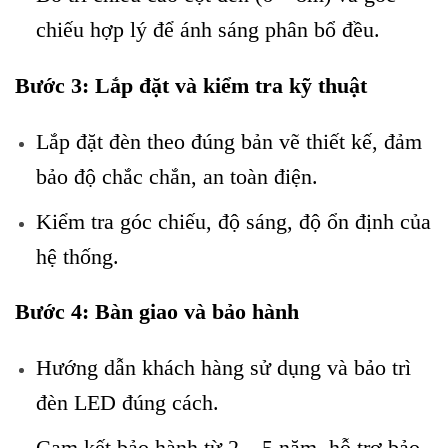
chiếu hợp lý để ánh sáng phân bổ đều.
Bước 3: Lắp đặt và kiểm tra kỹ thuật
Lắp đặt đèn theo đúng bản vẽ thiết kế, đảm
bảo độ chắc chắn, an toàn điện.
Kiểm tra góc chiếu, độ sáng, độ ổn định của
hệ thống.
Bước 4: Bàn giao và bảo hành
Hướng dẫn khách hàng sử dụng và bảo trì
đèn LED đúng cách.
Cam kết bảo hành từ 2 – 5 năm, hỗ trợ bảo