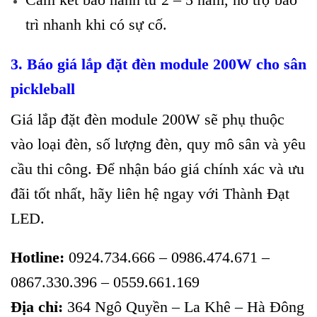
trì nhanh khi có sự cố.
3. Báo giá lắp đặt đèn module 200W cho sân
pickleball
Giá lắp đặt đèn module 200W sẽ phụ thuộc
vào loại đèn, số lượng đèn, quy mô sân và yêu
cầu thi công. Để nhận báo giá chính xác và ưu
đãi tốt nhất, hãy liên hệ ngay với Thành Đạt
LED.
Hotline:
0924.734.666 – 0986.474.671 –
0867.330.396 – 0559.661.169
Địa chỉ:
364 Ngô Quyền – La Khê – Hà Đông