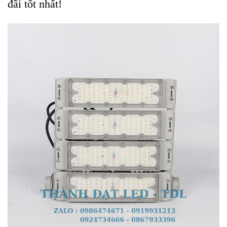
đãi tốt nhất!