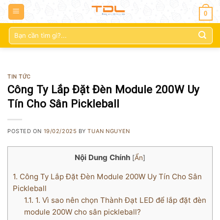
0
Tìm
kiếm:
TIN TỨC
Công Ty Lắp Đặt Đèn Module 200W Uy
Tín Cho Sân Pickleball
POSTED ON
19/02/2025
BY
TUAN NGUYEN
Nội Dung Chính
[
Ẩn
]
1.
Công Ty Lắp Đặt Đèn Module 200W Uy Tín Cho Sân
Pickleball
1.1.
1. Vì sao nên chọn Thành Đạt LED để lắp đặt đèn
module 200W cho sân pickleball?