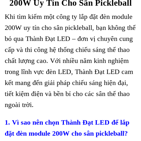
200W Uy Tín Cho Sân Pickleball
Khi tìm kiếm một công ty lắp đặt đèn module
200W uy tín cho sân pickleball, bạn không thể
bỏ qua Thành Đạt LED – đơn vị chuyên cung
cấp và thi công hệ thống chiếu sáng thể thao
chất lượng cao. Với nhiều năm kinh nghiệm
trong lĩnh vực đèn LED, Thành Đạt LED cam
kết mang đến giải pháp chiếu sáng hiện đại,
tiết kiệm điện và bền bỉ cho các sân thể thao
ngoài trời.
1. Vì sao nên chọn Thành Đạt LED để lắp
đặt đèn module 200W cho sân pickleball?