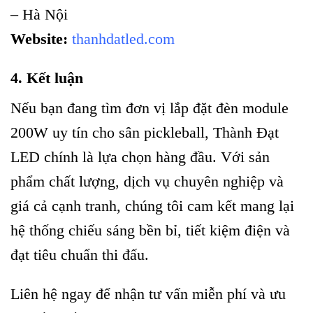
– Hà Nội
Website:
thanhdatled.com
4. Kết luận
Nếu bạn đang tìm đơn vị lắp đặt đèn module
200W uy tín cho sân pickleball, Thành Đạt
LED chính là lựa chọn hàng đầu. Với sản
phẩm chất lượng, dịch vụ chuyên nghiệp và
giá cả cạnh tranh, chúng tôi cam kết mang lại
hệ thống chiếu sáng bền bỉ, tiết kiệm điện và
đạt tiêu chuẩn thi đấu.
Skip
to
Liên hệ ngay để nhận tư vấn miễn phí và ưu
content