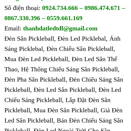
Số điện thoại:
0924.734.666 – 0986.474.671 –
0867.330.396 – 0559.661.169
Email:
thanhdatledtdl@gmail.com
Đèn Sân Pickleball, Đèn Led Picklebal, Ánh
Sáng Picklebal, Đèn Chiếu Sân Pickleball,
Mua Đèn Led Pickleball, Đèn Led Sân Thể
Thao, Hệ Thống Chiếu Sáng Sân Pickleball,
Đèn Pha Sân Pickleball, Đèn Chiếu Sáng Sân
Pickleball, Đèn Led Sân Pickleball, Đèn Led
Chiếu Sáng Pickleball, Lắp Đặt Đèn Sân
Pickleball, Mua Đèn Sân Pickleball, Giá Đèn
Led Sân Pickleball, Bán Đèn Chiếu Sáng Sân
Pickleball, Đèn Led Ngoài Trời Cho Sân