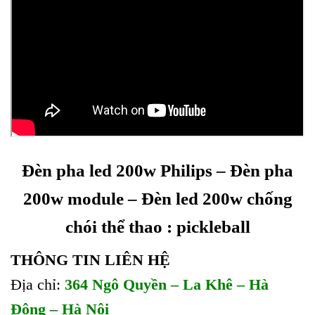
Đèn pha led 200w Philips – Đèn pha
200w module – Đèn led 200w chống
chói thể thao : pickleball
THÔNG TIN LIÊN HỆ
Địa chỉ:
364 Ngô Quyền – La Khê – Hà
Đông – Hà Nội