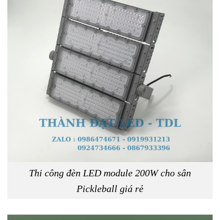
Thi công đèn LED module 200W cho sân
Pickleball giá rẻ