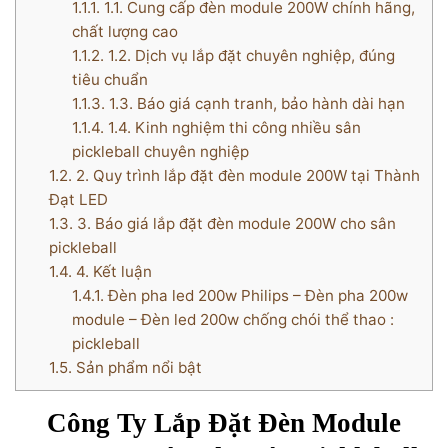
1.1.1.
1.1. Cung cấp đèn module 200W chính hãng,
chất lượng cao
1.1.2.
1.2. Dịch vụ lắp đặt chuyên nghiệp, đúng
tiêu chuẩn
1.1.3.
1.3. Báo giá cạnh tranh, bảo hành dài hạn
1.1.4.
1.4. Kinh nghiệm thi công nhiều sân
pickleball chuyên nghiệp
1.2.
2. Quy trình lắp đặt đèn module 200W tại Thành
Đạt LED
1.3.
3. Báo giá lắp đặt đèn module 200W cho sân
pickleball
1.4.
4. Kết luận
1.4.1.
Đèn pha led 200w Philips – Đèn pha 200w
module – Đèn led 200w chống chói thể thao :
pickleball
1.5.
Sản phẩm nổi bật
Công Ty Lắp Đặt Đèn Module