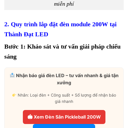
miễn phí
2. Quy trình lắp đặt đèn module 200W tại
Thành Đạt LED
Bước 1: Khảo sát và tư vấn giải pháp chiếu
sáng
Nhận báo giá đèn LED – tư vấn nhanh & giá tận
xưởng
Nhắn: Loại đèn + Công suất + Số lượng để nhận báo
giá nhanh
🏟 Xem Đèn Sân Pickleball 200W