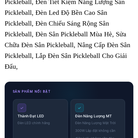
Pickleball, Đèn Tiết Kiệm Năng Lượng Sân
Pickleball, Đèn Led Độ Bền Cao Sân
Pickleball, Đèn Chiếu Sáng Rộng Sân
Pickleball, Đèn Sân Pickleball Mùa Hè, Sửa
Chữa Đèn Sân Pickleball, Nâng Cấp Đèn Sân
Pickleball, Lắp Đèn Sân Pickleball Cho Giải
Đấu,
SẢN PHẨM NỔI BẬT
✓
✓
Thành Đạt LED
Đèn Năng Lượng MT
Đèn LED chính hãng
Đèn Năng Lượng Mặt Trời
300W Lắp đặt không cần