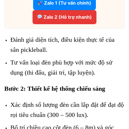
Zalo 1 (Tư vấn chính)
Zalo 2 (Hỗ trợ nhanh)
Đánh giá diện tích, điều kiện thực tế của
sân pickleball.
Tư vấn loại đèn phù hợp với mức độ sử
dụng (thi đấu, giải trí, tập luyện).
Bước 2: Thiết kế hệ thống chiếu sáng
Xác định số lượng đèn cần lắp đặt để đạt độ
rọi tiêu chuẩn (300 – 500 lux).
Bố trí chiều cao cột đèn (6 – 8m) và góc