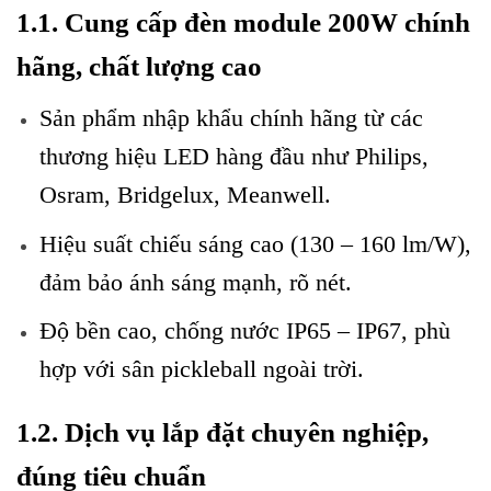
1.1. Cung cấp đèn module 200W chính
hãng, chất lượng cao
Sản phẩm nhập khẩu chính hãng từ các
thương hiệu LED hàng đầu như Philips,
Osram, Bridgelux, Meanwell.
Hiệu suất chiếu sáng cao (130 – 160 lm/W),
đảm bảo ánh sáng mạnh, rõ nét.
Độ bền cao, chống nước IP65 – IP67, phù
hợp với sân pickleball ngoài trời.
1.2. Dịch vụ lắp đặt chuyên nghiệp,
đúng tiêu chuẩn