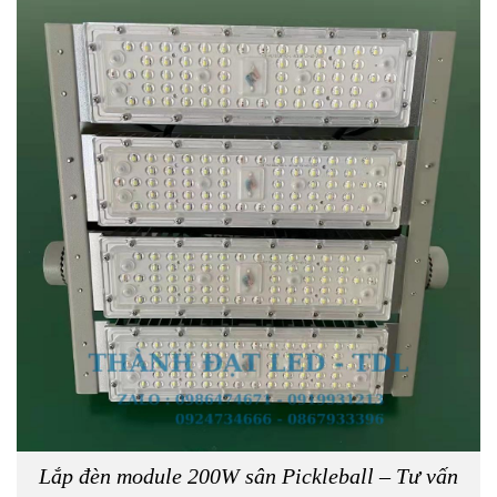
Lắp đèn module 200W sân Pickleball – Tư vấn