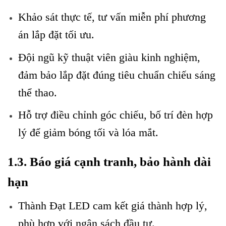
Khảo sát thực tế, tư vấn miễn phí phương
án lắp đặt tối ưu.
Đội ngũ kỹ thuật viên giàu kinh nghiệm,
đảm bảo lắp đặt đúng tiêu chuẩn chiếu sáng
thể thao.
Hỗ trợ điều chỉnh góc chiếu, bố trí đèn hợp
lý để giảm bóng tối và lóa mắt.
1.3. Báo giá cạnh tranh, bảo hành dài
hạn
Thành Đạt LED cam kết giá thành hợp lý,
phù hợp với ngân sách đầu tư.