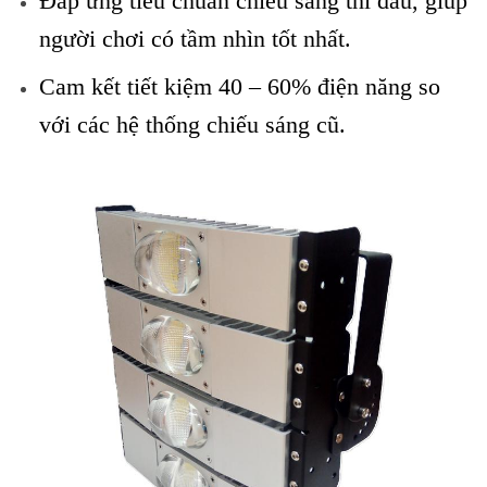
Đáp ứng tiêu chuẩn chiếu sáng thi đấu, giúp
người chơi có tầm nhìn tốt nhất.
Cam kết tiết kiệm 40 – 60% điện năng so
với các hệ thống chiếu sáng cũ.