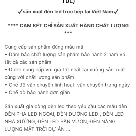
TDL)
sản xuất đèn led trực tiếp tại Việt Nam
**** CAM KẾT CHỈ SẢN XUẤT HÀNG CHẤT LƯỢNG
***
Cung cấp sản phẩm đúng mẫu mã
• Đảm bảo chất lượng sản phẩm bảo hành 2 năm với
tất cả các sản phẩm
• Được cung cấp với giá tốt nhất tại xưởng sản xuất
cùng với chất lượng sản phẩm
• Chế độ vận chuyển linh hoạt, vận chuyển trong ngày
• Chế độ bảo hành đơn giản
Sản xuất gia công đèn led theo yêu cầu các mẫu đèn :
ĐÈN PHA LED NGOÀI, ĐÈN ĐƯỜNG LED , ĐÈN LED
NHÀ XƯỞNG, ĐÈN LED SÂN VƯỜN, ĐÈN NĂNG
LƯỢNG MẶT TRỜI DỰ ÁN …