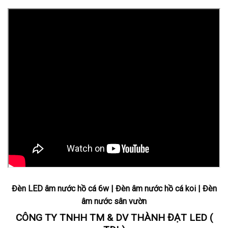
Đèn LED âm nước hồ cá 6w | Đèn âm nước hồ cá koi | Đèn
âm nước sân vườn
CÔNG TY TNHH TM & DV THÀNH ĐẠT LED (