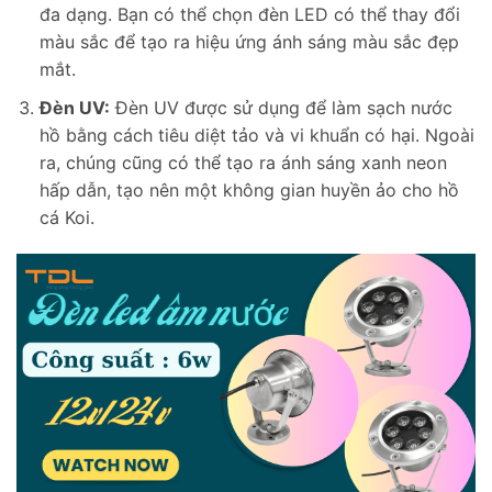
đa dạng. Bạn có thể chọn đèn LED có thể thay đổi
màu sắc để tạo ra hiệu ứng ánh sáng màu sắc đẹp
mắt.
Đèn UV:
Đèn UV được sử dụng để làm sạch nước
hồ bằng cách tiêu diệt tảo và vi khuẩn có hại. Ngoài
ra, chúng cũng có thể tạo ra ánh sáng xanh neon
hấp dẫn, tạo nên một không gian huyền ảo cho hồ
cá Koi.