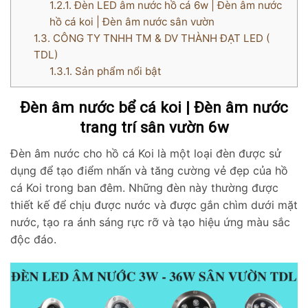
1.2.1.
Đèn LED âm nước hồ cá 6w | Đèn âm nước
hồ cá koi | Đèn âm nước sân vườn
1.3.
CÔNG TY TNHH TM & DV THÀNH ĐẠT LED (
TDL)
1.3.1.
Sản phẩm nổi bật
Đèn âm nước bể cá koi | Đèn âm nước
trang trí sân vườn 6w
Đèn âm nước cho hồ cá Koi là một loại đèn được sử
dụng để tạo điểm nhấn và tăng cường vẻ đẹp của hồ
cá Koi trong ban đêm. Những đèn này thường được
thiết kế để chịu được nước và được gắn chìm dưới mặt
nước, tạo ra ánh sáng rực rỡ và tạo hiệu ứng màu sắc
độc đáo.