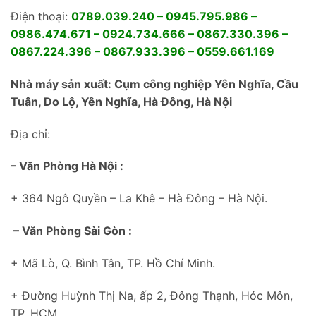
Điện thoại:
0789.039.240 – 0945.795.986 –
0986.474.671 – 0924.734.666 – 0867.330.396 –
0867.224.396 – 0867.933.396 – 0559.661.169
Nhà máy sản xuất: Cụm công nghiệp Yên Nghĩa, Cầu
Tuân, Do Lộ, Yên Nghĩa, Hà Đông, Hà Nội
Địa chỉ:
– Văn Phòng Hà Nội :
+ 364 Ngô Quyền – La Khê – Hà Đông – Hà Nội.
– Văn Phòng Sài Gòn :
+ Mã Lò, Q. Bình Tân, TP. Hồ Chí Minh.
+ Đường Huỳnh Thị Na, ấp 2, Đông Thạnh, Hóc Môn,
TP. HCM.