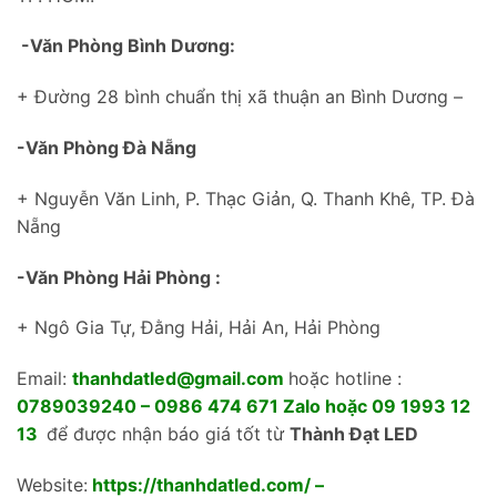
-Văn Phòng Bình Dương:
+ Đường 28 bình chuẩn thị xã thuận an Bình Dương –
-Văn Phòng Đà Nẵng
+ Nguyễn Văn Linh, P. Thạc Giản, Q. Thanh Khê, TP. Đà
Nẵng
-Văn Phòng Hải Phòng :
+ Ngô Gia Tự, Đằng Hải, Hải An, Hải Phòng
Email:
thanhdatled@gmail.com
hoặc hotline :
0789039240 – 0986 474 671 Zalo hoặc 09 1993 12
13
để được nhận báo giá tốt từ
Thành Đạt LED
Website:
https://thanhdatled.com/
–