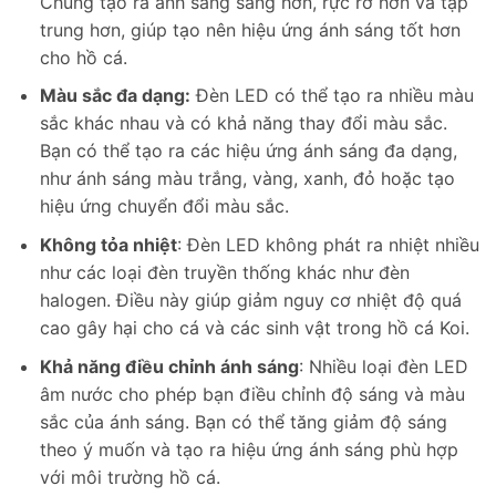
Chúng tạo ra ánh sáng sáng hơn, rực rỡ hơn và tập
trung hơn, giúp tạo nên hiệu ứng ánh sáng tốt hơn
cho hồ cá.
Màu sắc đa dạng:
Đèn LED có thể tạo ra nhiều màu
sắc khác nhau và có khả năng thay đổi màu sắc.
Bạn có thể tạo ra các hiệu ứng ánh sáng đa dạng,
như ánh sáng màu trắng, vàng, xanh, đỏ hoặc tạo
hiệu ứng chuyển đổi màu sắc.
Không tỏa nhiệt
: Đèn LED không phát ra nhiệt nhiều
như các loại đèn truyền thống khác như đèn
halogen. Điều này giúp giảm nguy cơ nhiệt độ quá
cao gây hại cho cá và các sinh vật trong hồ cá Koi.
Khả năng điều chỉnh ánh sáng
: Nhiều loại đèn LED
âm nước cho phép bạn điều chỉnh độ sáng và màu
sắc của ánh sáng. Bạn có thể tăng giảm độ sáng
theo ý muốn và tạo ra hiệu ứng ánh sáng phù hợp
với môi trường hồ cá.