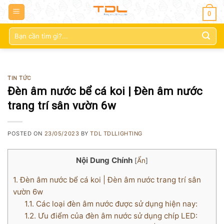
0
Tìm
kiếm:
TIN TỨC
Đèn âm nước bể cá koi | Đèn âm nước
trang trí sân vườn 6w
POSTED ON
23/05/2023
BY
TDL TDLLIGHTING
Nội Dung Chính
[
Ẩn
]
1.
Đèn âm nước bể cá koi | Đèn âm nước trang trí sân
vườn 6w
1.1.
Các loại đèn âm nước được sử dụng hiện nay:
1.2.
Ưu điểm của đèn âm nước sử dụng chíp LED: