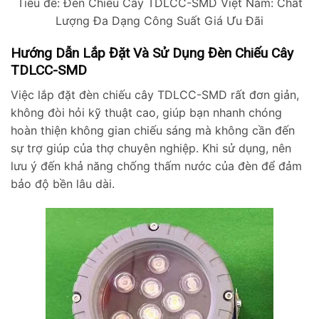
Tiêu đề: Đèn Chiếu Cây TDLCC-SMD Việt Nam: Chất
Lượng Đa Dạng Công Suất Giá Ưu Đãi
Hướng Dẫn Lắp Đặt Và Sử Dụng Đèn Chiếu Cây
TDLCC-SMD
Việc lắp đặt đèn chiếu cây TDLCC-SMD rất đơn giản,
không đòi hỏi kỹ thuật cao, giúp bạn nhanh chóng
hoàn thiện không gian chiếu sáng mà không cần đến
sự trợ giúp của thợ chuyên nghiệp. Khi sử dụng, nên
lưu ý đến khả năng chống thấm nước của đèn để đảm
bảo độ bền lâu dài.