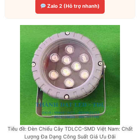
Zalo 2 (Hỗ trợ nhanh)
Tiêu đề: Đèn Chiếu Cây TDLCC-SMD Việt Nam: Chất
Lượng Đa Dạng Công Suất Giá Ưu Đãi