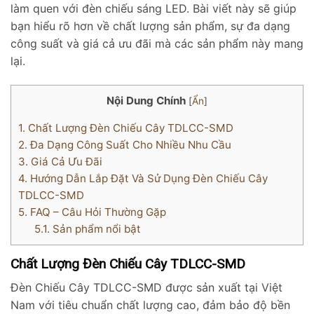
làm quen với đèn chiếu sáng LED. Bài viết này sẽ giúp
bạn hiểu rõ hơn về chất lượng sản phẩm, sự đa dạng
công suất và giá cả ưu đãi mà các sản phẩm này mang
lại.
Nội Dung Chính
[
Ẩn
]
1.
Chất Lượng Đèn Chiếu Cây TDLCC-SMD
2.
Đa Dạng Công Suất Cho Nhiều Nhu Cầu
3.
Giá Cả Ưu Đãi
4.
Hướng Dẫn Lắp Đặt Và Sử Dụng Đèn Chiếu Cây
TDLCC-SMD
5.
FAQ – Câu Hỏi Thường Gặp
5.1.
Sản phẩm nổi bật
Chất Lượng Đèn Chiếu Cây TDLCC-SMD
Đèn Chiếu Cây TDLCC-SMD được sản xuất tại Việt
Nam với tiêu chuẩn chất lượng cao, đảm bảo độ bền