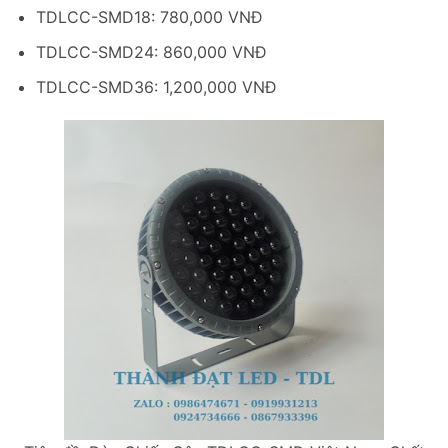
TDLCC-SMD18: 780,000 VNĐ
TDLCC-SMD24: 860,000 VNĐ
TDLCC-SMD36: 1,200,000 VNĐ