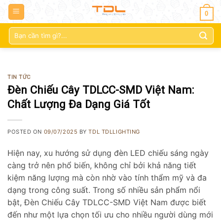
0
Tìm
kiếm:
TIN TỨC
Đèn Chiếu Cây TDLCC-SMD Việt Nam:
Chất Lượng Đa Dạng Giá Tốt
POSTED ON
09/07/2025
BY
TDL TDLLIGHTING
Hiện nay, xu hướng sử dụng đèn LED chiếu sáng ngày
càng trở nên phổ biến, không chỉ bởi khả năng tiết
kiệm năng lượng mà còn nhờ vào tính thẩm mỹ và đa
dạng trong công suất. Trong số nhiều sản phẩm nổi
bật, Đèn Chiếu Cây TDLCC-SMD Việt Nam được biết
đến như một lựa chọn tối ưu cho nhiều người dùng mới