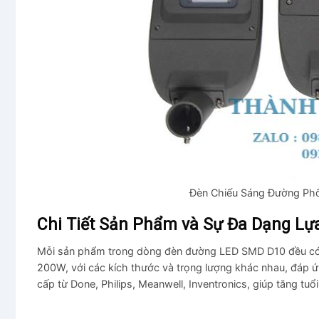
Đèn Chiếu Sáng Đường Phố
Chi Tiết Sản Phẩm và Sự Đa Dạng Lự
Mỗi sản phẩm trong dòng đèn đường LED SMD D10 đều có nh
200W, với các kích thước và trọng lượng khác nhau, đáp ứ
cấp từ Done, Philips, Meanwell, Inventronics, giúp tăng tuổ