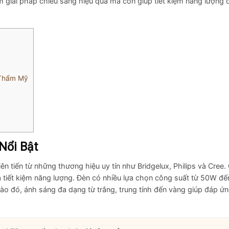
 giải pháp chiếu sáng hiệu quả mà còn giúp tiết kiệm năng lượng 
 Thẩm Mỹ
Nổi Bật
 tiến từ những thương hiệu uy tín như Bridgelux, Philips và Cree.
 tiết kiệm năng lượng. Đèn có nhiều lựa chọn công suất từ 50W đ
o đó, ánh sáng đa dạng từ trắng, trung tính đến vàng giúp đáp ứ