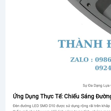
Sự Đa Dạng Lựa
Ứng Dụng Thực Tế: Chiếu Sáng Đườn
Đèn đường LED SMD D10 được sử dụng rộng rãi trên khắp c