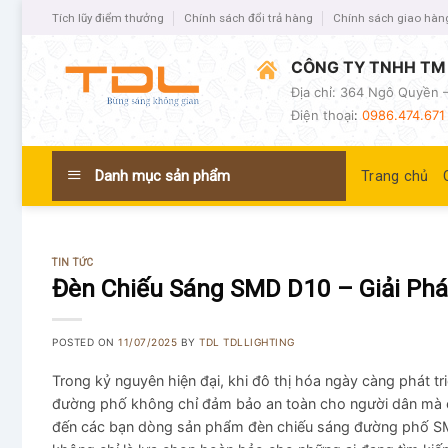
Tích lũy điểm thưởng
Chính sách đổi trả hàng
Chính sách giao hàn
CÔNG TY TNHH TM 
Địa chỉ: 364 Ngô Quyền –
Điện thoại
:
0986.474.671 
Danh mục sản phẩm
Trang chủ
TIN TỨC
Đèn Chiếu Sáng SMD D10 – Giải Ph
POSTED ON
11/07/2025
BY
TDL TDLLIGHTING
Trong kỷ nguyên hiện đại, khi đô thị hóa ngày càng phát tr
đường phố không chỉ đảm bảo an toàn cho người dân mà cò
đến các bạn dòng sản phẩm đèn chiếu sáng đường phố SMD 