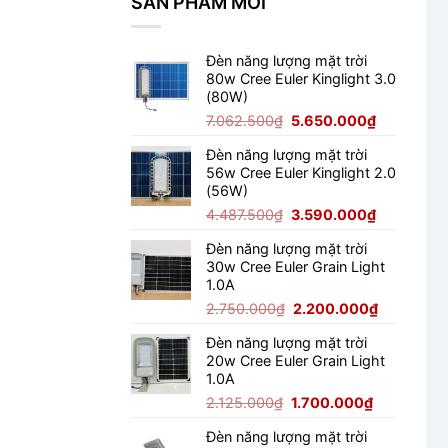
SẢN PHẨM MỚI
Đấu
Đèn năng lượng mặt trời
80w Cree Euler Kinglight 3.0
(80W)
Giá
Giá
7.062.500
₫
5.650.000
₫
gốc
hiện
Đèn năng lượng mặt trời
là:
tại
56w Cree Euler Kinglight 2.0
7.062.500₫.
là:
(56W)
5.650.000
Giá
Giá
4.487.500
₫
3.590.000
₫
gốc
hiện
Đèn năng lượng mặt trời
là:
tại
30w Cree Euler Grain Light
4.487.500₫.
là:
1.0A
3.590.000
Giá
Giá
2.750.000
₫
2.200.000
₫
gốc
hiện
Đèn năng lượng mặt trời
là:
tại
20w Cree Euler Grain Light
2.750.000₫.
là:
1.0A
2.200.000
Giá
Giá
2.125.000
₫
1.700.000
₫
gốc
hiện
Đèn năng lượng mặt trời
là:
tại