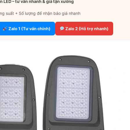
n LED – tư vấn nhanh & giá tận xưởng
ng suất + Số lượng để nhận báo giá nhanh
Zalo 1 (Tư vấn chính)
Zalo 2 (Hỗ trợ nhanh)