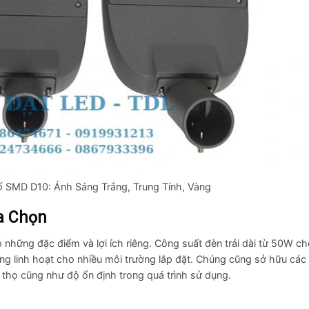
 SMD D10: Ánh Sáng Trắng, Trung Tính, Vàng
a Chọn
ững đặc điểm và lợi ích riêng. Công suất đèn trải dài từ 50W c
ng linh hoạt cho nhiều môi trường lắp đặt. Chúng cũng sở hữu các 
i thọ cũng như độ ổn định trong quá trình sử dụng.