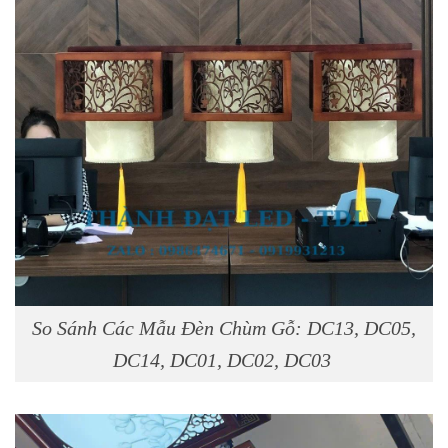
So Sánh Các Mẫu Đèn Chùm Gỗ: DC13, DC05,
DC14, DC01, DC02, DC03