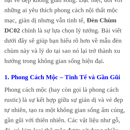
những ai yêu thích phong cách nội thất mộc
mạc, giản dị nhưng vẫn tinh tế,
Đèn Chùm
DC02
chính là sự lựa chọn lý tưởng. Bài viết
dưới đây sẽ giúp bạn hiểu rõ hơn về mẫu đèn
chùm này và lý do tại sao nó lại trở thành xu
hướng trong không gian sống hiện đại.
1. Phong Cách Mộc – Tinh Tế và Gần Gũi
Phong cách mộc (hay còn gọi là phong cách
rustic) là sự kết hợp giữa sự giản dị và vẻ đẹp
tự nhiên, tạo ra một không gian sống ấm cúng,
gần gũi với thiên nhiên. Các vật liệu như gỗ,