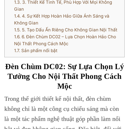
1.3.
3. Thiết Kế Tinh Tế, Phù Hợp Với Mọi Không
Gian
1.4.
4. Sự Kết Hợp Hoàn Hảo Giữa Ánh Sáng và
Không Gian
1.5.
5. Tạo Dấu Ấn Riêng Cho Không Gian Nội Thất
1.6.
6. Đèn Chùm DC02 – Lựa Chọn Hoàn Hảo Cho
Nội Thất Phong Cách Mộc
1.7.
Sản phẩm nổi bật
Đèn Chùm DC02: Sự Lựa Chọn Lý
Tưởng Cho Nội Thất Phong Cách
Mộc
Trong thế giới thiết kế nội thất, đèn chùm
không chỉ là một công cụ chiếu sáng mà còn
là một tác phẩm nghệ thuật góp phần làm nổi
bật vẻ đẹp không gian sống. Đặc biệt, đối với