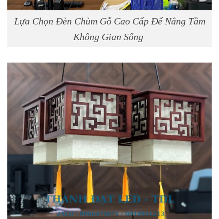
Lựa Chọn Đèn Chùm Gỗ Cao Cấp Để Nâng Tầm
Không Gian Sống