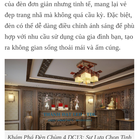
của đèn đơn giản nhưng tinh tế, mang lại vẻ
đẹp trang nhã mà không quá cầu kỳ. Đặc biệt,
đèn có thể dễ dàng điều chỉnh ánh sáng để phù
hợp với nhu cầu sử dụng của gia đình bạn, tạo
ra không gian sống thoải mái và ấm cúng.
Khám Phá Đèn Chùm 4 DC13: Sự Lựa Chọn Tinh