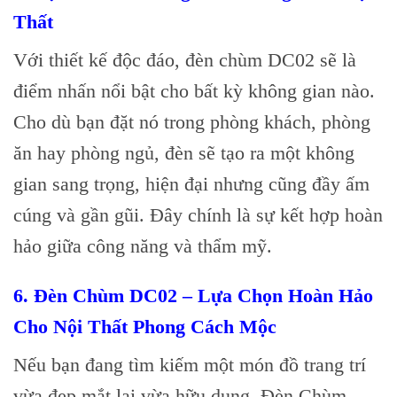
Thất
Với thiết kế độc đáo, đèn chùm DC02 sẽ là
điểm nhấn nổi bật cho bất kỳ không gian nào.
Cho dù bạn đặt nó trong phòng khách, phòng
ăn hay phòng ngủ, đèn sẽ tạo ra một không
gian sang trọng, hiện đại nhưng cũng đầy ấm
cúng và gần gũi. Đây chính là sự kết hợp hoàn
hảo giữa công năng và thẩm mỹ.
6. Đèn Chùm DC02 – Lựa Chọn Hoàn Hảo
Cho Nội Thất Phong Cách Mộc
Nếu bạn đang tìm kiếm một món đồ trang trí
vừa đẹp mắt lại vừa hữu dụng, Đèn Chùm