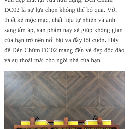
DC02 là sự lựa chọn không thể bỏ qua. Với
thiết kế mộc mạc, chất liệu tự nhiên và ánh
sáng ấm áp, sản phẩm này sẽ giúp không gian
của bạn trở nên nổi bật và đầy lôi cuốn. Hãy
để Đèn Chùm DC02 mang đến vẻ đẹp độc đáo
và sự thoải mái cho ngôi nhà của bạn.