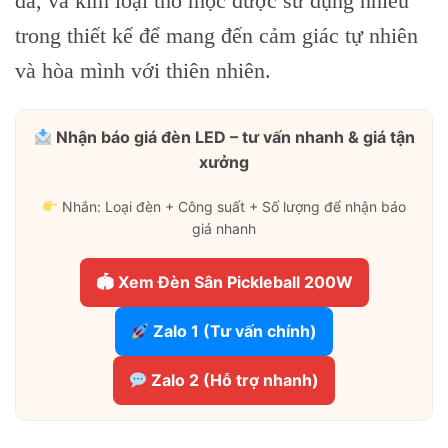
đá, và kim loại thô mộc được sử dụng nhiều
trong thiết kế để mang đến cảm giác tự nhiên
và hòa mình với thiên nhiên.
Nhận báo giá đèn LED – tư vấn nhanh & giá tận
xưởng
Nhắn: Loại đèn + Công suất + Số lượng để nhận báo
giá nhanh
🏟 Xem Đèn Sân Pickleball 200W
Zalo 1 (Tư vấn chính)
Zalo 2 (Hỗ trợ nhanh)