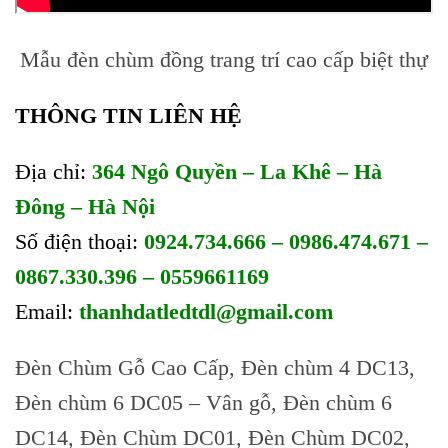
Mẫu đèn chùm đồng trang trí cao cấp biệt thự
THÔNG TIN LIÊN HỆ
Địa chỉ:
364 Ngô Quyền – La Khê – Hà
Đông – Hà Nội
Số điện thoại:
0924.734.666 – 0986.474.671 –
0867.330.396 – 0559661169
Email:
thanhdatledtdl@gmail.com
Đèn Chùm Gỗ Cao Cấp, Đèn chùm 4 DC13,
Đèn chùm 6 DC05 – Vân gỗ, Đèn chùm 6
DC14, Đèn Chùm DC01, Đèn Chùm DC02,