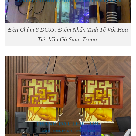
Đèn Chùm 6 DC05: Điểm Nhấn Tinh Tế Với Họa
Tiết Vân Gỗ Sang Trọng