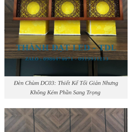
Đèn Chùm DC03: Thiết Kế Tối Giản Nhưng
Không Kém Phần Sang Trọng