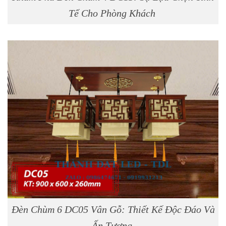
Tế Cho Phòng Khách
Đèn Chùm 6 DC05 Vân Gỗ: Thiết Kế Độc Đáo Và
Ấn Tượng