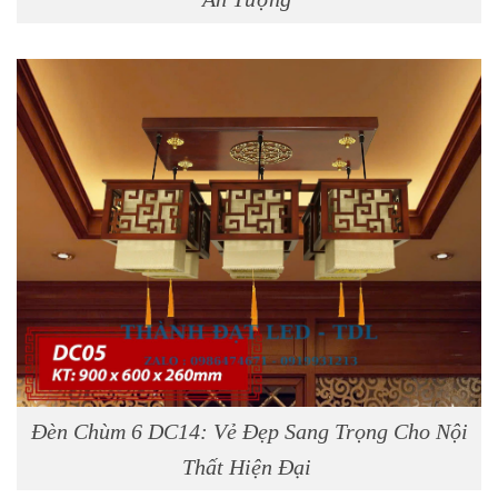
Đèn Chùm 6 DC14: Vẻ Đẹp Sang Trọng Cho Nội
Thất Hiện Đại