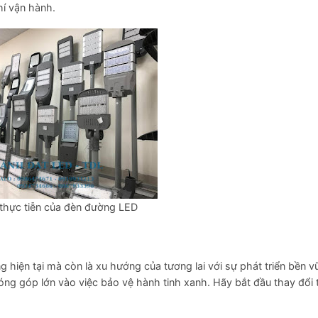
hí vận hành.
thực tiễn của đèn đường LED
 hiện tại mà còn là xu hướng của tương lai với sự phát triển bền 
đóng góp lớn vào việc bảo vệ hành tinh xanh. Hãy bắt đầu thay đổi 