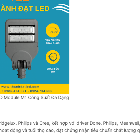
D Module M1 Công Suất Đa Dạng
elux, Philips và Cree, kết hợp với driver Done, Philips, Meanwell
ạt động và tuổi thọ cao, đạt chứng nhận tiêu chuẩn chất lượng q