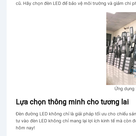
cũ. Hãy chọn đèn LED để bảo vệ môi trường và giảm chi p
Ứng dụng 
Lựa chọn thông minh cho tương lai
Đèn đường LED không chỉ là giải pháp tối ưu cho chiếu sáng
tư vào đèn LED không chỉ mang lại lợi ích kinh tế mà còn 
hôm nay!