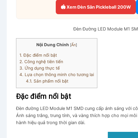
🏟 Xem Đèn Sân Pickleball 200W
Đèn Đường LED Module M1 SMD
Nội Dung Chính
[
Ẩn
]
1.
Đặc điểm nổi bật
2.
Công nghệ tiên tiến
3.
Ứng dụng thực tế
4.
Lựa chọn thông minh cho tương lai
4.1.
Sản phẩm nổi bật
Đặc điểm nổi bật
Đèn đường LED Module M1 SMD cung cấp ánh sáng với côn
Ánh sáng trắng, trung tính, và vàng thích hợp cho mọi môi 
hành hiệu quả trong thời gian dài.