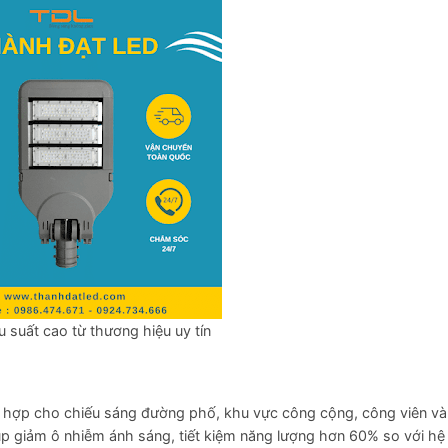
u suất cao từ thương hiệu uy tín
h hợp cho chiếu sáng đường phố, khu vực công cộng, công viên và
iúp giảm ô nhiễm ánh sáng, tiết kiệm năng lượng hơn 60% so với h