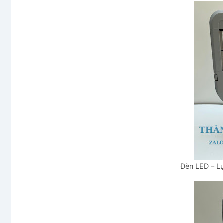
Đèn LED – Lự