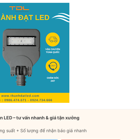
n LED – tư vấn nhanh & giá tận xưởng
ng suất + Số lượng để nhận báo giá nhanh