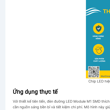
Chip LED hiệ
Ứng dụng thực tế
Với thiết kế tiên tiến, đèn đường LED Module M1 SMD thíc
cần nguồn sáng bền bỉ và tiết kiệm chi phí. Mô hình này g