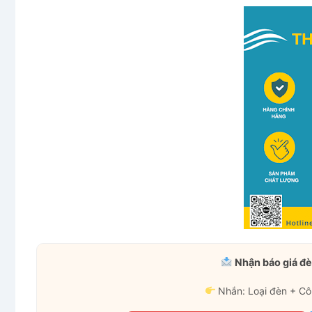
Nhận báo giá đè
Nhắn: Loại đèn + Cô