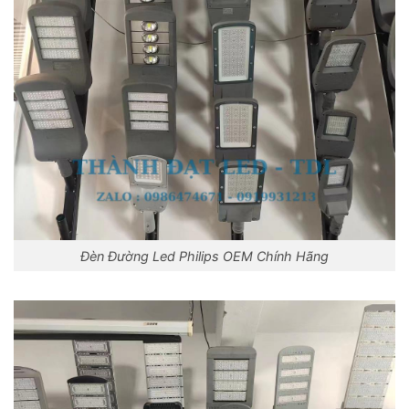
Đèn Đường Led Philips OEM Chính Hãng