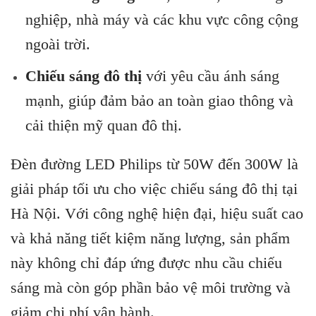
to
nghiệp, nhà máy và các khu vực công cộng
content
ngoài trời.
Chiếu sáng đô thị
với yêu cầu ánh sáng
mạnh, giúp đảm bảo an toàn giao thông và
cải thiện mỹ quan đô thị.
Đèn đường LED Philips từ 50W đến 300W là
giải pháp tối ưu cho việc chiếu sáng đô thị tại
Hà Nội. Với công nghệ hiện đại, hiệu suất cao
và khả năng tiết kiệm năng lượng, sản phẩm
này không chỉ đáp ứng được nhu cầu chiếu
sáng mà còn góp phần bảo vệ môi trường và
giảm chi phí vận hành.