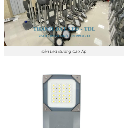
Đèn Led Đường Cao Áp