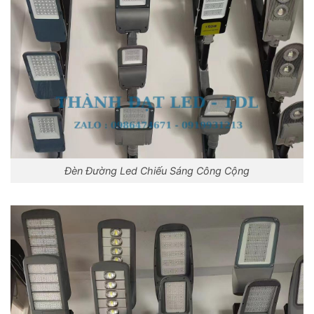
Đèn Đường Led Chiếu Sáng Công Cộng