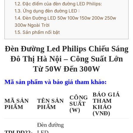
1.2.
Đặc điểm của đèn đường LED Philips:
1.3.
Ứng dụng đèn đường LED :
1.4.
Đèn Đường LED 50w 100w 150w 200w 250w
300w Ngoài Trời
1.5.
Sản phẩm nổi bật
Đèn Đường Led Philips Chiếu Sáng
Đô Thị Hà Nội – Công Suất Lớn
Từ 50W Đến 300W
Mã sản phẩm và báo giá tham khảo:
BÁO GIÁ
CÔNG
MÃ SẢN
TÊN SẢN
THAM
SUẤT
PHẨM
PHẨM
KHẢO
(W)
(VNĐ)
Đèn đường
TDLDD22-
LED