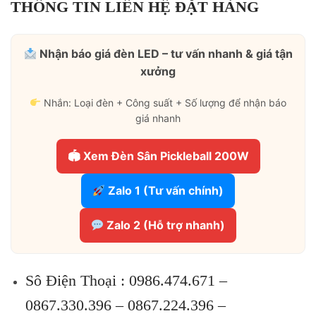
THÔNG TIN LIÊN HỆ ĐẶT HÀNG
Nhận báo giá đèn LED – tư vấn nhanh & giá tận
xưởng
Nhắn: Loại đèn + Công suất + Số lượng để nhận báo
giá nhanh
🏟 Xem Đèn Sân Pickleball 200W
Zalo 1 (Tư vấn chính)
Zalo 2 (Hỗ trợ nhanh)
Sô Điện Thoại :
0986.474.671 –
0867.330.396 – 0867.224.396 –