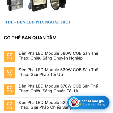
CÓ THỂ BẠN QUAN TÂM
Đèn Pha LED Module 580W COB Sân Thể
07
Thao: Chiếu Sáng Chuyên Nghiệp
Th8
Đèn Pha LED Module 530W COB Sân Thể
07
Thao: Giải Pháp Tối Ưu
Th8
Đèn Pha LED Module 570W COB Sân Thể
07
Thao: Chiếu Sáng Chuẩn Tối Ưu
Th8
Chat AI báo giá
Đèn Pha LED Module 520W COB Sân Thể
07
Tư vấn LED sỉ ngay
Thao: Giải Pháp Chiếu Sáng Tối Ưu
Th8