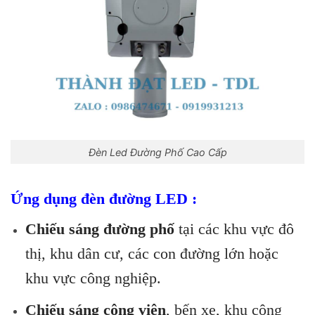
Đèn Led Đường Phố Cao Cấp
Ứng dụng đèn đường LED :
Chiếu sáng đường phố
tại các khu vực đô
thị, khu dân cư, các con đường lớn hoặc
khu vực công nghiệp.
Chiếu sáng công viên
, bến xe, khu công
Skip