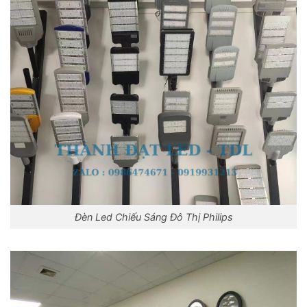
Đèn Led Chiếu Sáng Đô Thị Philips