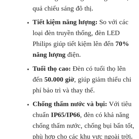
quả chiếu sáng đô thị.
Tiết kiệm năng lượng:
So với các
loại đèn truyền thống, đèn LED
Philips giúp tiết kiệm lên đến
70%
năng lượng
điện.
Tuổi thọ cao:
Đèn có tuổi thọ lên
đến
50.000 giờ
, giúp giảm thiểu chi
phí bảo trì và thay thế.
Chống thấm nước và bụi:
Với tiêu
chuẩn
IP65/IP66
, đèn có khả năng
chống thấm nước, chống bụi bẩn tốt,
phù hợp cho các khu vực ngoài trời.