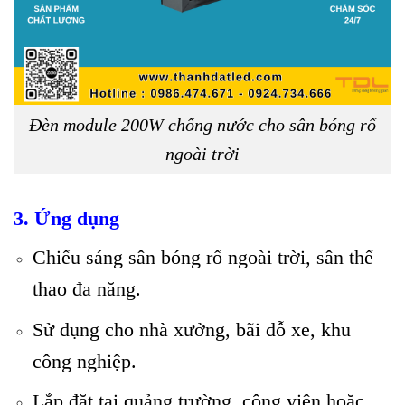
Đèn module 200W chống nước cho sân bóng rổ
ngoài trời
3. Ứng dụng
Chiếu sáng sân bóng rổ ngoài trời, sân thể
thao đa năng.
Sử dụng cho nhà xưởng, bãi đỗ xe, khu
công nghiệp.
Lắp đặt tại quảng trường, công viên hoặc