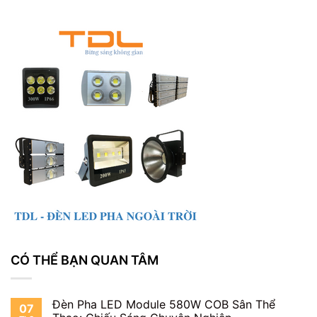
CÓ THỂ BẠN QUAN TÂM
Đèn Pha LED Module 580W COB Sân Thể
07