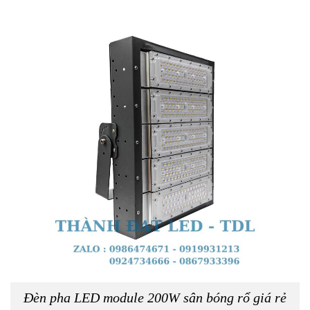
Đèn pha LED module 200W sân bóng rổ giá rẻ