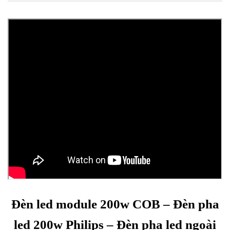
Đèn led module 200w COB – Đèn pha
led 200w Philips – Đèn pha led ngoài