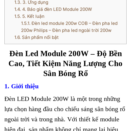
1.3.
3. Ứng dụng
1.4.
4. Báo giá đèn LED Module 200W
1.5.
5. Kết luận
1.5.1.
Đèn led module 200w COB – Đèn pha led
200w Philips – Đèn pha led ngoài trời 200w
1.6.
Sản phẩm nổi bật
Đèn Led Module 200W – Độ Bền
Cao, Tiết Kiệm Năng Lượng Cho
Sân Bóng Rổ
1. Giới thiệu
Đèn LED Module 200W là một trong những
lựa chọn hàng đầu cho chiếu sáng sân bóng rổ
ngoài trời và trong nhà. Với thiết kế module
hiện đại, sản phẩm không chỉ mang lại hiệu