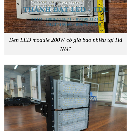
Đèn LED module 200W có giá bao nhiêu tại Hà
Nội?