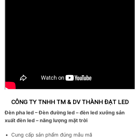
CÔNG TY TNHH TM & DV THÀNH ĐẠT LED
Đèn pha led – Đèn đường led – đèn led x
ưởng sản
xuất đèn led – năng lượng mặt trời
Cung cấp sản phẩm đúng mẫu mã