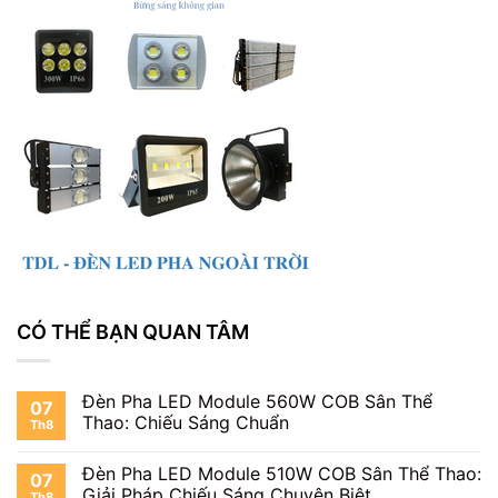
CÓ THỂ BẠN QUAN TÂM
Đèn Pha LED Module 560W COB Sân Thể
07
Thao: Chiếu Sáng Chuẩn
Th8
Đèn Pha LED Module 510W COB Sân Thể Thao:
07
Giải Pháp Chiếu Sáng Chuyên Biệt
Th8