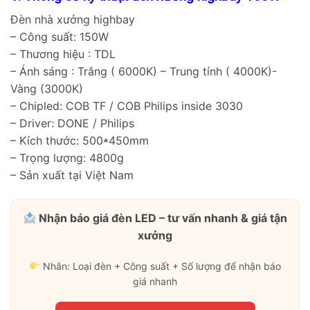
Đèn nhà xưởng highbay
– Công suất: 150W
– Thương hiệu : TDL
– Ánh sáng : Trắng ( 6000K) – Trung tính ( 4000K)-
Vàng (3000K)
– Chipled: COB TF / COB Philips inside 3030
– Driver: DONE / Philips
– Kích thước: 500*450mm
– Trọng lượng: 4800g
– Sản xuất tại Việt Nam
Nhận báo giá đèn LED – tư vấn nhanh & giá tận
xưởng
Nhắn: Loại đèn + Công suất + Số lượng để nhận báo
giá nhanh