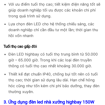
Với ưu điểm tuổi thọ cao; tiết kiệm điện năng tốt sẽ
giúp doanh nghiệp tối ưu được các khoản chi phí
trong quá trình sử dụng.
Lựa chọn đèn LED cho hệ thống chiếu sáng, các
doanh nghiệp chỉ cần đầu tư một lần; thời gian thu
hồi vốn nhanh
Tuổi thọ cao gấp đôi
Đèn LED highbay có tuổi thọ trung bình từ 50.000
giờ – 65.000 giờ. Trong khi các loại đèn truyền
thông có tuổi thọ cao nhất khoảng 30.000 giờ.
Thiết kế đạt chuẩn IP40, chống bụi tốt nên có tuổi
thọ cao; thời gian sử dụng lâu dài. Hạn chế hỏng
hóc cũng như tốn kém chi phí bảo dưỡng, thay đèn
thường xuyên.
3. Ứng dụng đèn led nhà xưởng highbay 150W