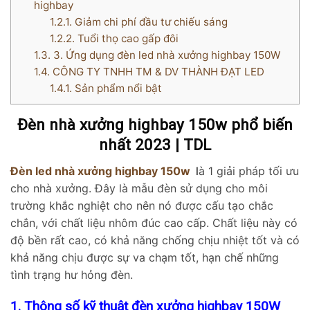
highbay
1.2.1.
Giảm chi phí đầu tư chiếu sáng
1.2.2.
Tuổi thọ cao gấp đôi
1.3.
3. Ứng dụng đèn led nhà xưởng highbay 150W
1.4.
CÔNG TY TNHH TM & DV THÀNH ĐẠT LED
1.4.1.
Sản phẩm nổi bật
Đèn nhà xưởng highbay 150w phổ biến
nhất 2023 | TDL
Đèn led nhà xưởng highbay 150w
l
à 1 giải pháp tối ưu
cho nhà xưởng. Đây là mẫu đèn sử dụng cho môi
trường khắc nghiệt cho nên nó được cấu tạo chắc
chắn, với chất liệu nhôm đúc cao cấp. Chất liệu này có
độ bền rất cao, có khả năng chống chịu nhiệt tốt và có
khả năng chịu được sự va chạm tốt, hạn chế những
tình trạng hư hỏng đèn.
1. Thông số kỹ thuật đèn xưởng highbay 15
0W