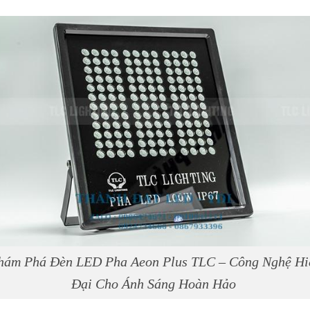
hám Phá Đèn LED Pha Aeon Plus TLC – Công Nghệ Hi
Đại Cho Ánh Sáng Hoàn Hảo