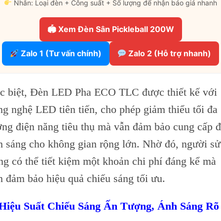
Nhắn: Loại đèn + Công suất + Số lượng để nhận báo giá nhanh
🏟 Xem Đèn Sân Pickleball 200W
Zalo 1 (Tư vấn chính)
Zalo 2 (Hỗ trợ nhanh)
c biệt, Đèn LED Pha ECO TLC được thiết kế với
ng nghệ LED tiên tiến, cho phép giảm thiểu tối đa
ợng điện năng tiêu thụ mà vẫn đảm bảo cung cấp 
h sáng cho không gian rộng lớn. Nhờ đó, người sử
ng có thể tiết kiệm một khoản chi phí đáng kể mà
n đảm bảo hiệu quả chiếu sáng tối ưu.
 Hiệu Suất Chiếu Sáng Ấn Tượng, Ánh Sáng Rõ