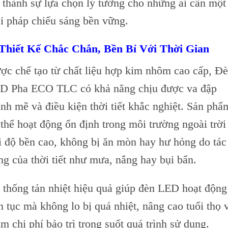
ở thành sự lựa chọn lý tưởng cho những ai cần một
ải pháp chiếu sáng bền vững.
 Thiết Kế Chắc Chắn, Bền Bỉ Với Thời Gian
ợc chế tạo từ chất liệu hợp kim nhôm cao cấp, Đ
D Pha ECO TLC có khả năng chịu được va đập
nh mẽ và điều kiện thời tiết khắc nghiệt. Sản phẩ
 thể hoạt động ổn định trong môi trường ngoài trời
i độ bền cao, không bị ăn mòn hay hư hỏng do tác
ng của thời tiết như mưa, nắng hay bụi bẩn.
 thống tản nhiệt hiệu quả giúp đèn LED hoạt động
ên tục mà không lo bị quá nhiệt, nâng cao tuổi thọ 
ảm chi phí bảo trì trong suốt quá trình sử dụng.