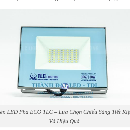
èn LED Pha ECO TLC – Lựa Chọn Chiếu Sáng Tiết Ki
Và Hiệu Quả