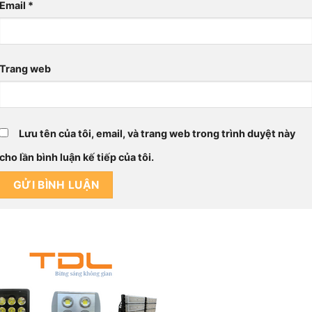
Email
*
Trang web
Lưu tên của tôi, email, và trang web trong trình duyệt này
cho lần bình luận kế tiếp của tôi.