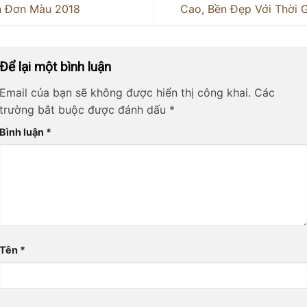
n Đơn Màu 2018
Cao, Bền Đẹp Với Thời 
Để lại một bình luận
Email của bạn sẽ không được hiển thị công khai.
Các
trường bắt buộc được đánh dấu
*
Bình luận
*
Tên
*