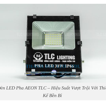
èn LED Pha AEON TLC – Hiệu Suất Vượt Trội Với Thi
Kế Bền Bỉ