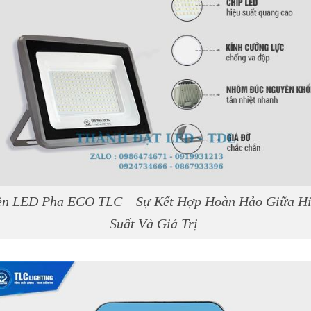
n LED Pha ECO TLC – Sự Kết Hợp Hoàn Hảo Giữa H
Suất Và Giá Trị