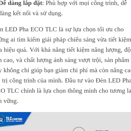
Dễ dàng lắp đặt
: Phù hợp với mọi công trình, dễ
dàng kết nối và sử dụng.
n LED Pha ECO TLC là sự lựa chọn tối ưu cho
ững ai tìm kiếm giải pháp chiếu sáng vừa tiết kiệm
a hiệu quả. Với khả năng tiết kiệm năng lượng, độ
n cao, và chất lượng ánh sáng vượt trội, sản phẩm
y không chỉ giúp bạn giảm chi phí mà còn nâng ca
á trị công trình của mình. Đầu tư vào Đèn LED Ph
O TLC chính là lựa chọn thông minh cho tương la
n vững.