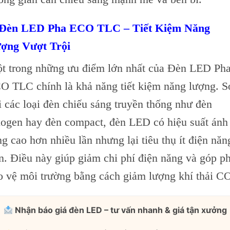
 Đèn LED Pha ECO TLC – Tiết Kiệm Năng
ợng Vượt Trội
t trong những ưu điểm lớn nhất của Đèn LED Ph
O TLC chính là khả năng tiết kiệm năng lượng. S
i các loại đèn chiếu sáng truyền thống như đèn
logen hay đèn compact, đèn LED có hiệu suất ánh
ng cao hơn nhiều lần nhưng lại tiêu thụ ít điện năn
n. Điều này giúp giảm chi phí điện năng và góp p
o vệ môi trường bằng cách giảm lượng khí thải C
Nhận báo giá đèn LED – tư vấn nhanh & giá tận xưởng