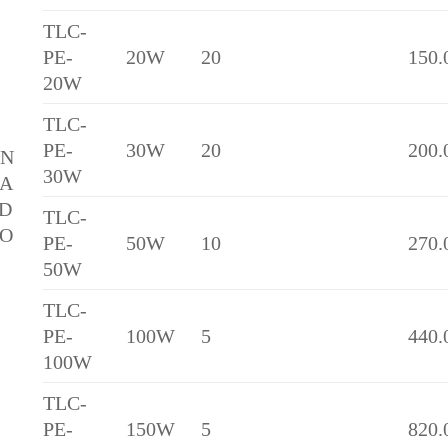
TLC-
PE-
20W
20
150.
20W
TLC-
PE-
30W
20
200.
ÈN
30W
A
D
TLC-
O
PE-
50W
10
270.
50W
TLC-
PE-
100W
5
440.
100W
TLC-
PE-
150W
5
820.