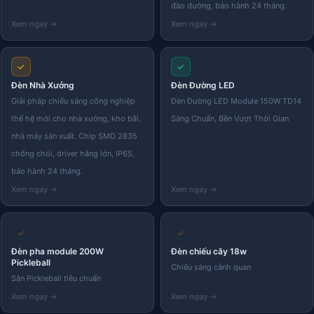
đào đường, bảo hành 24 tháng.
✓
✓
Đèn Nhà Xưởng
Đèn Đường LED
Giải pháp chiếu sáng công nghiệp
Đèn Đường LED Module 150W TD14
thế hệ mới cho nhà xưởng, kho bãi,
Sáng Chuẩn, Bền Vượt Thời Gian
nhà máy sản xuất. Chip SMD 2835
chống chói, driver hãng lớn, IP65,
bảo hành 24 tháng.
✓
✓
Đèn pha module 200W
Đèn chiếu cây 18w
Pickleball
Chiếu sáng cảnh quan
Sân Pickleball tiêu chuẩn