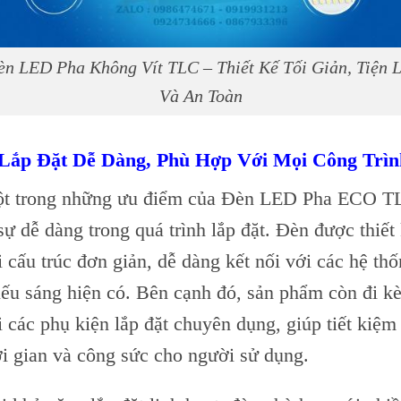
èn LED Pha Không Vít TLC – Thiết Kế Tối Giản, Tiện L
Và An Toàn
 Lắp Đặt Dễ Dàng, Phù Hợp Với Mọi Công Trìn
t trong những ưu điểm của Đèn LED Pha ECO T
 sự dễ dàng trong quá trình lắp đặt. Đèn được thiết
i cấu trúc đơn giản, dễ dàng kết nối với các hệ th
iếu sáng hiện có. Bên cạnh đó, sản phẩm còn đi k
i các phụ kiện lắp đặt chuyên dụng, giúp tiết kiệm
ời gian và công sức cho người sử dụng.