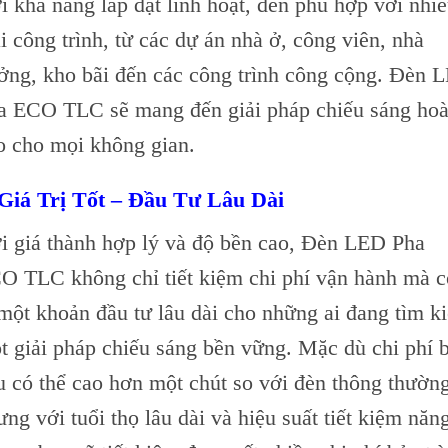
i khả năng lắp đặt linh hoạt, đèn phù hợp với nhi
ại công trình, từ các dự án nhà ở, công viên, nhà
ởng, kho bãi đến các công trình công cộng. Đèn 
a ECO TLC sẽ mang đến giải pháp chiếu sáng ho
o cho mọi không gian.
 Giá Trị Tốt – Đầu Tư Lâu Dài
i giá thành hợp lý và độ bền cao, Đèn LED Pha
O TLC không chỉ tiết kiệm chi phí vận hành mà 
 một khoản đầu tư lâu dài cho những ai đang tìm k
t giải pháp chiếu sáng bền vững. Mặc dù chi phí 
u có thể cao hơn một chút so với đèn thông thường
ưng với tuổi thọ lâu dài và hiệu suất tiết kiệm năn