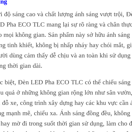
ng
i độ sáng cao và chất lượng ánh sáng vượt trội, Đ
D Pha ECO TLC mang lại sự rõ ràng và chân thự
o mọi không gian. Sản phẩm này sở hữu ánh sáng
ắng tinh khiết, không bị nhấp nháy hay chói mắt, g
ười dùng cảm thấy dễ chịu và an toàn khi sử dụng
ng thời gian dài.
c biệt, Đèn LED Pha ECO TLC có thể chiếu sáng
ệu quả ở những không gian rộng lớn như sân vườn
i đỗ xe, công trình xây dựng hay các khu vực cần 
ng mạnh mẽ, chiếu xa. Ánh sáng đồng đều, không 
t hay mờ đi trong suốt thời gian sử dụng, làm cho 