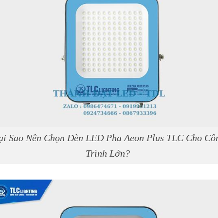
ại Sao Nên Chọn Đèn LED Pha Aeon Plus TLC Cho Cô
Trình Lớn?