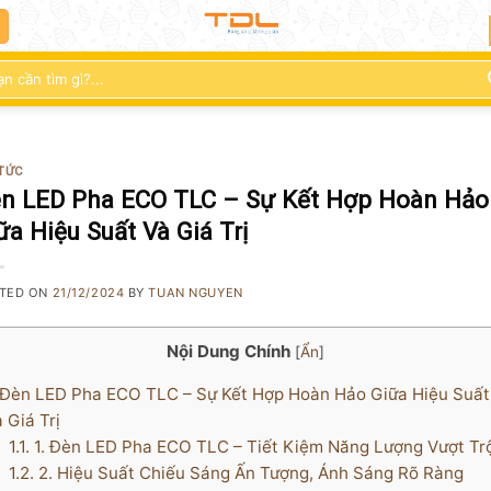
:
 TỨC
n LED Pha ECO TLC – Sự Kết Hợp Hoàn Hảo
ữa Hiệu Suất Và Giá Trị
TED ON
21/12/2024
BY
TUAN NGUYEN
Nội Dung Chính
[
Ẩn
]
Đèn LED Pha ECO TLC – Sự Kết Hợp Hoàn Hảo Giữa Hiệu Suất
 Giá Trị
1.1.
1. Đèn LED Pha ECO TLC – Tiết Kiệm Năng Lượng Vượt Trộ
1.2.
2. Hiệu Suất Chiếu Sáng Ấn Tượng, Ánh Sáng Rõ Ràng