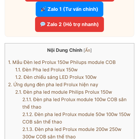
Zalo 1 (Tư vấn chính)
Zalo 2 (Hỗ trợ nhanh)
Nội Dung Chính
[
Ẩn
]
1.
Mẫu Đèn led Prolux 150w Philups module COB
1.1.
Đèn Pha led Prolux 150w
1.2.
Đèn chiếu sáng LED Prolux 100w
2.
Ứng dụng đèn pha led Prolux hiện nay
2.1.
Đèn pha led module Philips Prolux 150w
2.1.1.
Đèn pha led Prolux module 100w COB sân
thể thao
2.1.2.
Đèn pha led Prolux module 50w 100w 150w
COB sân thể thao
2.1.3.
Đèn pha led Prolux module 200w 250w
300w COB sân thể thao