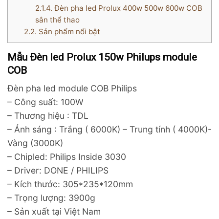
2.1.4.
Đèn pha led Prolux 400w 500w 600w COB
sân thể thao
2.2.
Sản phẩm nổi bật
Mẫu Đèn led Prolux 150w Philups module
COB
Đèn pha led module COB Philips
– Công suất: 100W
– Thương hiệu : TDL
– Ánh sáng : Trắng ( 6000K) – Trung tính ( 4000K)-
Vàng (3000K)
– Chipled: Philips Inside 3030
– Driver: DONE / PHILIPS
– Kích thước: 305*235*120mm
– Trọng lượng: 3900g
– Sản xuất tại Việt Nam