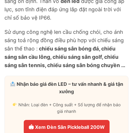
sáng ổn định. Thân vỏ
đèn led
được gia công áp
lực, sơn tĩnh điện đáp ứng lắp đặt ngoài trời với
chỉ số bảo vệ IP66.
Sử dụng công nghệ len cầu chống chói, cho ánh
sáng toả rộng đồng điều phù hợp với chiếu sáng
sân thể thao :
chiếu sáng sân bóng đá, chiếu
sáng sân cầu lông, chiếu sáng sân golf, chiếu
sáng sân tennis, chiếu sáng sân bóng chuyền …
Nhận báo giá đèn LED – tư vấn nhanh & giá tận
xưởng
Nhắn: Loại đèn + Công suất + Số lượng để nhận báo
giá nhanh
🏟 Xem Đèn Sân Pickleball 200W