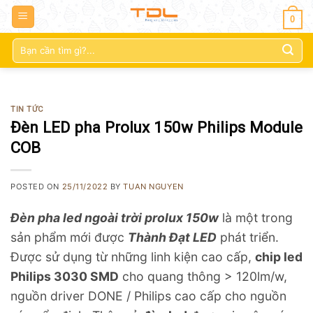
0
Tìm
kiếm:
TIN TỨC
Đèn LED pha Prolux 150w Philips Module
COB
POSTED ON
25/11/2022
BY
TUAN NGUYEN
Đèn pha led ngoài trời prolux 150w
là một trong
sản phẩm mới được
Thành Đạt LED
phát triển.
Được sử dụng từ những linh kiện cao cấp,
chip led
Philips 3030 SMD
cho quang thông > 120lm/w,
nguồn driver DONE / Philips cao cấp cho nguồn