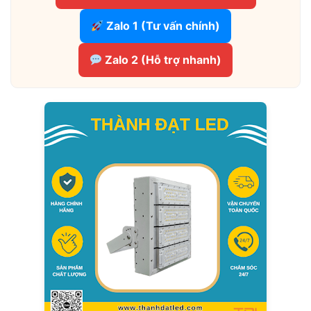
Zalo 1 (Tư vấn chính)
Zalo 2 (Hỗ trợ nhanh)