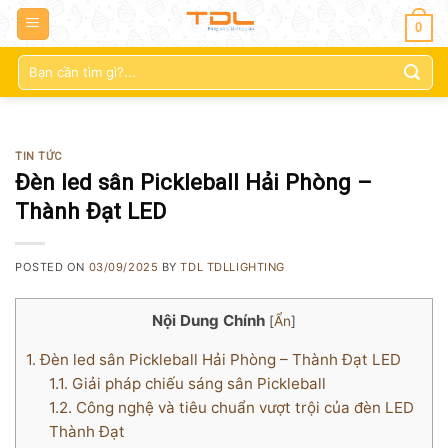
0
Tìm
kiếm:
TIN TỨC
Đèn led sân Pickleball Hải Phòng –
Thành Đạt LED
POSTED ON
03/09/2025
BY
TDL TDLLIGHTING
Nội Dung Chính
[
Ẩn
]
1.
Đèn led sân Pickleball Hải Phòng – Thành Đạt LED
1.1.
Giải pháp chiếu sáng sân Pickleball
1.2.
Công nghệ và tiêu chuẩn vượt trội của đèn LED
Thành Đạt