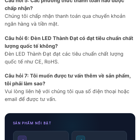
Câu hỏi 5: Các phương thức thanh toán nào được
chấp nhận?
Chúng tôi chấp nhận thanh toán qua chuyển khoản
ngân hàng và tiền mặt.
Câu hỏi 6: Đèn LED Thành Đạt có đạt tiêu chuẩn chất
lượng quốc tế không?
Đèn LED Thành Đạt đạt các tiêu chuẩn chất lượng
quốc tế như CE, RoHS.
Câu hỏi 7: Tôi muốn được tư vấn thêm về sản phẩm,
tôi phải làm sao?
Vui lòng liên hệ với chúng tôi qua số điện thoại hoặc
email để được tư vấn.
SẢN PHẨM NỔI BẬT
✓
✓