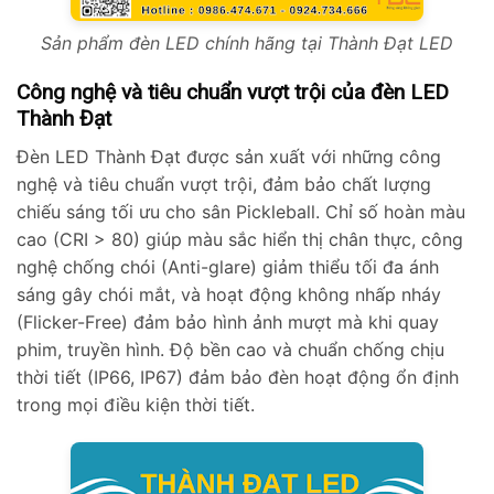
Sản phẩm đèn LED chính hãng tại Thành Đạt LED
Công nghệ và tiêu chuẩn vượt trội của đèn LED
Thành Đạt
Đèn LED Thành Đạt được sản xuất với những công
nghệ và tiêu chuẩn vượt trội, đảm bảo chất lượng
chiếu sáng tối ưu cho sân Pickleball. Chỉ số hoàn màu
cao (CRI > 80) giúp màu sắc hiển thị chân thực, công
nghệ chống chói (Anti-glare) giảm thiểu tối đa ánh
sáng gây chói mắt, và hoạt động không nhấp nháy
(Flicker-Free) đảm bảo hình ảnh mượt mà khi quay
phim, truyền hình. Độ bền cao và chuẩn chống chịu
thời tiết (IP66, IP67) đảm bảo đèn hoạt động ổn định
trong mọi điều kiện thời tiết.