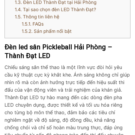
1.3.
Đèn LED Thành Đạt tại Hải Phòng
1.4.
Tại sao chọn đèn LED Thành Đạt?
1.5.
Thông tin liên hệ
1.5.1.
FAQs
1.5.2.
Sản phẩm nổi bật
Đèn led sân Pickleball Hải Phòng –
Thành Đạt LED
Chiếu sáng sân thể thao là một lĩnh vực đòi hỏi yêu
cầu kỹ thuật cực kỳ khắt khe. Ánh sáng không chỉ giúp
nhìn rõ mà còn ảnh hưởng trực tiếp đến hiệu suất thi
đấu của vận động viên và trải nghiệm của khán giả.
Thành Đạt LED tự hào mang đến các dòng đèn pha
LED chuyên dụng, được thiết kế và tối ưu hóa riêng
cho từng bộ môn thể thao, đảm bảo các tiêu chí
nghiêm ngặt về độ sáng, độ đồng đều, khả năng
chống chói và chỉ số hoàn màu trung thực, đáp ứng