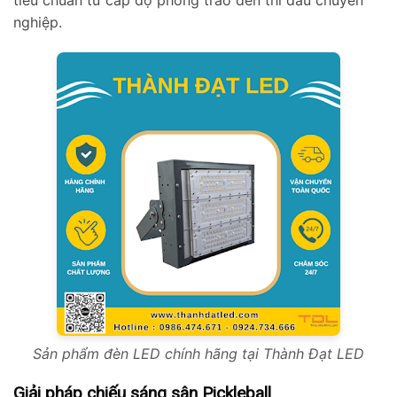
tiêu chuẩn từ cấp độ phong trào đến thi đấu chuyên
nghiệp.
Sản phẩm đèn LED chính hãng tại Thành Đạt LED
Giải pháp chiếu sáng sân Pickleball