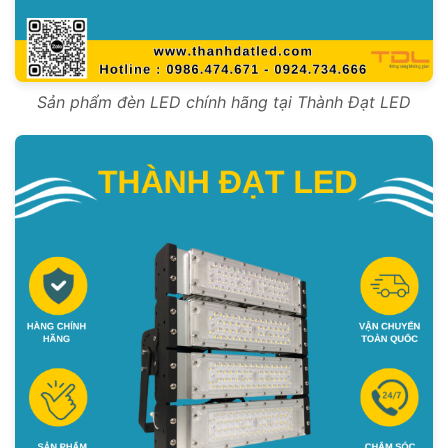
Sản phẩm đèn LED chính hãng tại Thành Đạt LED