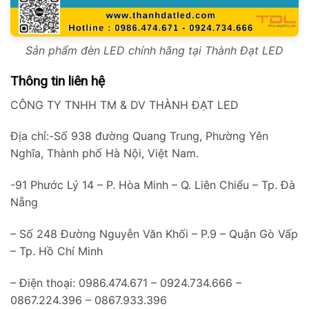
Sản phẩm đèn LED chính hãng tại Thành Đạt LED
Thông tin liên hệ
CÔNG TY TNHH TM & DV THÀNH ĐẠT LED
Địa chỉ:-Số 938 đường Quang Trung, Phường Yên
Nghĩa, Thành phố Hà Nội, Việt Nam.
-91 Phước Lý 14 – P. Hòa Minh – Q. Liên Chiểu – Tp. Đà
Nẵng
– Số 248 Đường Nguyễn Văn Khối – P.9 – Quận Gò Vấp
– Tp. Hồ Chí Minh
– Điện thoại: 0986.474.671 – 0924.734.666 –
0867.224.396 – 0867.933.396