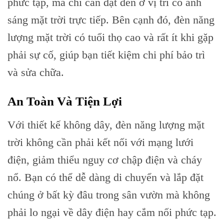
phức tạp, mà chỉ cần đặt đèn ở vị trí có ánh
sáng mặt trời trực tiếp. Bên cạnh đó, đèn năng
lượng mặt trời có tuổi thọ cao và rất ít khi gặp
phải sự cố, giúp bạn tiết kiệm chi phí bảo trì
và sửa chữa.
An Toàn Và Tiện Lợi
Với thiết kế không dây, đèn năng lượng mặt
trời không cần phải kết nối với mạng lưới
điện, giảm thiểu nguy cơ chập điện và cháy
nổ. Bạn có thể dễ dàng di chuyển và lắp đặt
chúng ở bất kỳ đâu trong sân vườn mà không
phải lo ngại về dây điện hay cắm nối phức tạp.