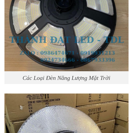
Các Loại Đèn Năng Lượng Mặt Trời