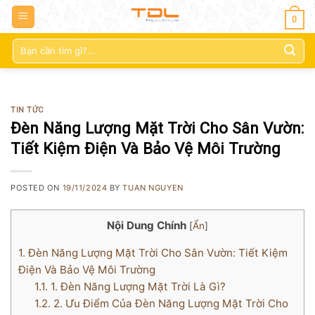
0
Tìm
kiếm:
TIN TỨC
Đèn Năng Lượng Mặt Trời Cho Sân Vườn:
Tiết Kiệm Điện Và Bảo Vệ Môi Trường
POSTED ON
19/11/2024
BY
TUAN NGUYEN
Nội Dung Chính
[
Ẩn
]
1.
Đèn Năng Lượng Mặt Trời Cho Sân Vườn: Tiết Kiệm
Điện Và Bảo Vệ Môi Trường
1.1.
1. Đèn Năng Lượng Mặt Trời Là Gì?
1.2.
2. Ưu Điểm Của Đèn Năng Lượng Mặt Trời Cho