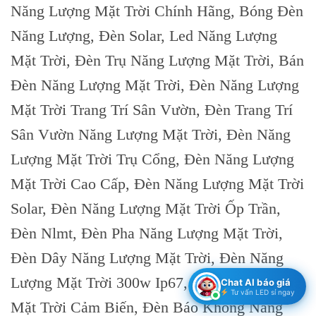
Năng Lượng Mặt Trời Chính Hãng, Bóng Đèn
Năng Lượng, Đèn Solar, Led Năng Lượng
Mặt Trời, Đèn Trụ Năng Lượng Mặt Trời, Bán
Đèn Năng Lượng Mặt Trời, Đèn Năng Lượng
Mặt Trời Trang Trí Sân Vườn, Đèn Trang Trí
Sân Vườn Năng Lượng Mặt Trời, Đèn Năng
Lượng Mặt Trời Trụ Cổng, Đèn Năng Lượng
Mặt Trời Cao Cấp, Đèn Năng Lượng Mặt Trời
Solar, Đèn Năng Lượng Mặt Trời Ốp Trần,
Đèn Nlmt, Đèn Pha Năng Lượng Mặt Trời,
Đèn Dây Năng Lượng Mặt Trời, Đèn Năng
Lượng Mặt Trời 300w Ip67, Đèn Năng Lượng
Chat AI báo giá
Tư vấn LED sỉ ngay
Mặt Trời Cảm Biến, Đèn Báo Không Năng