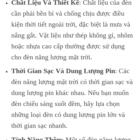
Chất Liệu Và Thiết Kế
: Chất liệu của đèn
cần phải bền bỉ và chống chịu được điều
kiện thời tiết ngoài trời, đặc biệt là mưa và
nắng gắt. Vật liệu như thép không gỉ, nhôm
hoặc nhựa cao cấp thường được sử dụng
cho đèn năng lượng mặt trời.
Thời Gian Sạc Và Dung Lượng Pin
: Các
đèn năng lượng mặt trời có thời gian sạc và
dung lượng pin khác nhau. Nếu bạn muốn
đèn chiếu sáng suốt đêm, hãy lựa chọn
những loại đèn có dung lượng pin lớn và
thời gian sạc nhanh.
Tính Năng Thêm
: Một số đèn năng lượng