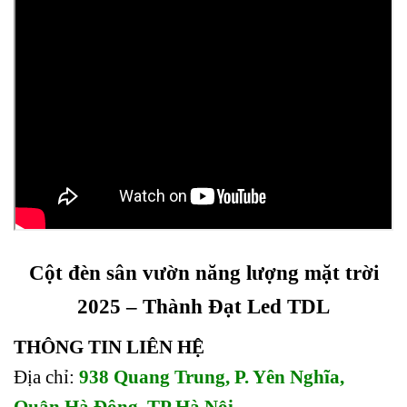
Cột đèn sân vườn năng lượng mặt trời
2025 – Thành Đạt Led TDL
THÔNG TIN LIÊN HỆ
Địa chỉ:
938 Quang Trung, P. Yên Nghĩa,
Quận Hà Đông, TP Hà Nội