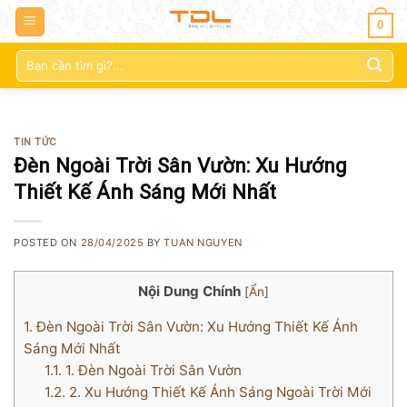
0
Tìm
kiếm:
TIN TỨC
Đèn Ngoài Trời Sân Vườn: Xu Hướng
Thiết Kế Ánh Sáng Mới Nhất
POSTED ON
28/04/2025
BY
TUAN NGUYEN
Nội Dung Chính
[
Ẩn
]
1.
Đèn Ngoài Trời Sân Vườn: Xu Hướng Thiết Kế Ánh
Sáng Mới Nhất
1.1.
1. Đèn Ngoài Trời Sân Vườn
1.2.
2. Xu Hướng Thiết Kế Ánh Sáng Ngoài Trời Mới