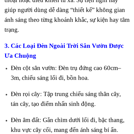
giúp người dùng dễ dàng “thiết kế” không gian
ánh sáng theo từng khoảnh khắc, sự kiện hay tâm
trạng.
3. Các Loại Đèn Ngoài Trời Sân Vườn Được
Ưa Chuộng
Đèn cột sân vườn: Đèn trụ đứng cao 60cm–
3m, chiếu sáng lối đi, bồn hoa.
Đèn rọi cây: Tập trung chiếu sáng thân cây,
tán cây, tạo điểm nhấn sinh động.
Đèn âm đất: Gắn chìm dưới lối đi, bậc thang,
khu vực cây cối, mang đến ánh sáng bí ẩn.