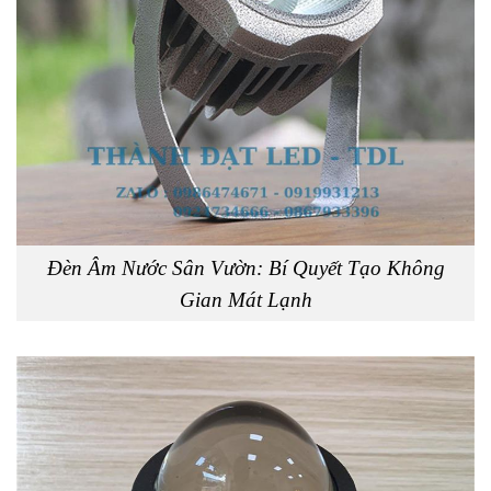
Skip
to
content
Đèn Âm Nước Sân Vườn: Bí Quyết Tạo Không
Gian Mát Lạnh