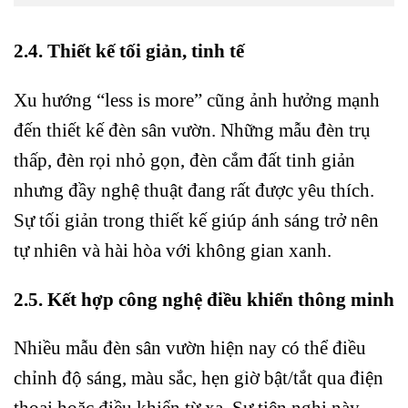
2.4. Thiết kế tối giản, tinh tế
Xu hướng “less is more” cũng ảnh hưởng mạnh
đến thiết kế đèn sân vườn. Những mẫu đèn trụ
thấp, đèn rọi nhỏ gọn, đèn cắm đất tinh giản
nhưng đầy nghệ thuật đang rất được yêu thích.
Sự tối giản trong thiết kế giúp ánh sáng trở nên
tự nhiên và hài hòa với không gian xanh.
2.5. Kết hợp công nghệ điều khiển thông minh
Nhiều mẫu đèn sân vườn hiện nay có thể điều
chỉnh độ sáng, màu sắc, hẹn giờ bật/tắt qua điện
thoại hoặc điều khiển từ xa. Sự tiện nghi này