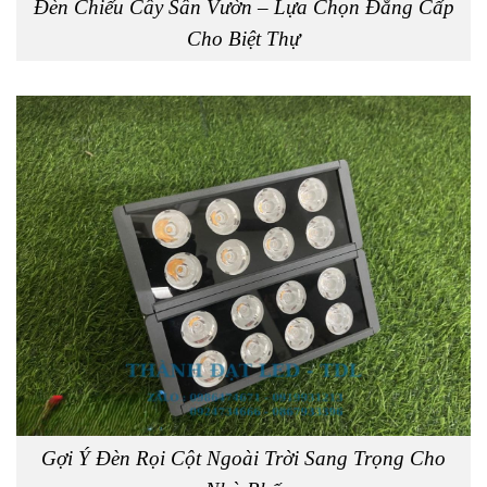
Đèn Chiếu Cây Sân Vườn – Lựa Chọn Đẳng Cấp
Cho Biệt Thự
Gợi Ý Đèn Rọi Cột Ngoài Trời Sang Trọng Cho