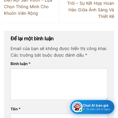
Trời – Sự Kết Hợp Hoàn
Chọn Thông Minh Cho
Hảo Giữa Ánh Sáng Và
Khuôn Viên Rộng
Thiết Kế
Để lại một bình luận
Email của bạn sẽ không được hiển thị công khai.
Các trường bắt buộc được đánh dấu
*
Bình luận
*
Chat AI báo giá
Tên
*
Tư vấn LED sỉ ngay