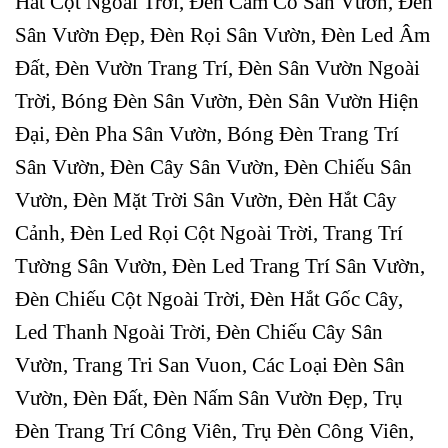
Hắt Cột Ngoài Trời, Đèn Cắm Cỏ Sân Vườn, Đèn
Sân Vườn Đẹp, Đèn Rọi Sân Vườn, Đèn Led Âm
Đất, Đèn Vườn Trang Trí, Đèn Sân Vườn Ngoài
Trời, Bóng Đèn Sân Vườn, Đèn Sân Vườn Hiện
Đại, Đèn Pha Sân Vườn, Bóng Đèn Trang Trí
Sân Vườn, Đèn Cây Sân Vườn, Đèn Chiếu Sân
Vườn, Đèn Mặt Trời Sân Vườn, Đèn Hắt Cây
Cảnh, Đèn Led Rọi Cột Ngoài Trời, Trang Trí
Tường Sân Vườn, Đèn Led Trang Trí Sân Vườn,
Đèn Chiếu Cột Ngoài Trời, Đèn Hắt Gốc Cây,
Led Thanh Ngoài Trời, Đèn Chiếu Cây Sân
Vườn, Trang Tri San Vuon, Các Loại Đèn Sân
Vườn, Đèn Đất, Đèn Nấm Sân Vườn Đẹp, Trụ
Đèn Trang Trí Công Viên, Trụ Đèn Công Viên,