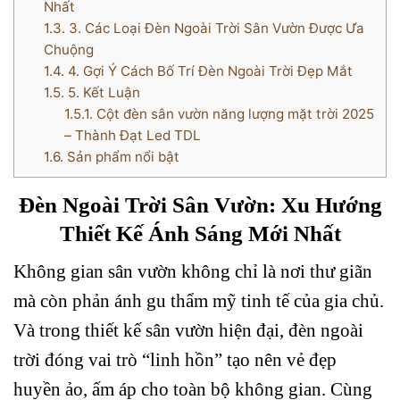
Nhất
1.3.
3. Các Loại Đèn Ngoài Trời Sân Vườn Được Ưa
Chuộng
1.4.
4. Gợi Ý Cách Bố Trí Đèn Ngoài Trời Đẹp Mắt
1.5.
5. Kết Luận
1.5.1.
Cột đèn sân vườn năng lượng mặt trời 2025
– Thành Đạt Led TDL
1.6.
Sản phẩm nổi bật
Đèn Ngoài Trời Sân Vườn: Xu Hướng
Thiết Kế Ánh Sáng Mới Nhất
Không gian sân vườn không chỉ là nơi thư giãn
mà còn phản ánh gu thẩm mỹ tinh tế của gia chủ.
Và trong thiết kế sân vườn hiện đại, đèn ngoài
trời đóng vai trò “linh hồn” tạo nên vẻ đẹp
huyền ảo, ấm áp cho toàn bộ không gian. Cùng