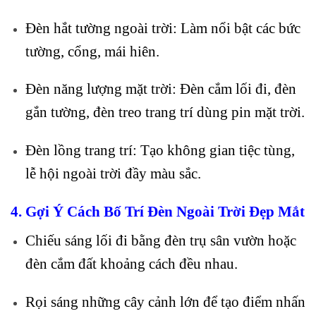
Đèn hắt tường ngoài trời: Làm nổi bật các bức
tường, cổng, mái hiên.
Đèn năng lượng mặt trời: Đèn cắm lối đi, đèn
gắn tường, đèn treo trang trí dùng pin mặt trời.
Đèn lồng trang trí: Tạo không gian tiệc tùng,
lễ hội ngoài trời đầy màu sắc.
4. Gợi Ý Cách Bố Trí Đèn Ngoài Trời Đẹp Mắt
Chiếu sáng lối đi bằng đèn trụ sân vườn hoặc
đèn cắm đất khoảng cách đều nhau.
Rọi sáng những cây cảnh lớn để tạo điểm nhấn