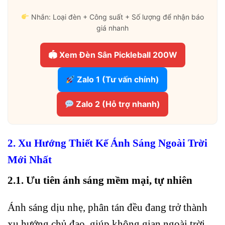
Nhắn: Loại đèn + Công suất + Số lượng để nhận báo
giá nhanh
🏟 Xem Đèn Sân Pickleball 200W
Zalo 1 (Tư vấn chính)
Zalo 2 (Hỗ trợ nhanh)
2. Xu Hướng Thiết Kế Ánh Sáng Ngoài Trời
Mới Nhất
2.1. Ưu tiên ánh sáng mềm mại, tự nhiên
Ánh sáng dịu nhẹ, phân tán đều đang trở thành
xu hướng chủ đạo, giúp không gian ngoài trời