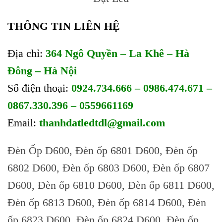
THÔNG TIN LIÊN HỆ
Địa chỉ:
364 Ngô Quyền – La Khê – Hà
Đông – Hà Nội
Số điện thoại:
0924.734.666 – 0986.474.671 –
0867.330.396 – 0559661169
Email:
thanhdatledtdl@gmail.com
Đèn Ốp D600, Đèn ốp 6801 D600, Đèn ốp
6802 D600, Đèn ốp 6803 D600, Đèn ốp 6807
D600, Đèn ốp 6810 D600, Đèn ốp 6811 D600,
Đèn ốp 6813 D600, Đèn ốp 6814 D600, Đèn
ốp 6823 D600, Đèn ốp 6824 D600, Đèn ốp