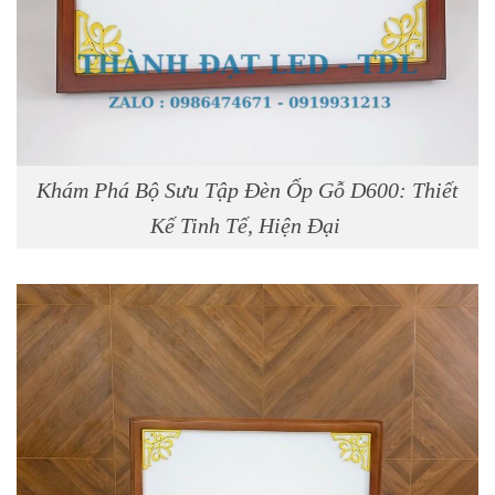
Khám Phá Bộ Sưu Tập Đèn Ốp Gỗ D600: Thiết
Kế Tinh Tế, Hiện Đại