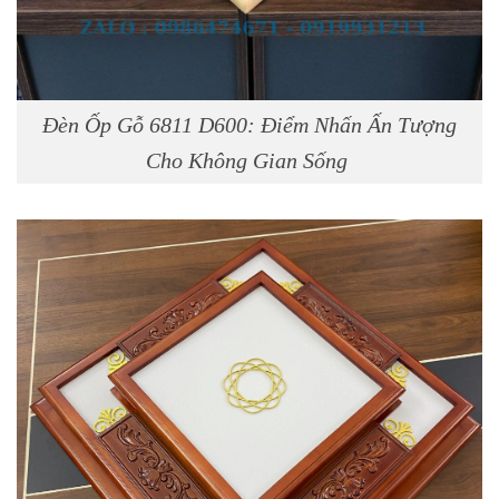
Đèn Ốp Gỗ 6811 D600: Điểm Nhấn Ấn Tượng
Cho Không Gian Sống