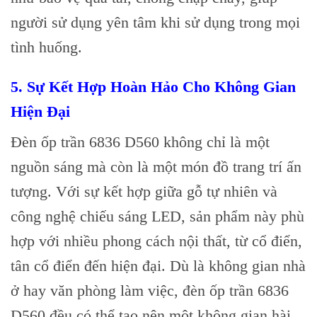
người sử dụng yên tâm khi sử dụng trong mọi
tình huống.
5. Sự Kết Hợp Hoàn Hảo Cho Không Gian
Hiện Đại
Đèn ốp trần 6836 D560 không chỉ là một
nguồn sáng mà còn là một món đồ trang trí ấn
tượng. Với sự kết hợp giữa gỗ tự nhiên và
công nghệ chiếu sáng LED, sản phẩm này phù
hợp với nhiều phong cách nội thất, từ cổ điển,
tân cổ điển đến hiện đại. Dù là không gian nhà
ở hay văn phòng làm việc, đèn ốp trần 6836
D560 đều có thể tạo nên một không gian hài