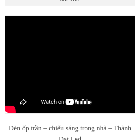
Đèn ốp trần – chiếu sáng trong nhà – Thành
Đạt Led