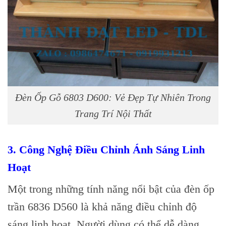
Đèn Ốp Gỗ 6803 D600: Vẻ Đẹp Tự Nhiên Trong
Trang Trí Nội Thất
3. Công Nghệ Điều Chỉnh Ánh Sáng Linh
Hoạt
Một trong những tính năng nổi bật của đèn ốp
trần 6836 D560 là khả năng điều chỉnh độ
sáng linh hoạt. Người dùng có thể dễ dàng