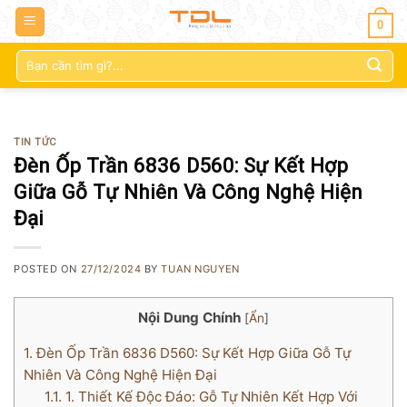
0
Tìm
kiếm:
TIN TỨC
Đèn Ốp Trần 6836 D560: Sự Kết Hợp
Giữa Gỗ Tự Nhiên Và Công Nghệ Hiện
Đại
POSTED ON
27/12/2024
BY
TUAN NGUYEN
Nội Dung Chính
[
Ẩn
]
1.
Đèn Ốp Trần 6836 D560: Sự Kết Hợp Giữa Gỗ Tự
Nhiên Và Công Nghệ Hiện Đại
1.1.
1. Thiết Kế Độc Đáo: Gỗ Tự Nhiên Kết Hợp Với