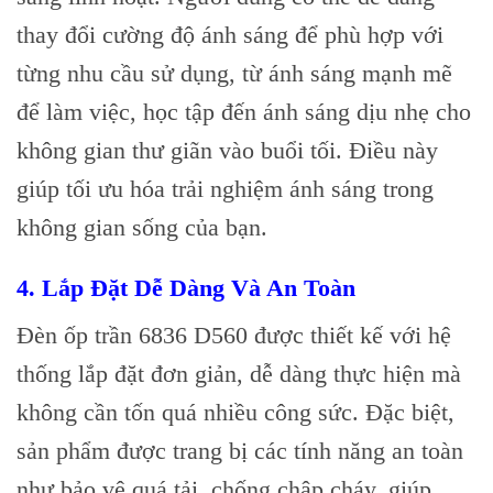
thay đổi cường độ ánh sáng để phù hợp với
từng nhu cầu sử dụng, từ ánh sáng mạnh mẽ
để làm việc, học tập đến ánh sáng dịu nhẹ cho
không gian thư giãn vào buổi tối. Điều này
giúp tối ưu hóa trải nghiệm ánh sáng trong
không gian sống của bạn.
4. Lắp Đặt Dễ Dàng Và An Toàn
Đèn ốp trần 6836 D560 được thiết kế với hệ
thống lắp đặt đơn giản, dễ dàng thực hiện mà
không cần tốn quá nhiều công sức. Đặc biệt,
sản phẩm được trang bị các tính năng an toàn
như bảo vệ quá tải, chống chập cháy, giúp