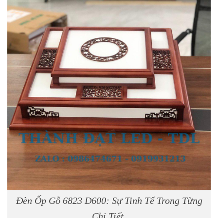
Đèn Ốp Gỗ 6823 D600: Sự Tinh Tế Trong Từng
Chi Tiết