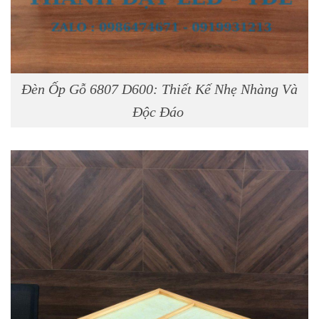
Đèn Ốp Gỗ 6807 D600: Thiết Kế Nhẹ Nhàng Và
Độc Đáo