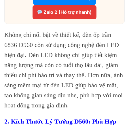
Zalo 2 (Hỗ trợ nhanh)
Không chỉ nổi bật về thiết kế, đèn ốp trần
6836 D560 còn sử dụng công nghệ đèn LED
hiện đại. Đèn LED không chỉ giúp tiết kiệm
năng lượng mà còn có tuổi thọ lâu dài, giảm
thiểu chi phí bảo trì và thay thế. Hơn nữa, ánh
sáng mềm mại từ đèn LED giúp bảo vệ mắt,
tạo không gian sáng dịu nhẹ, phù hợp với mọi
hoạt động trong gia đình.
2. Kích Thước Lý Tưởng D560: Phù Hợp