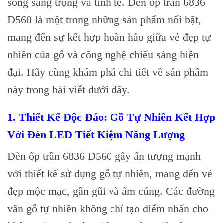
sống sang trọng và tinh tế. Đèn ốp trần 6836
D560 là một trong những sản phẩm nổi bật,
mang đến sự kết hợp hoàn hảo giữa vẻ đẹp tự
nhiên của gỗ và công nghệ chiếu sáng hiện
đại. Hãy cùng khám phá chi tiết về sản phẩm
này trong bài viết dưới đây.
1. Thiết Kế Độc Đáo: Gỗ Tự Nhiên Kết Hợp
Với Đèn LED Tiết Kiệm Năng Lượng
Đèn ốp trần 6836 D560 gây ấn tượng mạnh
với thiết kế sử dụng gỗ tự nhiên, mang đến vẻ
đẹp mộc mạc, gần gũi và ấm cúng. Các đường
vân gỗ tự nhiên không chỉ tạo điểm nhấn cho