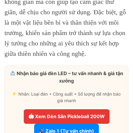
không gian mà còn giúp tạo cảm giác thư
giãn, dễ chịu cho người sử dụng. Đặc biệt, gỗ
là một vật liệu bền bỉ và thân thiện với môi
trường, khiến sản phẩm trở thành sự lựa chọn
lý tưởng cho những ai yêu thích sự kết hợp
giữa thiên nhiên và công nghệ.
Nhận báo giá đèn LED – tư vấn nhanh & giá tận
xưởng
Nhắn: Loại đèn + Công suất + Số lượng để nhận báo
giá nhanh
🏟 Xem Đèn Sân Pickleball 200W
Zalo 1 (Tư vấn chính)