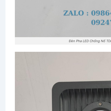
Đèn Pha LED Chống Nổ TDL