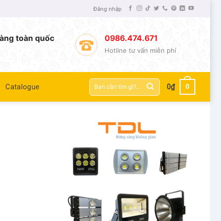
Đăng nhập
àng toàn quốc
0986.474.671
Hotline tư vấn miễn phí
Tìm
0
Catalogue
0
₫
kiếm: