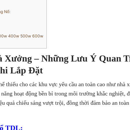
g Nổ:
300w 400w 500w 600w
à Xưởng – Những Lưu Ý Quan T
hi Lắp Đặt
thể thiếu cho các khu vực yêu cầu an toàn cao như nhà 
 năng hoạt động bền bỉ trong môi trường khắc nghiệt, 
 quả chiếu sáng vượt trội, đồng thời đảm bảo an toàn
Nổ TDL: