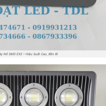
y Nổ SMD EX2 – Hiệu Suất Cao, Bền Bỉ