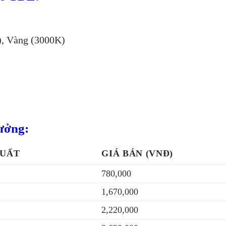
), Vàng (3000K)
ưởng:
SUẤT
GIÁ BÁN (VNĐ)
780,000
1,670,000
2,220,000