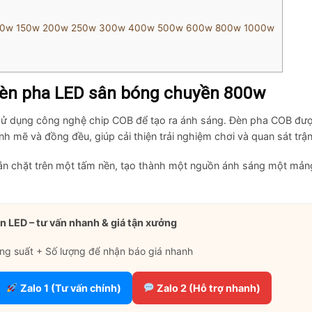
 100w 150w 200w 250w 300w 400w 500w 600w 800w 1000w
 Đèn pha LED sân bóng chuyền 800w
 sử dụng công nghệ chip COB để tạo ra ánh sáng. Đèn pha COB đư
h mẽ và đồng đều, giúp cải thiện trải nghiệm chơi và quan sát trận
n chặt trên một tấm nền, tạo thành một nguồn ánh sáng một mả
n LED – tư vấn nhanh & giá tận xưởng
ng suất + Số lượng để nhận báo giá nhanh
Zalo 1 (Tư vấn chính)
Zalo 2 (Hỗ trợ nhanh)