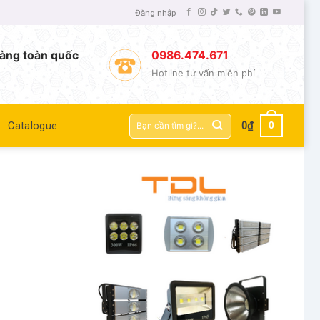
Đăng nhập
àng toàn quốc
0986.474.671
Hotline tư vấn miễn phí
Tìm
0
Catalogue
0
₫
kiếm: