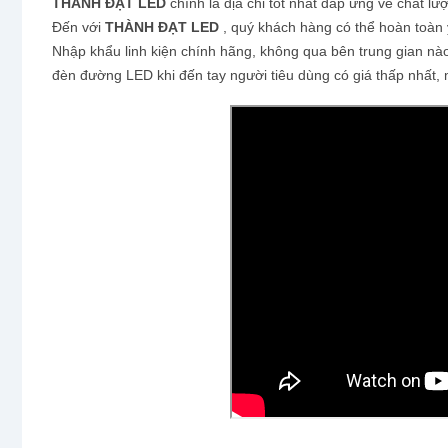
THÀNH ĐẠT LED
chính là địa chỉ tốt nhất đáp ứng về chất l
Đến với
THÀNH ĐẠT LED
, quý khách hàng có thể hoàn toàn
Nhập khẩu linh kiện chính hãng, không qua bên trung gian nào.
đèn đường LED khi đến tay người tiêu dùng có giá thấp nhất