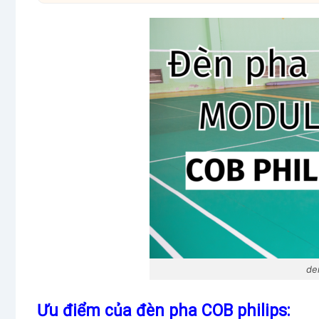
de
Ưu điểm của đèn pha COB philips: