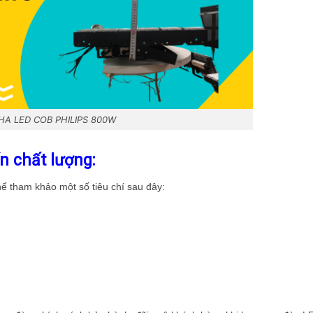
HA LED COB PHILIPS 800W
n chất lượng:
 tham khảo một số tiêu chí sau đây: