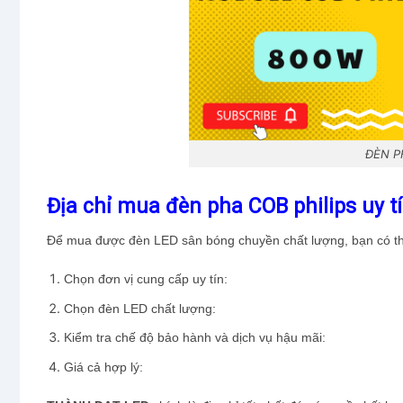
ĐÈN P
Địa chỉ mua đèn pha COB philips uy tí
Để mua được đèn LED sân bóng chuyền chất lượng, bạn có thể
Chọn đơn vị cung cấp uy tín:
Chọn đèn LED chất lượng:
Kiểm tra chế độ bảo hành và dịch vụ hậu mãi:
Giá cả hợp lý: