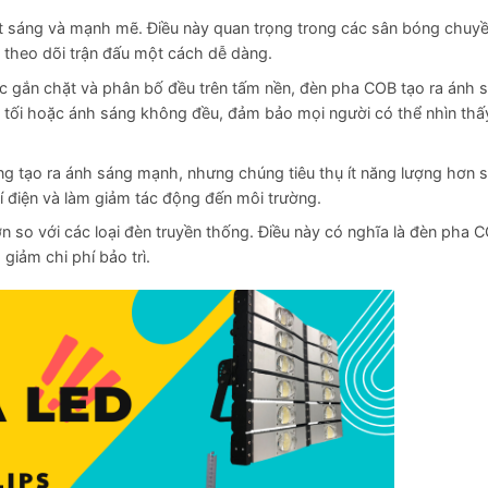
 sáng và mạnh mẽ. Điều này quan trọng trong các sân bóng chuyề
 theo dõi trận đấu một cách dễ dàng.
c gắn chặt và phân bố đều trên tấm nền, đèn pha COB tạo ra ánh 
g tối hoặc ánh sáng không đều, đảm bảo mọi người có thể nhìn thấy
 tạo ra ánh sáng mạnh, nhưng chúng tiêu thụ ít năng lượng hơn s
hí điện và làm giảm tác động đến môi trường.
 so với các loại đèn truyền thống. Điều này có nghĩa là đèn pha 
giảm chi phí bảo trì.