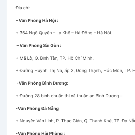
Địa chỉ:
– Văn Phòng Hà Nội :
+ 364 Ngô Quyền – La Khê – Hà Đông – Hà Nội.
– Văn Phòng Sài Gòn :
+ Mã Lò, Q. Bình Tân, TP. Hồ Chí Minh.
+ Đường Huỳnh Thị Na, ấp 2, Đông Thạnh, Hóc Môn, TP. 
-Văn Phòng Bình Dương:
+ Đường 28 bình chuẩn thị xã thuận an Bình Dương –
-Văn Phòng Đà Nẵng
+ Nguyễn Văn Linh, P. Thạc Giản, Q. Thanh Khê, TP. Đà Nẵ
-Văn Phòng Hải Phòng :