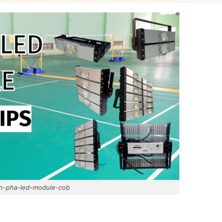
n-pha-led-module-cob