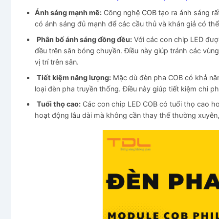
Ánh sáng mạnh mẽ:
Công nghệ COB tạo ra ánh sáng rất
có ánh sáng đủ mạnh để các cầu thủ và khán giả có thể
Phân bố ánh sáng đồng đều:
Với các con chip LED đượ
đều trên sân bóng chuyền. Điều này giúp tránh các vùn
vị trí trên sân.
Tiết kiệm năng lượng:
Mặc dù đèn pha COB có khả năng
loại đèn pha truyền thống. Điều này giúp tiết kiệm chi p
Tuổi thọ cao:
Các con chip LED COB có tuổi thọ cao hơn
hoạt động lâu dài mà không cần thay thế thường xuyên, 