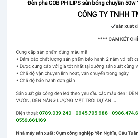
Đèn pha COB PHILIPS sân bóng chuyền 50
CÔNG TY TNHH TM
sản xuất đ
**** CAM KẾT CH
Cung cấp sản phẩm đúng mẫu mã
• Đảm bảo chất lượng sản phẩm bảo hành 2 năm với tất 
• Được cung cấp với giá tốt nhất tại xưởng sản xuất cùng 
• Chế độ vận chuyển linh hoạt, vận chuyển trong ngày
• Chế độ bảo hành đơn giản
Sản xuất gia công đèn led theo yêu cầu các mẫu đèn 
VƯỜN, ĐÈN NĂNG LƯỢNG MẶT TRỜI DỰ ÁN …
Điện thoại:
0789.039.240 – 0945.795.986 – 0986.474.67
0559.661.169
Nhà máy sản xuất: Cụm công nghiệp Yên Nghĩa, Cầu Tuân,