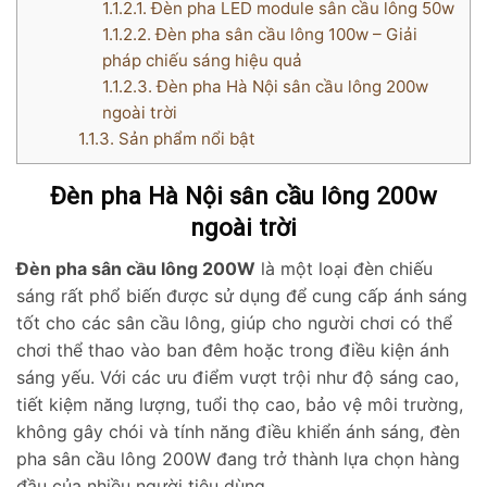
1.1.2.1.
Đèn pha LED module sân cầu lông 50w
1.1.2.2.
Đèn pha sân cầu lông 100w – Giải
pháp chiếu sáng hiệu quả
1.1.2.3.
Đèn pha Hà Nội sân cầu lông 200w
ngoài trời
1.1.3.
Sản phẩm nổi bật
Đèn pha Hà Nội sân cầu lông 200w
ngoài trời
Đèn pha sân cầu lông 200W
là một loại đèn chiếu
sáng rất phổ biến được sử dụng để cung cấp ánh sáng
tốt cho các sân cầu lông, giúp cho người chơi có thể
chơi thể thao vào ban đêm hoặc trong điều kiện ánh
sáng yếu. Với các ưu điểm vượt trội như độ sáng cao,
tiết kiệm năng lượng, tuổi thọ cao, bảo vệ môi trường,
không gây chói và tính năng điều khiển ánh sáng, đèn
pha sân cầu lông 200W đang trở thành lựa chọn hàng
đầu của nhiều người tiêu dùng.