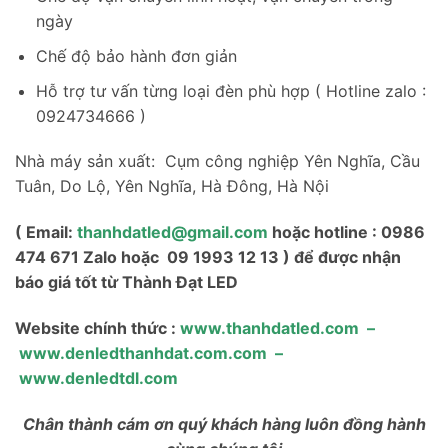
ngày
Chế độ bảo hành đơn giản
Hỗ trợ tư vấn từng loại đèn phù hợp ( Hotline zalo :
0924734666 )
Nhà máy sản xuất: Cụm công nghiệp Yên Nghĩa, Cầu
Tuân, Do Lộ, Yên Nghĩa, Hà Đông, Hà Nội
( Email:
thanhdatled@gmail.com
hoặc hotline : 0986
474 671 Zalo hoặc 09 1993 12 13 ) để được nhận
báo giá tốt từ Thành Đạt LED
Website chính thức :
www.thanhdatled.com
–
www.denledthanhdat.com.com
–
www.denledtdl.com
Chân thành cám ơn quý khách hàng luôn đồng hành