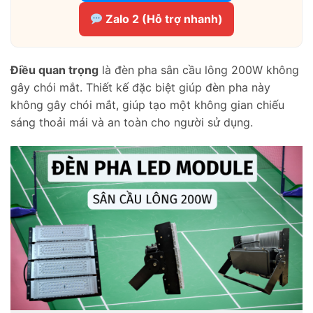
Zalo 2 (Hỗ trợ nhanh)
Điều quan trọng
là đèn pha sân cầu lông 200W không
gây chói mắt. Thiết kế đặc biệt giúp đèn pha này
không gây chói mắt, giúp tạo một không gian chiếu
sáng thoải mái và an toàn cho người sử dụng.