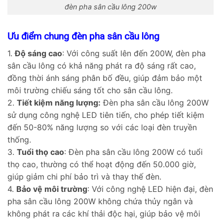
đèn pha sân cầu lông 200w
Ưu điểm chung đèn pha sân cầu lông
1.
Độ sáng cao
: Với công suất lên đến 200W, đèn pha
sân cầu lông có khả năng phát ra độ sáng rất cao,
đồng thời ánh sáng phân bố đều, giúp đảm bảo một
môi trường chiếu sáng tốt cho sân cầu lông.
2.
Tiết kiệm năng lượng:
Đèn pha sân cầu lông 200W
sử dụng công nghệ LED tiên tiến, cho phép tiết kiệm
đến 50-80% năng lượng so với các loại đèn truyền
thống.
3.
Tuổi thọ cao
: Đèn pha sân cầu lông 200W có tuổi
thọ cao, thường có thể hoạt động đến 50.000 giờ,
giúp giảm chi phí bảo trì và thay thế đèn.
4.
Bảo vệ môi trường
: Với công nghệ LED hiện đại, đèn
pha sân cầu lông 200W không chứa thủy ngân và
không phát ra các khí thải độc hại, giúp bảo vệ môi