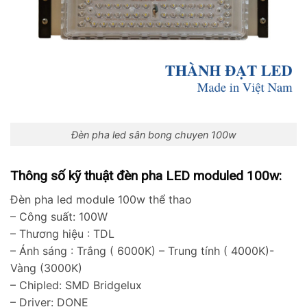
Đèn pha led sân bong chuyen 100w
Thông số kỹ thuật đèn pha LED moduled 100w:
Đèn pha led module 100w thể thao
– Công suất: 100W
– Thương hiệu : TDL
– Ánh sáng : Trắng ( 6000K) – Trung tính ( 4000K)-
Vàng (3000K)
– Chipled: SMD Bridgelux
– Driver: DONE