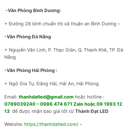
-Văn Phòng Bình Dương:
+ Đường 28 bình chuẩn thị xã thuận an Bình Dương –
-Văn Phòng Đà Nẵng
+ Nguyễn Văn Linh, P. Thạc Giản, Q. Thanh Khê, TP. Đà
Nẵng
-Văn Phòng Hải Phòng :
+ Ngô Gia Tự, Đằng Hải, Hải An, Hải Phòng
Email:
thanhdatled@gmail.com
hoặc hotline :
0789039240 – 0986 474 671 Zalo hoặc 09 1993 12
13
để được nhận báo giá tốt từ
Thành Đạt LED
Website:
https://thanhdatled.com/
–