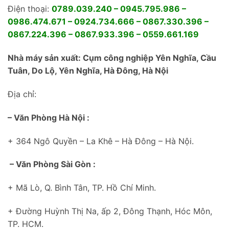
Điện thoại:
0789.039.240 – 0945.795.986 –
0986.474.671 – 0924.734.666 – 0867.330.396 –
0867.224.396 – 0867.933.396 – 0559.661.169
Nhà máy sản xuất: Cụm công nghiệp Yên Nghĩa, Cầu
Tuân, Do Lộ, Yên Nghĩa, Hà Đông, Hà Nội
Địa chỉ:
– Văn Phòng Hà Nội :
+ 364 Ngô Quyền – La Khê – Hà Đông – Hà Nội.
– Văn Phòng Sài Gòn :
+ Mã Lò, Q. Bình Tân, TP. Hồ Chí Minh.
+ Đường Huỳnh Thị Na, ấp 2, Đông Thạnh, Hóc Môn,
TP. HCM.