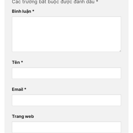
Các trường bắt buộc được đánh dấu
*
Bình luận
*
Tên
*
Email
*
Trang web