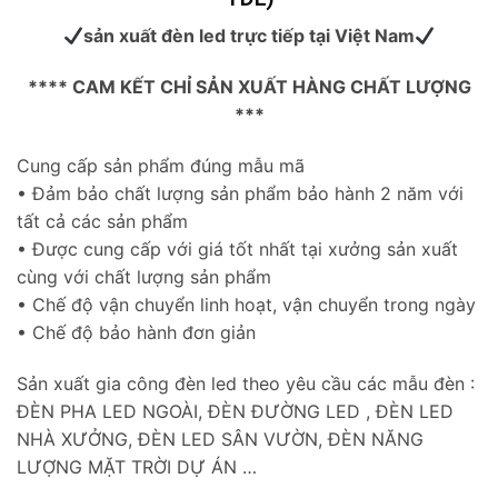
sản xuất đèn led trực tiếp tại Việt Nam
**** CAM KẾT CHỈ SẢN XUẤT HÀNG CHẤT LƯỢNG
***
Cung cấp sản phẩm đúng mẫu mã
• Đảm bảo chất lượng sản phẩm bảo hành 2 năm với
tất cả các sản phẩm
• Được cung cấp với giá tốt nhất tại xưởng sản xuất
cùng với chất lượng sản phẩm
• Chế độ vận chuyển linh hoạt, vận chuyển trong ngày
• Chế độ bảo hành đơn giản
Sản xuất gia công đèn led theo yêu cầu các mẫu đèn :
ĐÈN PHA LED NGOÀI, ĐÈN ĐƯỜNG LED , ĐÈN LED
NHÀ XƯỞNG, ĐÈN LED SÂN VƯỜN, ĐÈN NĂNG
LƯỢNG MẶT TRỜI DỰ ÁN …