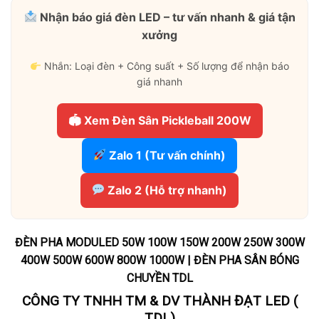
Nhận báo giá đèn LED – tư vấn nhanh & giá tận
xưởng
Nhắn: Loại đèn + Công suất + Số lượng để nhận báo
giá nhanh
🏟 Xem Đèn Sân Pickleball 200W
Zalo 1 (Tư vấn chính)
Zalo 2 (Hỗ trợ nhanh)
ĐÈN PHA MODULED 50W 100W 150W 200W 250W 300W
400W 500W 600W 800W 1000W | ĐÈN PHA SÂN BÓNG
CHUYỀN TDL
CÔNG TY TNHH TM & DV THÀNH ĐẠT LED (
TDL)