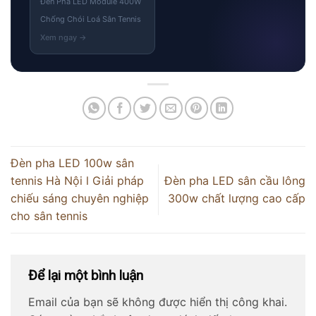
Đèn Pha LED Module 400W
Chống Chói Loá Sân Tennis
Đèn pha LED 100w sân
tennis Hà Nội l Giải pháp
Đèn pha LED sân cầu lông
chiếu sáng chuyên nghiệp
300w chất lượng cao cấp
cho sân tennis
Để lại một bình luận
Email của bạn sẽ không được hiển thị công khai.