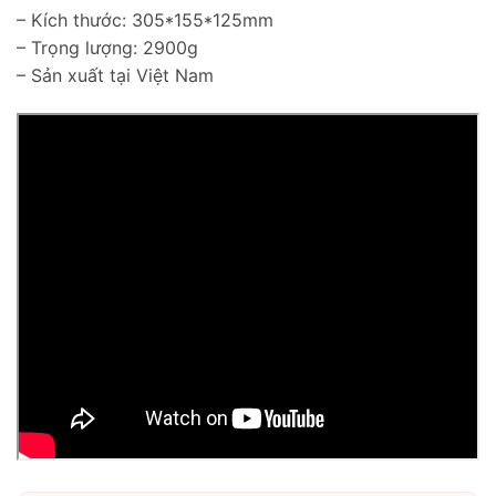
– Kích thước: 305*155*125mm
– Trọng lượng: 2900g
– Sản xuất tại Việt Nam