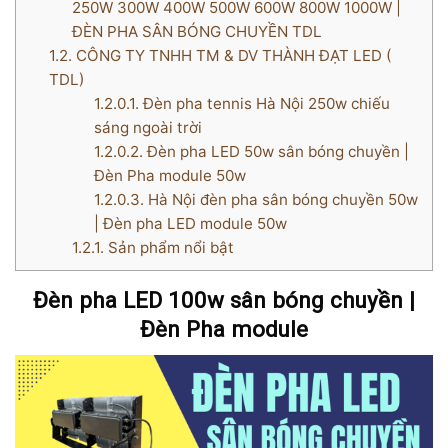
250W 300W 400W 500W 600W 800W 1000W |
ĐÈN PHA SÂN BÓNG CHUYỀN TDL
1.2.
CÔNG TY TNHH TM & DV THÀNH ĐẠT LED (
TDL)
1.2.0.1.
Đèn pha tennis Hà Nội 250w chiếu
sáng ngoài trời
1.2.0.2.
Đèn pha LED 50w sân bóng chuyền |
Đèn Pha module 50w
1.2.0.3.
Hà Nội đèn pha sân bóng chuyền 50w
| Đèn pha LED module 50w
1.2.1.
Sản phẩm nổi bật
Đèn pha LED 100w sân bóng chuyền |
Đèn Pha module