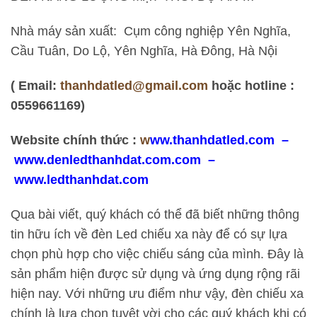
Nhà máy sản xuất: Cụm công nghiệp Yên Nghĩa,
Cầu Tuân, Do Lộ, Yên Nghĩa, Hà Đông, Hà Nội
( Email:
thanhdatled@gmail.com
hoặc hotline :
0559661169)
Website chính thức :
w
ww.thanhdatled.com
–
www.denledthanhdat.com.com
–
www.ledthanhdat.com
Qua bài viết, quý khách có thể đã biết những thông
tin hữu ích về đèn Led chiếu xa này để có sự lựa
chọn phù hợp cho việc chiếu sáng của mình. Đây là
sản phẩm hiện được sử dụng và ứng dụng rộng rãi
hiện nay. Với những ưu điểm như vậy, đèn chiếu xa
chính là lựa chọn tuyệt vời cho các quý khách khi có