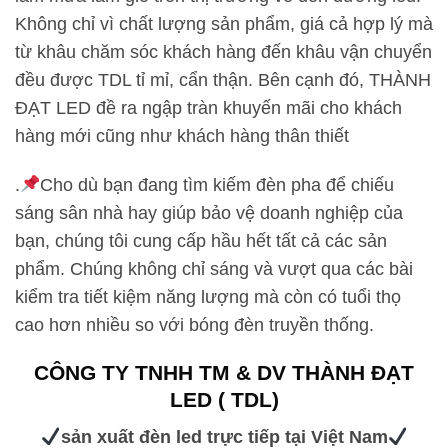
Không chỉ vì chất lượng sản phẩm, giá cả hợp lý mà
từ khâu chăm sóc khách hàng đến khâu vận chuyển
đều được TDL tỉ mỉ, cẩn thận. Bên cạnh đó, THÀNH
ĐẠT LED đề ra ngập tràn khuyến mãi cho khách
hàng mới cũng như khách hàng thân thiết
.
Cho dù bạn đang tìm kiếm đèn pha để chiếu
sáng sân nhà hay giúp bảo vệ doanh nghiệp của
bạn, chúng tôi cung cấp hầu hết tất cả các sản
phẩm. Chúng không chỉ sáng và vượt qua các bài
kiểm tra tiết kiệm năng lượng mà còn có tuổi thọ
cao hơn nhiều so với bóng đèn truyền thống.
CÔNG TY TNHH TM & DV THÀNH ĐẠT
LED ( TDL)
Skip
sản xuất đèn led trực tiếp tại Việt Nam
to