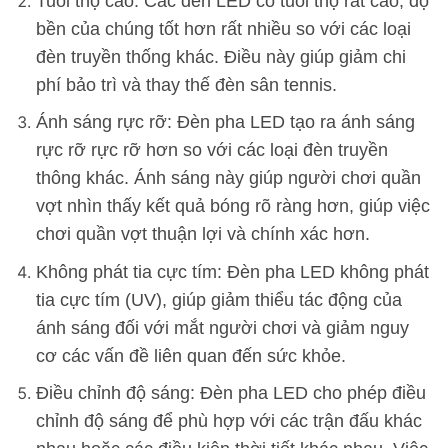
Tuổi thọ cao: Các đèn LED có tuổi thọ rất cao, độ
bền của chúng tốt hơn rất nhiều so với các loại
đèn truyền thống khác. Điều này giúp giảm chi
phí bảo trì và thay thế đèn sân tennis.
Ánh sáng rực rỡ: Đèn pha LED tạo ra ánh sáng
rực rỡ rực rỡ hơn so với các loại đèn truyền
thông khác. Ánh sáng này giúp người chơi quần
vợt nhìn thấy kết quả bóng rõ ràng hơn, giúp việc
chơi quần vợt thuận lợi và chính xác hơn.
Không phát tia cực tím: Đèn pha LED không phát
tia cực tím (UV), giúp giảm thiểu tác động của
ánh sáng đối với mắt người chơi và giảm nguy
cơ các vấn đề liên quan đến sức khỏe.
Điều chỉnh độ sáng: Đèn pha LED cho phép điều
chỉnh độ sáng để phù hợp với các trận đấu khác