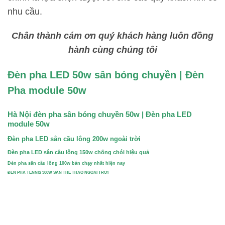
nhu cầu.
Chân thành cám ơn quý khách hàng luôn đồng
hành cùng chúng tôi
Đèn pha LED 50w sân bóng chuyền | Đèn
Pha module 50w
Hà Nội đèn pha sân bóng chuyền 50w | Đèn pha LED
module 50w
Đèn pha LED sân cầu lông 200w ngoài trời
Đèn pha LED sân cầu lông 150w chống chói hiệu quả
Đèn pha sân cầu lông 100w bán chạy nhất hiện nay
ĐÈN PHA TENNIS 300W SÂN THỂ THAO NGOÀI TRỜI