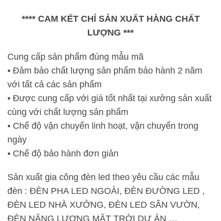
content
**** CAM KẾT CHỈ SẢN XUẤT HÀNG CHẤT
LƯỢNG ***
Cung cấp sản phẩm đúng mẫu mã
• Đảm bảo chất lượng sản phẩm bảo hành 2 năm
với tất cả các sản phẩm
• Được cung cấp với giá tốt nhất tại xưởng sản xuất
cùng với chất lượng sản phẩm
• Chế độ vận chuyển linh hoạt, vận chuyển trong
ngày
• Chế độ bảo hành đơn giản
Sản xuất gia công đèn led theo yêu cầu các mẫu
đèn : ĐÈN PHA LED NGOÀI, ĐÈN ĐƯỜNG LED ,
ĐÈN LED NHÀ XƯỞNG, ĐÈN LED SÂN VƯỜN,
ĐÈN NĂNG LƯỢNG MẶT TRỜI DỰ ÁN …