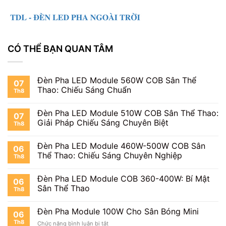
CÓ THỂ BẠN QUAN TÂM
Đèn Pha LED Module 560W COB Sân Thể
07
Thao: Chiếu Sáng Chuẩn
Th8
Đèn Pha LED Module 510W COB Sân Thể Thao:
07
Giải Pháp Chiếu Sáng Chuyên Biệt
Th8
Đèn Pha LED Module 460W-500W COB Sân
06
Thể Thao: Chiếu Sáng Chuyên Nghiệp
Th8
Đèn Pha LED Module COB 360-400W: Bí Mật
06
Sân Thể Thao
Th8
Đèn Pha Module 100W Cho Sân Bóng Mini
06
Th8
ở
Chức năng bình luận bị tắt