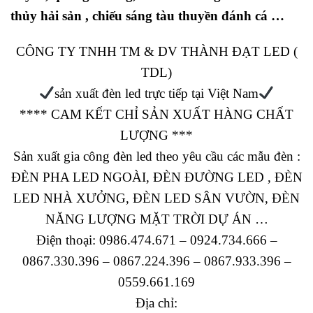
thủy hải sản , chiếu sáng tàu thuyền đánh cá …
CÔNG TY TNHH TM & DV THÀNH ĐẠT LED (
TDL)
sản xuất đèn led trực tiếp tại Việt Nam
**** CAM KẾT CHỈ SẢN XUẤT HÀNG CHẤT
LƯỢNG ***
Sản xuất gia công đèn led theo yêu cầu các mẫu đèn :
ĐÈN PHA LED NGOÀI, ĐÈN ĐƯỜNG LED , ĐÈN
LED NHÀ XƯỞNG, ĐÈN LED SÂN VƯỜN, ĐÈN
NĂNG LƯỢNG MẶT TRỜI DỰ ÁN …
Điện thoại: 0986.474.671 – 0924.734.666 –
0867.330.396 – 0867.224.396 – 0867.933.396 –
0559.661.169
Địa chỉ: