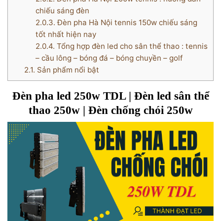
chiếu sáng đèn
2.0.3.
Đèn pha Hà Nội tennis 150w chiếu sáng
tốt nhất hiện nay
2.0.4.
Tổng hợp đèn led cho sân thể thao : tennis
– cầu lông – bóng đá – bóng chuyền – golf
2.1.
Sản phẩm nổi bật
Đèn pha led 250w TDL | Đèn led sân thể
thao 250w | Đèn chống chói 250w