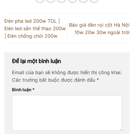
Đèn pha led 200w TDL |
Báo giá đèn rọi cột Hà Nội
Đèn led sân thể thao 200w
10w 20w 30w ngoài trời
| Đèn chống chói 200w
Để lại một bình luận
Email của bạn sẽ không được hiển thị công khai.
Các trường bắt buộc được đánh dấu
*
Bình luận
*