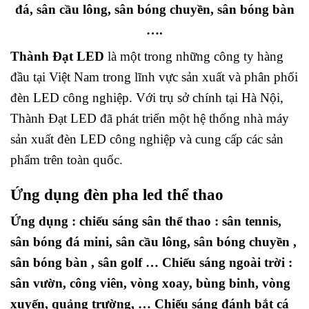
đá, sân cầu lông, sân bóng chuyền, sân bóng bàn
….
Thành Đạt LED
là một trong những công ty hàng
đầu tại Việt Nam trong lĩnh vực sản xuất và phân phối
đèn LED công nghiệp. Với trụ sở chính tại Hà Nội,
Thành Đạt LED đã phát triển một hệ thống nhà máy
sản xuất đèn LED công nghiệp và cung cấp các sản
phẩm trên toàn quốc.
Ứng dụng đèn pha led thể thao
Ứng dụng : chiếu sáng sân thể thao : sân tennis,
sân bóng đá mini, sân cầu lông, sân bóng chuyền ,
sân bóng bàn , sân golf … Chiếu sáng ngoài trời :
sân vườn, công viên, vòng xoay, bùng binh, vòng
xuyến, quảng trường, … Chiếu sáng đánh bắt cá