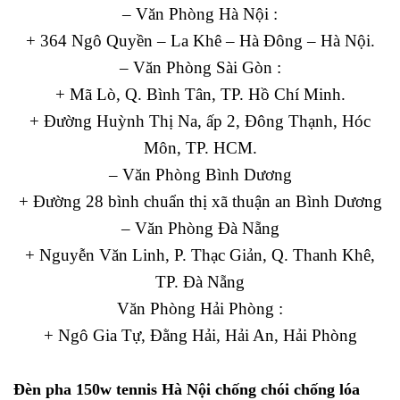
– Văn Phòng Hà Nội :
+ 364 Ngô Quyền – La Khê – Hà Đông – Hà Nội.
– Văn Phòng Sài Gòn :
+ Mã Lò, Q. Bình Tân, TP. Hồ Chí Minh.
+ Đường Huỳnh Thị Na, ấp 2, Đông Thạnh, Hóc
Môn, TP. HCM.
– Văn Phòng Bình Dương
+ Đường 28 bình chuẩn thị xã thuận an Bình Dương
– Văn Phòng Đà Nẵng
+ Nguyễn Văn Linh, P. Thạc Giản, Q. Thanh Khê,
TP. Đà Nẵng
Văn Phòng Hải Phòng :
+ Ngô Gia Tự, Đằng Hải, Hải An, Hải Phòng
Đèn pha 150w tennis Hà Nội chống chói chống lóa