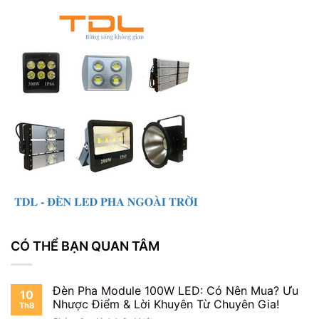
CÓ THỂ BẠN QUAN TÂM
Đèn Pha Module 100W LED: Có Nên Mua? Ưu
10
Nhược Điểm & Lời Khuyên Từ Chuyên Gia!
Th8