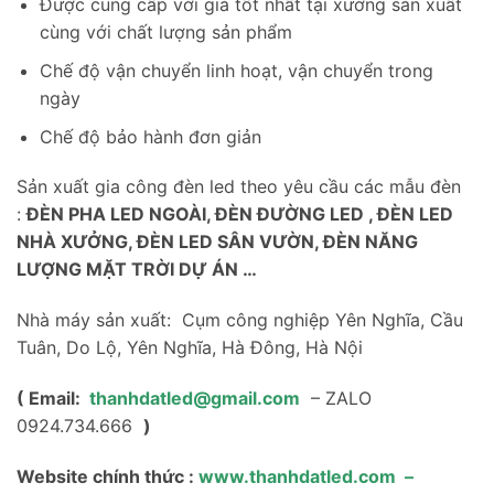
Được cung cấp với giá tốt nhất tại xưởng sản xuất
cùng với chất lượng sản phẩm
Chế độ vận chuyển linh hoạt, vận chuyển trong
ngày
Chế độ bảo hành đơn giản
Sản xuất gia công đèn led theo yêu cầu các mẫu đèn
:
ĐÈN PHA LED NGOÀI, ĐÈN ĐƯỜNG LED , ĐÈN LED
NHÀ XƯỞNG, ĐÈN LED SÂN VƯỜN, ĐÈN NĂNG
LƯỢNG MẶT TRỜI DỰ ÁN …
Nhà máy sản xuất: Cụm công nghiệp Yên Nghĩa, Cầu
Tuân, Do Lộ, Yên Nghĩa, Hà Đông, Hà Nội
( Email:
thanhdatled@gmail.com
– ZALO
0924.734.666
)
Website chính thức :
www.thanhdatled.com
–