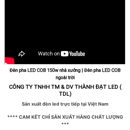
Đèn pha LED COB 150w nhà xưởng | Đèn pha LED COB
ngoài trời
CÔNG TY TNHH TM & DV THÀNH ĐẠT LED (
TDL)
Sản xuất đèn led trực tiếp tại Việt Nam
**** CAM KẾT CHỈ SẢN XUẤT HÀNG CHẤT LƯỢNG
***