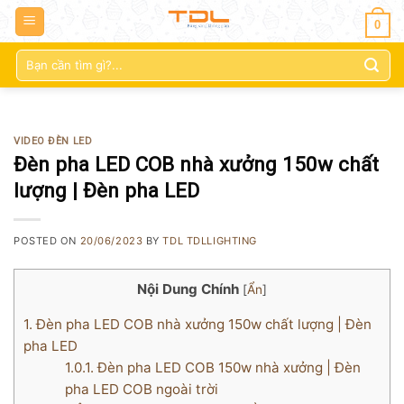
0
Tìm
kiếm:
VIDEO ĐÈN LED
Đèn pha LED COB nhà xưởng 150w chất
lượng | Đèn pha LED
POSTED ON
20/06/2023
BY
TDL TDLLIGHTING
Nội Dung Chính
[
Ẩn
]
1.
Đèn pha LED COB nhà xưởng 150w chất lượng | Đèn
pha LED
1.0.1.
Đèn pha LED COB 150w nhà xưởng | Đèn
pha LED COB ngoài trời