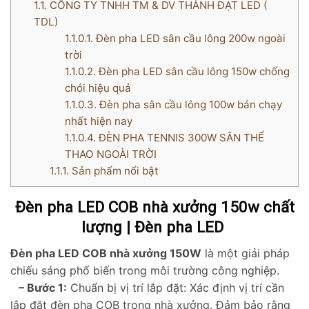
1.1.
CÔNG TY TNHH TM & DV THÀNH ĐẠT LED (
TDL)
1.1.0.1.
Đèn pha LED sân cầu lông 200w ngoài
trời
1.1.0.2.
Đèn pha LED sân cầu lông 150w chống
chói hiệu quả
1.1.0.3.
Đèn pha sân cầu lông 100w bán chạy
nhất hiện nay
1.1.0.4.
ĐÈN PHA TENNIS 300W SÂN THỂ
THAO NGOÀI TRỜI
1.1.1.
Sản phẩm nổi bật
Đèn pha LED COB nhà xưởng 150w chất
lượng | Đèn pha LED
Đèn pha LED COB nhà xưởng 150W
là một giải pháp
chiếu sáng phổ biến trong môi trường công nghiệp.
– Bước 1:
Chuẩn bị vị trí lắp đặt: Xác định vị trí cần
lắp đặt đèn pha COB trong nhà xưởng. Đảm bảo rằng