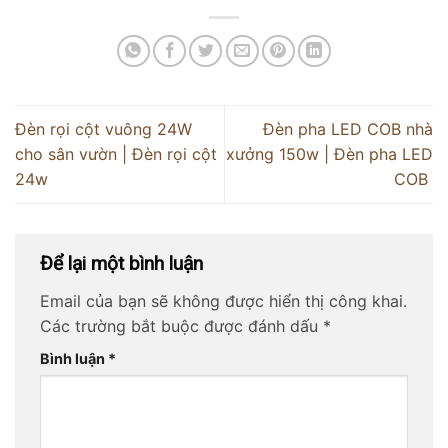
Đèn rọi cột vuông 24W
Đèn pha LED COB nhà
cho sân vườn | Đèn rọi cột
xưởng 150w | Đèn pha LED
24w
COB
Để lại một bình luận
Email của bạn sẽ không được hiển thị công khai.
Các trường bắt buộc được đánh dấu
*
Bình luận
*