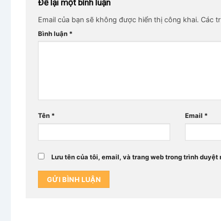
Để lại một bình luận
Email của bạn sẽ không được hiển thị công khai.
Các t
Bình luận
*
Tên
*
Email
*
Lưu tên của tôi, email, và trang web trong trình duyệt 