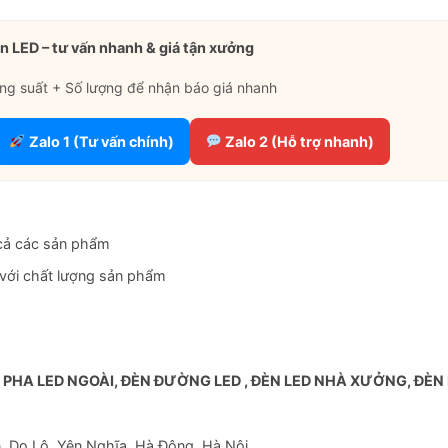
n LED – tư vấn nhanh & giá tận xưởng
ng suất + Số lượng để nhận báo giá nhanh
Zalo 1 (Tư vấn chính)
Zalo 2 (Hỗ trợ nhanh)
cả các sản phẩm
 với chất lượng sản phẩm
 PHA LED NGOÀI, ĐÈN ĐƯỜNG LED , ĐÈN LED NHÀ XƯỞNG, ĐÈN
 Do Lộ, Yên Nghĩa, Hà Đông, Hà Nội