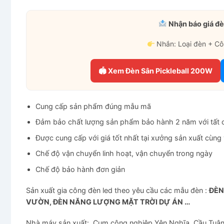
Nhận báo giá đè
Nhắn: Loại đèn + Cô
🏟 Xem Đèn Sân Pickleball 200W
Cung cấp sản phẩm đúng mẫu mã
Đảm bảo chất lượng sản phẩm bảo hành 2 năm với tất 
Được cung cấp với giá tốt nhất tại xưởng sản xuất cùng
Chế độ vận chuyển linh hoạt, vận chuyển trong ngày
Chế độ bảo hành đơn giản
Sản xuất gia công đèn led theo yêu cầu các mẫu đèn :
ĐÈN
VƯỜN, ĐÈN NĂNG LƯỢNG MẶT TRỜI DỰ ÁN …
Nhà máy sản xuất: Cụm công nghiệp Yên Nghĩa, Cầu Tuân,