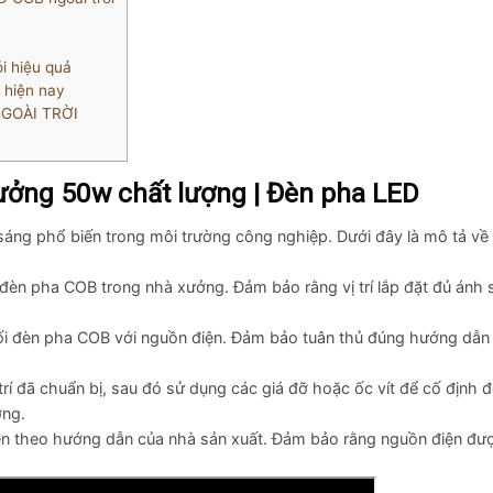
i hiệu quả
 hiện nay
GOÀI TRỜI
ưởng 50w chất lượng | Đèn pha LED
sáng phổ biến trong môi trường công nghiệp. Dưới đây là mô tả về 
đặt đèn pha COB trong nhà xưởng. Đảm bảo rằng vị trí lắp đặt đủ ánh
nối đèn pha COB với nguồn điện. Đảm bảo tuân thủ đúng hướng dẫn 
í đã chuẩn bị, sau đó sử dụng các giá đỡ hoặc ốc vít để cố định 
ớng.
iện theo hướng dẫn của nhà sản xuất. Đảm bảo rằng nguồn điện đư