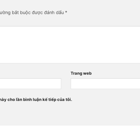
rường bắt buộc được đánh dấu
*
Trang web
này cho lần bình luận kế tiếp của tôi.