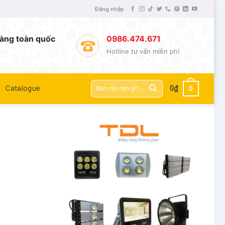
Đăng nhập
àng toàn quốc
0986.474.671
Hotline tư vấn miễn phí
Tìm
0
Catalogue
0
₫
kiếm: