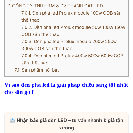
7.
CÔNG TY TNHH TM & DV THÀNH ĐẠT LED
7.0.1.
Đèn pha led Prolux module 100w COB sân
thể thao
7.0.2.
Đèn pha led Prolux module 50w 100w 150w
COB sân thể thao
7.0.3.
Đèn pha led Prolux module 200w 250w
300w COB sân thể thao
7.0.4.
Đèn pha led Prolux 400w 500w 600w COB
sân thể thao
7.1.
Sản phẩm nổi bật
Vì sao đèn pha led là giải pháp chiếu sáng tốt nhất
cho sân golf
Nhận báo giá đèn LED – tư vấn nhanh & giá tận
xưởng