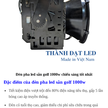
Đèn pha led sân golf 1000w chiếu sáng tốt nhất
Đặc điểm của đèn pha led sân golf 1000w
Tiết kiệm điện vượt trội đến 80% điện năng tiêu thụ, gấp 5 lần
bóng cao áp truyền thống.
Đèn có tuổi thọ cao, giảm thiểu chi phí sửa chữa trong quá