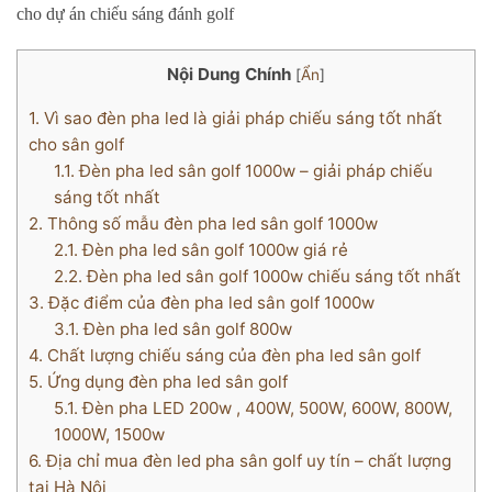
cho dự án chiếu sáng đánh golf
Nội Dung Chính
[
Ẩn
]
1.
Vì sao đèn pha led là giải pháp chiếu sáng tốt nhất
cho sân golf
1.1.
Đèn pha led sân golf 1000w – giải pháp chiếu
sáng tốt nhất
2.
Thông số mẫu đèn pha led sân golf 1000w
2.1.
Đèn pha led sân golf 1000w giá rẻ
2.2.
Đèn pha led sân golf 1000w chiếu sáng tốt nhất
3.
Đặc điểm của đèn pha led sân golf 1000w
3.1.
Đèn pha led sân golf 800w
4.
Chất lượng chiếu sáng của đèn pha led sân golf
5.
Ứng dụng đèn pha led sân golf
5.1.
Đèn pha LED 200w , 400W, 500W, 600W, 800W,
1000W, 1500w
6.
Địa chỉ mua đèn led pha sân golf uy tín – chất lượng
tại Hà Nội