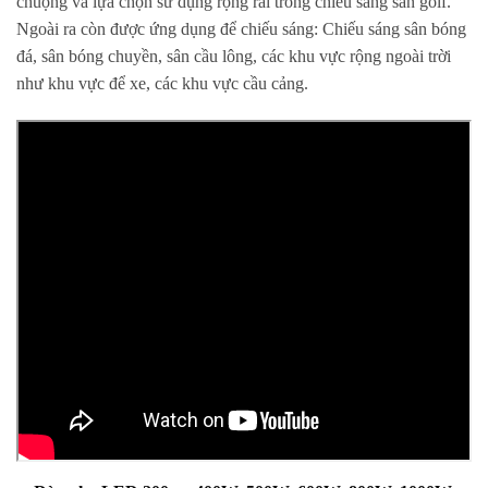
chuộng và lựa chọn sử dụng rộng rãi trong chiếu sáng sân golf.
Ngoài ra còn được ứng dụng để chiếu sáng: Chiếu sáng sân bóng
đá, sân bóng chuyền, sân cầu lông, các khu vực rộng ngoài trời
như khu vực để xe, các khu vực cầu cảng.