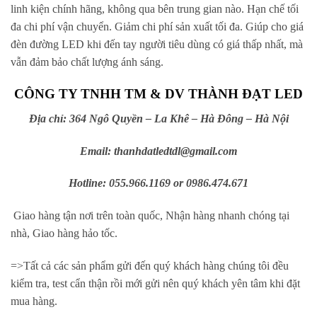
linh kiện chính hãng, không qua bên trung gian nào. Hạn chế tối
đa chi phí vận chuyển. Giảm chi phí sản xuất tối đa. Giúp cho giá
đèn đường LED khi đến tay người tiêu dùng có giá thấp nhất, mà
vẫn đảm bảo chất lượng ánh sáng.
CÔNG TY TNHH TM & DV THÀNH ĐẠT LED
Địa chỉ: 364 Ngô Quyền – La Khê – Hà Đông – Hà Nội
Email: thanhdatledtdl@gmail.com
Hotline: 055.966.1169 or 0986.474.671
Giao hàng tận nơi trên toàn quốc, Nhận hàng nhanh chóng tại
nhà, Giao hàng hảo tốc.
=>Tất cả các sản phẩm gửi đến quý khách hàng chúng tôi đều
kiểm tra, test cẩn thận rồi mới gửi nên quý khách yên tâm khi đặt
mua hàng.