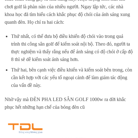
chơi golf là phàn nàn của nhiều người. Ngay lập tức, các nhà
khoa học đã tìm hiểu cách khắc phục độ chói của ánh sáng xung
quanh đèn. Họ chỉ ra hai cách:
Thứ nhất, có thể đưa bộ điều khiển độ chói vào trong quá
trình thi công sân golf để kiểm soát nội bộ. Theo đó, người ta
thực nghiệm và thấy rằng nếu để ánh sáng có độ chói ở cấp độ
8 thì sẽ dễ kiểm soát ánh sáng hơn.
Thứ hai, bên cạnh việc điều khiển và kiểm soát bên trong, còn
cần kết hợp với các yếu tố ngoại cảnh để làm giảm tác động
của vấn đề này.
Nhờ vậy mà ĐÈN PHA LED SÂN GOLF 1000w ra đời khắc
phục hết những hạn chế của bóng đèn cũ