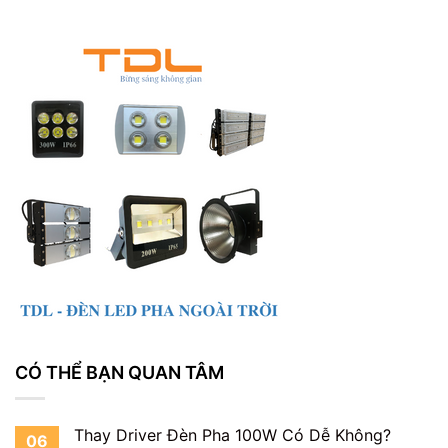
CÓ THỂ BẠN QUAN TÂM
Thay Driver Đèn Pha 100W Có Dễ Không?
06