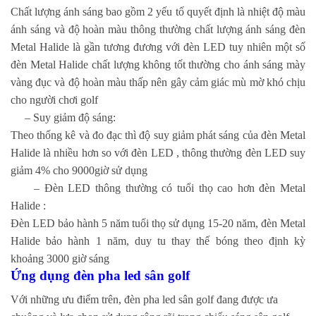
Chất lượng ánh sáng bao gồm 2 yếu tố quyết định là nhiệt độ màu
ánh sáng và độ hoàn màu thông thường chất lượng ánh sáng đèn
Metal Halide là gần tương đương với đèn LED tuy nhiên một số
đèn Metal Halide chất lượng không tốt thường cho ánh sáng mày
vàng đục và độ hoàn màu thấp nên gây cảm giác mù mờ khó chịu
cho người chơi golf
– Suy giảm độ sáng:
Theo thống kê và đo đạc thì độ suy giảm phát sáng của đèn Metal
Halide là nhiều hơn so với đèn LED , thông thường đèn LED suy
giảm 4% cho 9000giờ sử dụng
– Đèn LED thông thường có tuổi thọ cao hơn đèn Metal
Halide :
Đèn LED bảo hành 5 năm tuổi thọ sử dụng 15-20 năm, đèn Metal
Halide bảo hành 1 năm, duy tu thay thế bóng theo định kỳ
khoảng 3000 giờ sáng
Ứng dụng đèn pha led
sân golf
Với những ưu điểm trên, đèn pha led sân golf đang được ưa