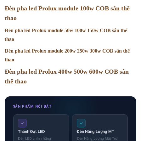
Đèn pha led Prolux module 100w COB sân thể
thao
Đèn pha led Prolux module 50w 100w 150w COB sân thể
thao
Đèn pha led Prolux module 200w 250w 300w COB sân thể
thao
Đèn pha led Prolux 400w 500w 600w COB sân
thể thao
SẢN PHẨM NỔI BẬT
✓
✓
Thành Đạt LED
Đèn Năng Lượng MT
Đèn LED chính hãng
Đèn Năng Lượng Mặt Trời