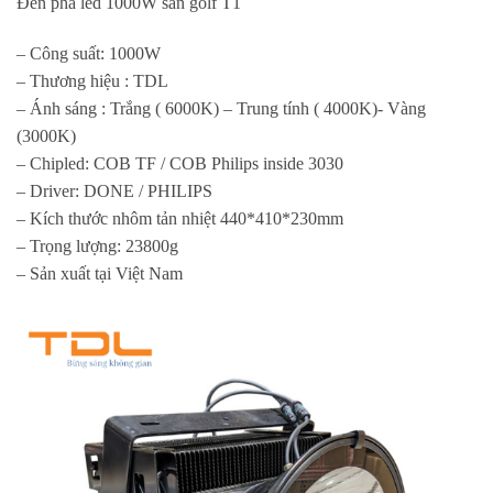
Đèn pha led 1000W sân golf T1
– Công suất: 1000W
– Thương hiệu : TDL
– Ánh sáng : Trắng ( 6000K) – Trung tính ( 4000K)- Vàng
(3000K)
– Chipled: COB TF / COB Philips inside 3030
– Driver: DONE / PHILIPS
– Kích thước nhôm tản nhiệt 440*410*230mm
– Trọng lượng: 23800g
– Sản xuất tại Việt Nam