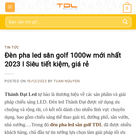
0
Tìm
kiếm:
TIN TỨC
Đèn pha led sân golf 1000w mới nhất
2023 l Siêu tiết kiệm, giá rẻ
POSTED ON
15/12/2022
BY
TUAN NGUYEN
Thành Đạt Led
tự hào là thương hiệu về các sản phẩm và giải
pháp chiếu sáng LED. Đèn led Thành Đạt được sử dụng ưa
chuộng và rộng rãi, có kết nối dành cho nhiều lĩnh vực chuyên
dụng, bao gồm chiếu sáng thể thao giải trí, đường phố, sân vườn,
nhà xưởng….Trong đó
đèn pha led sân golf TDL
đã được nhiều
khách hàng, chủ đầu tư tin tưởng lựa chọn làm giải pháp tối ưu