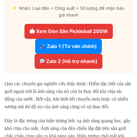
Nhắn: Loại đèn + Công suất + Số lượng để nhận báo
giá nhanh
🏟 Xem Đèn Sân Pickleball 200W
Zalo 1 (Tư vấn chính)
Zalo 2 (Hỗ trợ nhanh)
Qua các chuyên gia nghiên cứu thấy được: Điểm đặc biệt của sân
golf ngoài trời là ánh sáng của nó còn bị thay đổi khi chịu tác
động của nước. Bởi vậy, khi thời tiết chuyển mưa hoặc có nhiều
sương mù thì độ rọi của ánh sáng cũng có sự thay đổi.
Đây là đặc trưng của hiện tượng bức xạ ánh sáng quang học, gây
khó chịu cho mắt. Ánh sáng của đèn chiếu lắp đặt trên sân golf
chắc chắn cũng gây ra khả năng này. Hiện tượng chói mắt khi