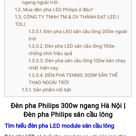
ngang ngoài trời
1.2.
Mua đèn pha LED Philips ở đâu?
1.3.
CÔNG TY TNHH TM & DV THÀNH ĐẠT LED (
TDL)
1.3.0.1.
Đèn pha LED sân cầu lông 200w ngoài
trời
1.3.0.2.
Đèn pha LED sân cầu lông 150w
chống chói hiệu quả
1.3.0.3.
Đèn pha sân cầu lông 100w bán chạy
nhất hiện nay
1.3.0.4.
ĐÈN PHA TENNIS 300W SÂN THỂ
THAO NGOÀI TRỜI
1.3.1.
Sản phẩm nổi bật
Đèn pha Philips 300w ngang Hà Nội |
Đèn pha Philips sân cầu lông
Tìm hiểu đèn pha LED module sân cầu lông