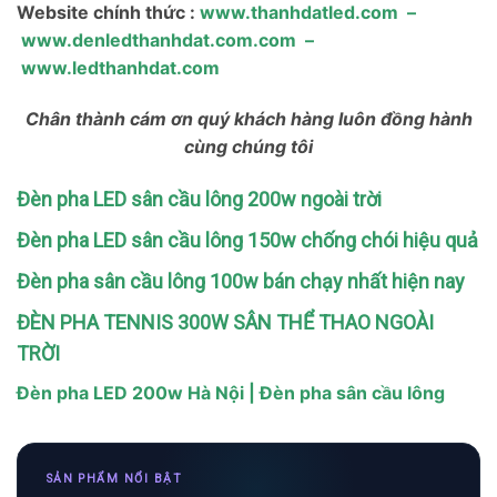
Website chính thức :
www.thanhdatled.com
–
www.denledthanhdat.com.com
–
www.ledthanhdat.com
Chân thành cám ơn quý khách hàng luôn đồng hành
cùng chúng tôi
Đèn pha LED sân cầu lông 200w ngoài trời
Đèn pha LED sân cầu lông 150w chống chói hiệu quả
Đèn pha sân cầu lông 100w bán chạy nhất hiện nay
ĐÈN PHA TENNIS 300W SÂN THỂ THAO NGOÀI
TRỜI
Đèn pha LED 200w Hà Nội | Đèn pha sân cầu lông
SẢN PHẨM NỔI BẬT