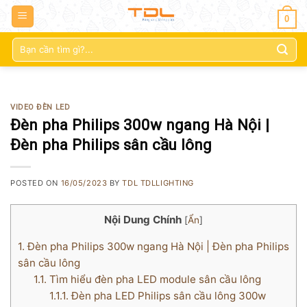
0
Tìm
kiếm:
VIDEO ĐÈN LED
Đèn pha Philips 300w ngang Hà Nội |
Đèn pha Philips sân cầu lông
POSTED ON
16/05/2023
BY
TDL TDLLIGHTING
Nội Dung Chính
[
Ẩn
]
1.
Đèn pha Philips 300w ngang Hà Nội | Đèn pha Philips
sân cầu lông
1.1.
Tìm hiểu đèn pha LED module sân cầu lông
1.1.1.
Đèn pha LED Philips sân cầu lông 300w