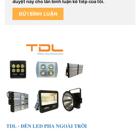
duyệt này cho lần bình luận kế tiếp của tôi.