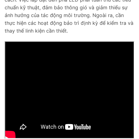
chuẩn kỹ thuật, đảm bảo thông gió và giảm thiểu sự
ảnh hưởng của tác động môi trường. Ngoài ra, cần
thực hiện các hoạt động bảo trì định kỳ để kiểm tra và
thay thế linh kiện cần thiết.