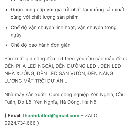
Được cung cấp với giá tốt nhất tại xưởng sản xuất
cùng với chất lượng sản phẩm
Chế độ vận chuyển linh hoạt, vận chuyển trong
ngày
Chế độ bảo hành đơn giản
Sản xuất gia công đèn led theo yêu cầu các mẫu đèn :
ĐÈN PHA LED NGOÀI, ĐÈN ĐƯỜNG LED , ĐÈN LED
NHÀ XƯỞNG, ĐÈN LED SÂN VƯỜN, ĐÈN NĂNG
LƯỢNG MẶT TRỜI DỰ ÁN …
Nhà máy sản xuất: Cụm công nghiệp Yên Nghĩa, Cầu
Tuân, Do Lộ, Yên Nghĩa, Hà Đông, Hà Nội
( Email:
thanhdatled@gmail.com
– ZALO
0924.734.666
)