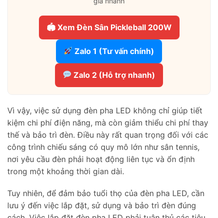
giá nhanh
🏟 Xem Đèn Sân Pickleball 200W
Zalo 1 (Tư vấn chính)
Zalo 2 (Hỗ trợ nhanh)
Vì vậy, việc sử dụng đèn pha LED không chỉ giúp tiết
kiệm chi phí điện năng, mà còn giảm thiểu chi phí thay
thế và bảo trì đèn. Điều này rất quan trọng đối với các
công trình chiếu sáng có quy mô lớn như sân tennis,
nơi yêu cầu đèn phải hoạt động liên tục và ổn định
trong một khoảng thời gian dài.
Tuy nhiên, để đảm bảo tuổi thọ của đèn pha LED, cần
lưu ý đến việc lắp đặt, sử dụng và bảo trì đèn đúng
cách. Việc lắp đặt đèn pha LED phải tuân thủ các tiêu