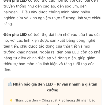
Đèn pha LED
có tuổi thọ cao hơn so với các loại đèn
truyền thống như đèn cao áp, đèn sodium, đèn
halogen… Điều này được chứng minh bằng nhiều
nghiên cứu và kinh nghiệm thực tế trong lĩnh vực chiếu
sáng.
Đèn pha LED
có tuổi thọ dài hơn nhờ vào cấu trúc của
nó, với các linh kiện được sản xuất bằng công nghệ
tiên tiến, chịu được tác động của thời tiết và môi
trường khắc nghiệt. Ngoài ra, đèn pha LED còn có khả
năng tự điều chỉnh điện áp và dòng điện, giúp giảm
thiểu sự hao mòn của linh kiện và tăng tuổi thọ của
đèn.
Nhận báo giá đèn LED – tư vấn nhanh & giá tận
xưởng
Nhắn: Loại đèn + Công suất + Số lượng để nhận báo