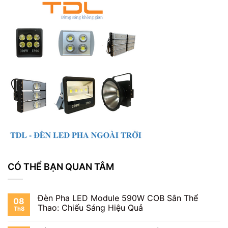
CÓ THỂ BẠN QUAN TÂM
Đèn Pha LED Module 590W COB Sân Thể
08
Thao: Chiếu Sáng Hiệu Quả
Th8