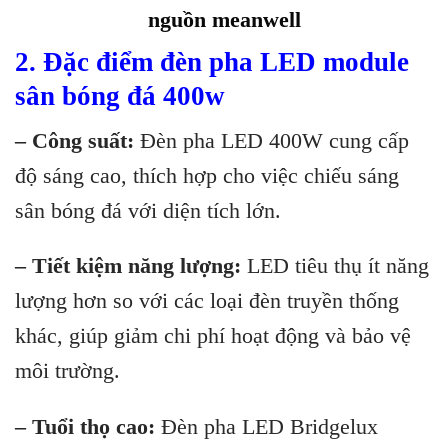
nguồn meanwell
2. Đặc điểm đèn pha LED module
sân bóng đá 400w
– Công suất:
Đèn pha LED 400W cung cấp
độ sáng cao, thích hợp cho việc chiếu sáng
sân bóng đá với diện tích lớn.
– Tiết kiệm năng lượng:
LED tiêu thụ ít năng
lượng hơn so với các loại đèn truyền thống
khác, giúp giảm chi phí hoạt động và bảo vệ
môi trường.
– Tuổi thọ cao:
Đèn pha LED Bridgelux