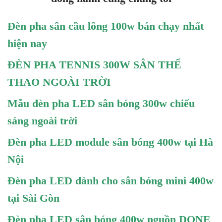
Đèn pha sân cầu lông 100w bán chạy nhất
hiện nay
ĐÈN PHA TENNIS 300W SÂN THỂ
THAO NGOÀI TRỜI
Mẫu đèn pha LED sân bóng 300w chiếu
sáng ngoài trời
Đèn pha LED module sân bóng 400w tại Hà
Nội
Đèn pha LED dành cho sân bóng mini 400w
tại Sài Gòn
Đèn pha LED sân bóng 400w nguồn DONE