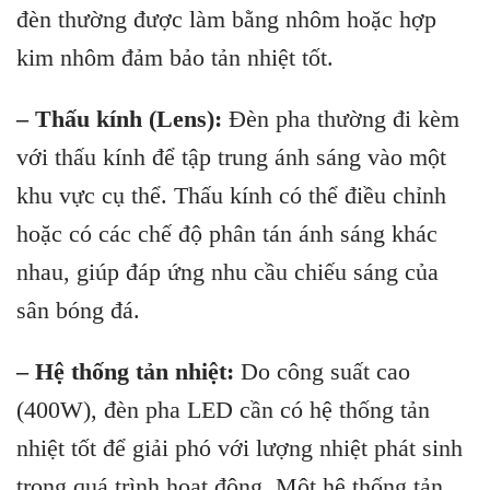
đèn thường được làm bằng nhôm hoặc hợp
kim nhôm đảm bảo tản nhiệt tốt.
– Thấu kính (Lens):
Đèn pha thường đi kèm
với thấu kính để tập trung ánh sáng vào một
khu vực cụ thể. Thấu kính có thể điều chỉnh
hoặc có các chế độ phân tán ánh sáng khác
nhau, giúp đáp ứng nhu cầu chiếu sáng của
sân bóng đá.
– Hệ thống tản nhiệt:
Do công suất cao
(400W), đèn pha LED cần có hệ thống tản
nhiệt tốt để giải phó với lượng nhiệt phát sinh
trong quá trình hoạt động. Một hệ thống tản