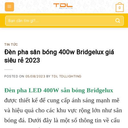
0
Tìm
kiếm:
TIN TỨC
Đèn pha sân bóng 400w Bridgelux giá
siêu rẻ 2023
POSTED ON
05/08/2023
BY
TDL TDLLIGHTING
Đèn pha LED 400W sân bóng Bridgelux
được thiết kế để cung cấp ánh sáng mạnh mẽ
và hiệu quả cho các khu vực rộng lớn như sân
bóng đá. Dưới đây là một số thông tin về cấu