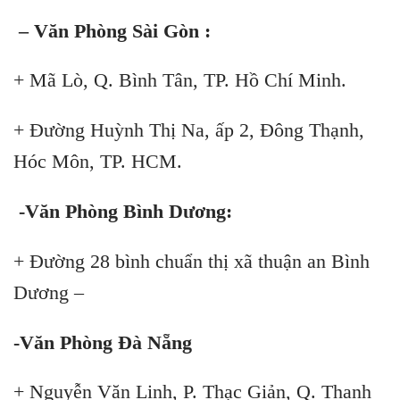
– Văn Phòng Sài Gòn :
Skip
+ Mã Lò, Q. Bình Tân, TP. Hồ Chí Minh.
to
content
+ Đường Huỳnh Thị Na, ấp 2, Đông Thạnh,
Hóc Môn, TP. HCM.
-Văn Phòng Bình Dương:
+ Đường 28 bình chuẩn thị xã thuận an Bình
Dương –
-Văn Phòng Đà Nẵng
+ Nguyễn Văn Linh, P. Thạc Giản, Q. Thanh