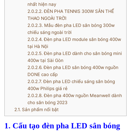
nhất hiện nay
2.0.2.2.
ĐÈN PHA TENNIS 300W SÂN THỂ
THAO NGOÀI TRỜI
2.0.2.3.
Mẫu đèn pha LED sân bóng 300w
chiếu sáng ngoài trời
2.0.2.4.
Đèn pha LED module sân bóng 400w
tại Hà Nội
2.0.2.5.
Đèn pha LED dành cho sân bóng mini
400w tại Sài Gòn
2.0.2.6.
Đèn pha LED sân bóng 400w nguồn
DONE cao cấp
2.0.2.7.
Đèn pha LED chiếu sáng sân bóng
400w Philips giá rẻ
2.0.2.8.
Đèn pha 400w nguồn Meanwell dành
cho sân bóng 2023
2.1.
Sản phẩm nổi bật
1. Cấu tạo đèn pha LED sân bóng