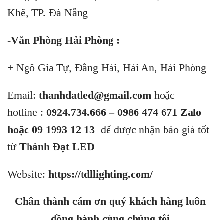
Khê, TP. Đà Nẵng
-Văn Phòng Hải Phòng :
+ Ngô Gia Tự, Đằng Hải, Hải An, Hải Phòng
Email:
thanhdatled@gmail.com
hoặc
hotline :
0924.734.666 – 0986 474 671 Zalo
hoặc 09 1993 12 13
để được nhận báo giá tốt
từ
Thành Đạt LED
Website:
https://tdllighting.com/
Chân thành cám ơn quý khách hàng luôn
đồng hành cùng chúng tôi