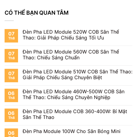
CÓ THỂ BẠN QUAN TÂM
Đèn Pha LED Module 520W COB Sân Thể
07
Thao: Giải Pháp Chiếu Sáng Tối Ưu
Th8
Đèn Pha LED Module 560W COB Sân Thể
07
Thao: Chiếu Sáng Chuẩn
Th8
Đèn Pha LED Module 510W COB Sân Thể Thao:
07
Giải Pháp Chiếu Sáng Chuyên Biệt
Th8
Đèn Pha LED Module 460W-500W COB Sân
06
Thể Thao: Chiếu Sáng Chuyên Nghiệp
Th8
Đèn Pha LED Module COB 360-400W: Bí Mật
06
Sân Thể Thao
Th8
Đèn Pha Module 100W Cho Sân Bóng Mini
06