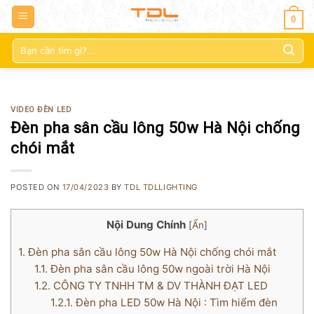
0
Tìm
kiếm:
VIDEO ĐÈN LED
Đèn pha sân cầu lông 50w Hà Nội chống
chói mắt
POSTED ON
17/04/2023
BY
TDL TDLLIGHTING
Nội Dung Chính
[
Ẩn
]
1.
Đèn pha sân cầu lông 50w Hà Nội chống chói mắt
1.1.
Đèn pha sân cầu lông 50w ngoài trời Hà Nội
1.2.
CÔNG TY TNHH TM & DV THÀNH ĐẠT LED
1.2.1.
Đèn pha LED 50w Hà Nội : Tìm hiểm đèn