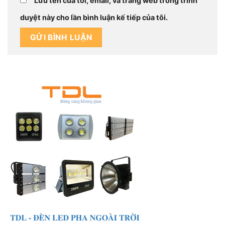
Lưu tên của tôi, email, và trang web trong trình
duyệt này cho lần bình luận kế tiếp của tôi.