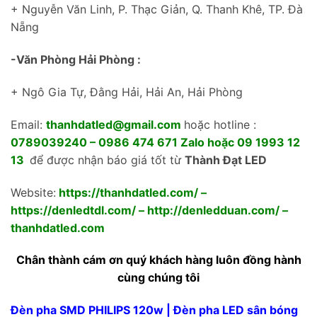
+ Nguyễn Văn Linh, P. Thạc Giản, Q. Thanh Khê, TP. Đà
Nẵng
-Văn Phòng Hải Phòng :
+ Ngô Gia Tự, Đằng Hải, Hải An, Hải Phòng
Email:
thanhdatled@gmail.com
hoặc hotline :
0789039240 – 0986 474 671 Zalo hoặc 09 1993 12
13
để được nhận báo giá tốt từ
Thành Đạt LED
Website:
https://thanhdatled.com/
–
https://denledtdl.com/
–
http://denledduan.com/
–
thanhdatled.com
Chân thành cám ơn quý khách hàng luôn đồng hành
cùng chúng tôi
Đèn pha SMD PHILIPS 120w | Đèn pha LED sân bóng