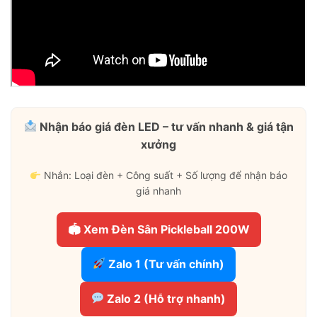
Nhận báo giá đèn LED – tư vấn nhanh & giá tận
xưởng
Nhắn: Loại đèn + Công suất + Số lượng để nhận báo
giá nhanh
🏟 Xem Đèn Sân Pickleball 200W
Zalo 1 (Tư vấn chính)
Zalo 2 (Hỗ trợ nhanh)