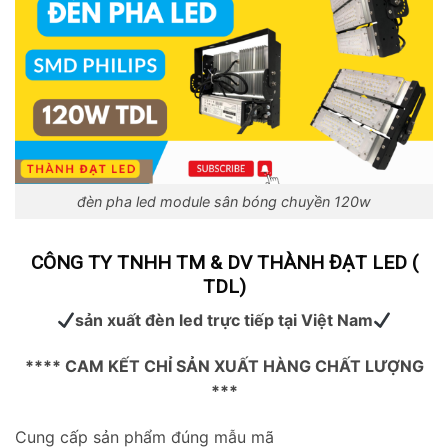
đèn pha led module sân bóng chuyền 120w
CÔNG TY TNHH TM & DV THÀNH ĐẠT LED (
TDL)
sản xuất đèn led trực tiếp tại Việt Nam
**** CAM KẾT CHỈ SẢN XUẤT HÀNG CHẤT LƯỢNG
***
Cung cấp sản phẩm đúng mẫu mã