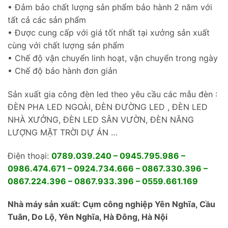
• Đảm bảo chất lượng sản phẩm bảo hành 2 năm với
tất cả các sản phẩm
• Được cung cấp với giá tốt nhất tại xưởng sản xuất
cùng với chất lượng sản phẩm
• Chế độ vận chuyển linh hoạt, vận chuyển trong ngày
• Chế độ bảo hành đơn giản
Sản xuất gia công đèn led theo yêu cầu các mẫu đèn :
ĐÈN PHA LED NGOÀI, ĐÈN ĐƯỜNG LED , ĐÈN LED
NHÀ XƯỞNG, ĐÈN LED SÂN VƯỜN, ĐÈN NĂNG
LƯỢNG MẶT TRỜI DỰ ÁN …
Điện thoại:
0789.039.240 – 0945.795.986 –
0986.474.671 – 0924.734.666 – 0867.330.396 –
0867.224.396 – 0867.933.396 – 0559.661.169
Nhà máy sản xuất: Cụm công nghiệp Yên Nghĩa, Cầu
Tuân, Do Lộ, Yên Nghĩa, Hà Đông, Hà Nội