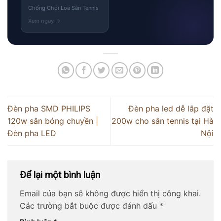
Chống Chói Loá Sân Tennis
Đèn pha SMD PHILIPS
Đèn pha led dễ lắp đặt
120w sân bóng chuyền |
200w cho sân tennis tại Hà
Đèn pha LED
Nội
Để lại một bình luận
Email của bạn sẽ không được hiển thị công khai.
Các trường bắt buộc được đánh dấu
*