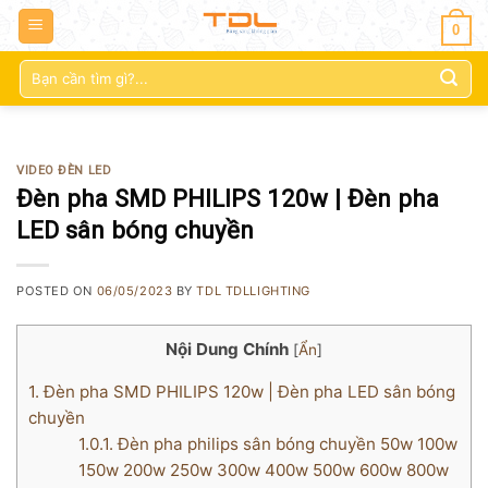
0
Tìm
kiếm:
VIDEO ĐÈN LED
Đèn pha SMD PHILIPS 120w | Đèn pha
LED sân bóng chuyền
POSTED ON
06/05/2023
BY
TDL TDLLIGHTING
Nội Dung Chính
[
Ẩn
]
1.
Đèn pha SMD PHILIPS 120w | Đèn pha LED sân bóng
chuyền
1.0.1.
Đèn pha philips sân bóng chuyền 50w 100w
150w 200w 250w 300w 400w 500w 600w 800w