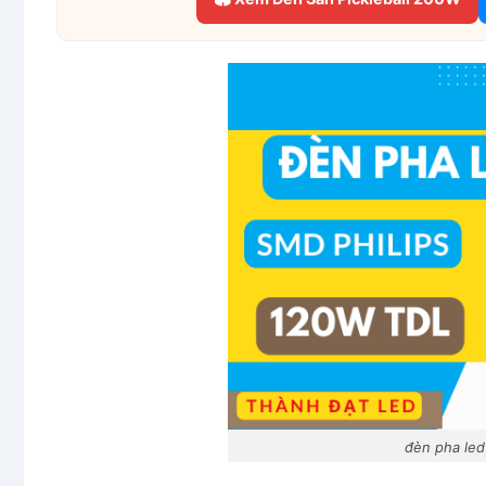
đèn pha le