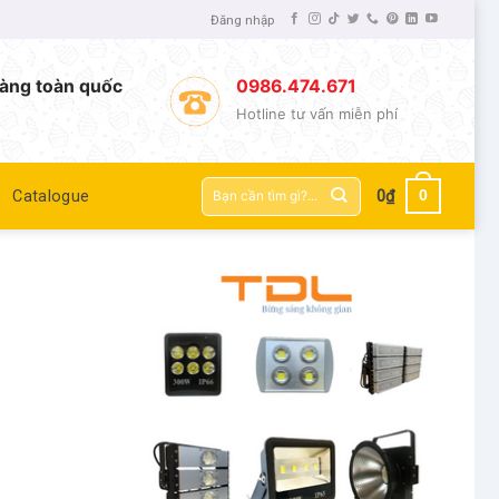
Đăng nhập
àng toàn quốc
0986.474.671
Hotline tư vấn miễn phí
Tìm
0
Catalogue
0
₫
kiếm: