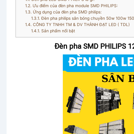
1.2.
Ưu điểm của đèn pha module SMD PHILIPS:
1.3.
Ứng dụng của đèn pha SMD philips:
1.3.1.
Đèn pha philips sân bóng chuyền 50w 100w
1.4.
CÔNG TY TNHH TM & DV THÀNH ĐẠT LED ( TDL)
1.4.1.
Sản phẩm nổi bật
Đèn pha SMD PHILIPS 1