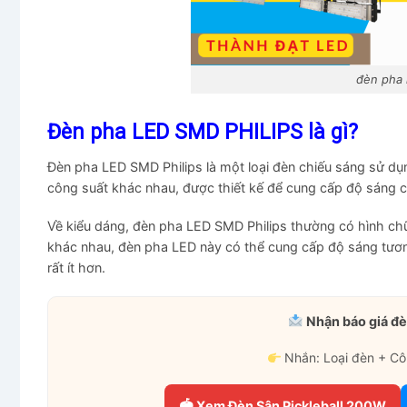
đèn pha 
Đèn pha LED SMD PHILIPS là gì?
Đèn pha LED SMD Philips là một loại đèn chiếu sáng sử d
công suất khác nhau, được thiết kế để cung cấp độ sáng c
Về kiểu dáng, đèn pha LED SMD Philips thường có hình chữ
khác nhau, đèn pha LED này có thể cung cấp độ sáng tươn
rất ít hơn.
Nhận báo giá đè
Nhắn: Loại đèn + Cô
🏟 Xem Đèn Sân Pickleball 200W