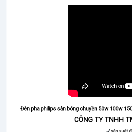
Đèn pha philips sân bóng chuyền 50w 100w 
CÔNG TY TNHH TM
sản xuất đ