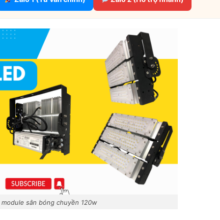
d module sân bóng chuyền 120w