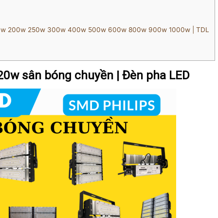
 150w 200w 250w 300w 400w 500w 600w 800w 900w 1000w | TDL
20w sân bóng chuyền | Đèn pha LED