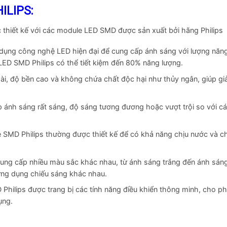
ILIPS:
 thiết kế với các module LED SMD được sản xuất bởi hãng Philips
ụng công nghệ LED hiện đại để cung cấp ánh sáng với lượng năn
 LED SMD Philips có thể tiết kiệm đến 80% năng lượng.
ài, độ bền cao và không chứa chất độc hại như thủy ngân, giúp gi
 ánh sáng rất sáng, độ sáng tương đương hoặc vượt trội so với cá
 SMD Philips thường được thiết kế để có khả năng chịu nước và c
ung cấp nhiều màu sắc khác nhau, từ ánh sáng trắng đến ánh sán
ứng dụng chiếu sáng khác nhau.
 Philips được trang bị các tính năng điều khiển thông minh, cho p
ụng.