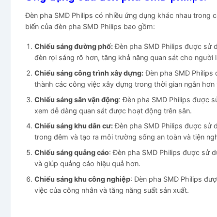
Đèn pha SMD Philips có nhiều ứng dụng khác nhau trong cá
biến của đèn pha SMD Philips bao gồm:
Chiếu sáng đường phố:
Đèn pha SMD Philips được sử d
đèn rọi sáng rõ hơn, tăng khả năng quan sát cho người lá
Chiếu sáng công trình xây dựng:
Đèn pha SMD Philips đ
thành các công việc xây dựng trong thời gian ngắn hơn 
Chiếu sáng sân vận động
: Đèn pha SMD Philips được s
xem dễ dàng quan sát được hoạt động trên sân.
Chiếu sáng khu dân cư:
Đèn pha SMD Philips được sử d
trong đêm và tạo ra môi trường sống an toàn và tiện ngh
Chiếu sáng quảng cáo
: Đèn pha SMD Philips được sử d
và giúp quảng cáo hiệu quả hơn.
Chiếu sáng khu công nghiệp
: Đèn pha SMD Philips đượ
việc của công nhân và tăng năng suất sản xuất.