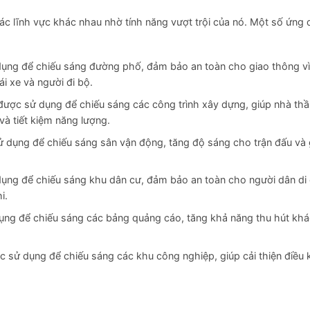
c lĩnh vực khác nhau nhờ tính năng vượt trội của nó. Một số ứng
ụng để chiếu sáng đường phố, đảm bảo an toàn cho giao thông v
i xe và người đi bộ.
ược sử dụng để chiếu sáng các công trình xây dựng, giúp nhà th
và tiết kiệm năng lượng.
ử dụng để chiếu sáng sân vận động, tăng độ sáng cho trận đấu và 
ụng để chiếu sáng khu dân cư, đảm bảo an toàn cho người dân di
i.
ụng để chiếu sáng các bảng quảng cáo, tăng khả năng thu hút kh
c sử dụng để chiếu sáng các khu công nghiệp, giúp cải thiện điều 