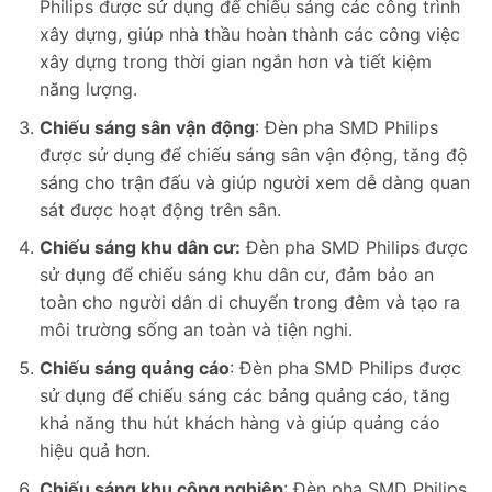
Philips được sử dụng để chiếu sáng các công trình
xây dựng, giúp nhà thầu hoàn thành các công việc
xây dựng trong thời gian ngắn hơn và tiết kiệm
năng lượng.
Chiếu sáng sân vận động
: Đèn pha SMD Philips
được sử dụng để chiếu sáng sân vận động, tăng độ
sáng cho trận đấu và giúp người xem dễ dàng quan
sát được hoạt động trên sân.
Chiếu sáng khu dân cư:
Đèn pha SMD Philips được
sử dụng để chiếu sáng khu dân cư, đảm bảo an
toàn cho người dân di chuyển trong đêm và tạo ra
môi trường sống an toàn và tiện nghi.
Chiếu sáng quảng cáo
: Đèn pha SMD Philips được
sử dụng để chiếu sáng các bảng quảng cáo, tăng
khả năng thu hút khách hàng và giúp quảng cáo
hiệu quả hơn.
Chiếu sáng khu công nghiệp
: Đèn pha SMD Philips