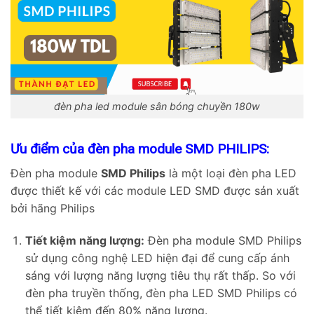
đèn pha led module sân bóng chuyền 180w
Ưu điểm của đèn pha module SMD PHILIPS:
Đèn pha module
SMD Philips
là một loại đèn pha LED
được thiết kế với các module LED SMD được sản xuất
bởi hãng Philips
Tiết kiệm năng lượng:
Đèn pha module SMD Philips
sử dụng công nghệ LED hiện đại để cung cấp ánh
sáng với lượng năng lượng tiêu thụ rất thấp. So với
đèn pha truyền thống, đèn pha LED SMD Philips có
thể tiết kiệm đến 80% năng lượng.