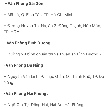
– Văn Phòng Sài Gòn :
+ Mã Lò, Q. Bình Tân, TP. Hồ Chí Minh.
+ Đường Huỳnh Thị Na, ấp 2, Đông Thạnh, Hóc Môn,
TP. HCM.
-Văn Phòng Bình Dương:
+ Đường 28 bình chuẩn thị xã thuận an Bình Dương –
-Văn Phòng Đà Nẵng
+ Nguyễn Văn Linh, P. Thạc Giản, Q. Thanh Khê, TP. Đà
Nẵng
-Văn Phòng Hải Phòng :
+ Ngô Gia Tự, Đằng Hải, Hải An, Hải Phòng