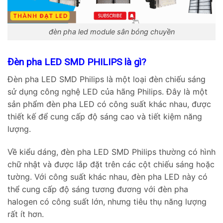
đèn pha led module sân bóng chuyền
Đèn pha LED SMD PHILIPS là gì?
Đèn pha LED SMD Philips là một loại đèn chiếu sáng
sử dụng công nghệ LED của hãng Philips. Đây là một
sản phẩm đèn pha LED có công suất khác nhau, được
thiết kế để cung cấp độ sáng cao và tiết kiệm năng
lượng.
Về kiểu dáng, đèn pha LED SMD Philips thường có hình
chữ nhật và được lắp đặt trên các cột chiếu sáng hoặc
tường. Với công suất khác nhau, đèn pha LED này có
thể cung cấp độ sáng tương đương với đèn pha
halogen có công suất lớn, nhưng tiêu thụ năng lượng
rất ít hơn.