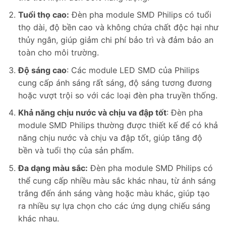
Tuổi thọ cao:
Đèn pha module SMD Philips có tuổi
thọ dài, độ bền cao và không chứa chất độc hại như
thủy ngân, giúp giảm chi phí bảo trì và đảm bảo an
toàn cho môi trường.
Độ sáng cao
: Các module LED SMD của Philips
cung cấp ánh sáng rất sáng, độ sáng tương đương
hoặc vượt trội so với các loại đèn pha truyền thống.
Khả năng chịu nước và chịu va đập tốt
: Đèn pha
module SMD Philips thường được thiết kế để có khả
năng chịu nước và chịu va đập tốt, giúp tăng độ
bền và tuổi thọ của sản phẩm.
Đa dạng màu sắc:
Đèn pha module SMD Philips có
thể cung cấp nhiều màu sắc khác nhau, từ ánh sáng
trắng đến ánh sáng vàng hoặc màu khác, giúp tạo
ra nhiều sự lựa chọn cho các ứng dụng chiếu sáng
khác nhau.