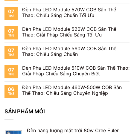
Đèn Pha LED Module 570W COB Sân Thể
07
Thao: Chiếu Sáng Chuẩn Tối Ưu
Th8
Đèn Pha LED Module 520W COB Sân Thể
07
Thao: Giải Pháp Chiếu Sáng Tối Ưu
Th8
Đèn Pha LED Module 560W COB Sân Thể
07
Thao: Chiếu Sáng Chuẩn
Th8
Đèn Pha LED Module 510W COB Sân Thể Thao:
07
Giải Pháp Chiếu Sáng Chuyên Biệt
Th8
Đèn Pha LED Module 460W-500W COB Sân
06
Thể Thao: Chiếu Sáng Chuyên Nghiệp
Th8
SẢN PHẨM MỚI
Đèn năng lượng mặt trời 80w Cree Euler