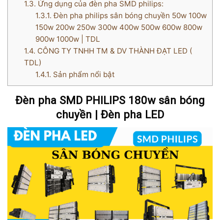
1.3.
Ứng dụng của đèn pha SMD philips:
1.3.1.
Đèn pha philips sân bóng chuyền 50w 100w
150w 200w 250w 300w 400w 500w 600w 800w
900w 1000w | TDL
1.4.
CÔNG TY TNHH TM & DV THÀNH ĐẠT LED (
TDL)
1.4.1.
Sản phẩm nổi bật
Đèn pha SMD PHILIPS 180w sân bóng
chuyền | Đèn pha LED