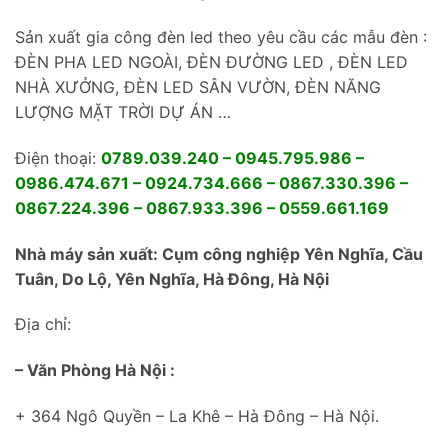
Sản xuất gia công đèn led theo yêu cầu các mẫu đèn :
ĐÈN PHA LED NGOÀI, ĐÈN ĐƯỜNG LED , ĐÈN LED
NHÀ XƯỞNG, ĐÈN LED SÂN VƯỜN, ĐÈN NĂNG
LƯỢNG MẶT TRỜI DỰ ÁN …
Điện thoại:
0789.039.240 – 0945.795.986 –
0986.474.671 – 0924.734.666 – 0867.330.396 –
0867.224.396 – 0867.933.396 – 0559.661.169
Nhà máy sản xuất: Cụm công nghiệp Yên Nghĩa, Cầu
Tuân, Do Lộ, Yên Nghĩa, Hà Đông, Hà Nội
Địa chỉ:
– Văn Phòng Hà Nội :
+ 364 Ngô Quyền – La Khê – Hà Đông – Hà Nội.