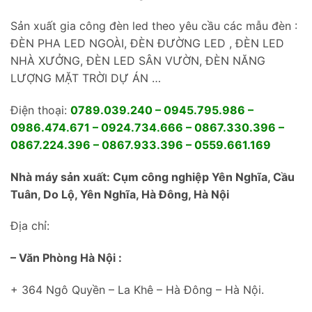
Sản xuất gia công đèn led theo yêu cầu các mẫu đèn :
ĐÈN PHA LED NGOÀI, ĐÈN ĐƯỜNG LED , ĐÈN LED
NHÀ XƯỞNG, ĐÈN LED SÂN VƯỜN, ĐÈN NĂNG
LƯỢNG MẶT TRỜI DỰ ÁN …
Điện thoại:
0789.039.240 – 0945.795.986 –
0986.474.671 – 0924.734.666 – 0867.330.396 –
0867.224.396 – 0867.933.396 – 0559.661.169
Nhà máy sản xuất: Cụm công nghiệp Yên Nghĩa, Cầu
Tuân, Do Lộ, Yên Nghĩa, Hà Đông, Hà Nội
Địa chỉ:
– Văn Phòng Hà Nội :
+ 364 Ngô Quyền – La Khê – Hà Đông – Hà Nội.