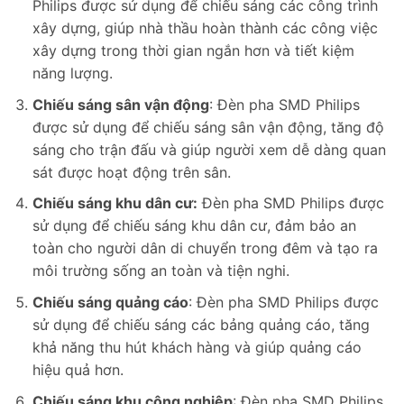
Philips được sử dụng để chiếu sáng các công trình
xây dựng, giúp nhà thầu hoàn thành các công việc
xây dựng trong thời gian ngắn hơn và tiết kiệm
năng lượng.
Chiếu sáng sân vận động
: Đèn pha SMD Philips
được sử dụng để chiếu sáng sân vận động, tăng độ
sáng cho trận đấu và giúp người xem dễ dàng quan
sát được hoạt động trên sân.
Chiếu sáng khu dân cư:
Đèn pha SMD Philips được
sử dụng để chiếu sáng khu dân cư, đảm bảo an
toàn cho người dân di chuyển trong đêm và tạo ra
môi trường sống an toàn và tiện nghi.
Chiếu sáng quảng cáo
: Đèn pha SMD Philips được
sử dụng để chiếu sáng các bảng quảng cáo, tăng
khả năng thu hút khách hàng và giúp quảng cáo
hiệu quả hơn.
Chiếu sáng khu công nghiệp
: Đèn pha SMD Philips