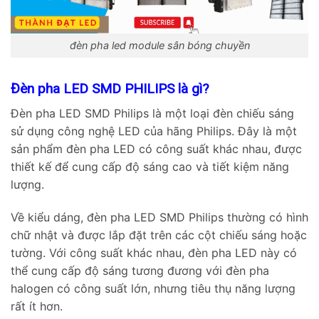
đèn pha led module sân bóng chuyền
Đèn pha LED SMD PHILIPS là gì?
Đèn pha LED SMD Philips là một loại đèn chiếu sáng
sử dụng công nghệ LED của hãng Philips. Đây là một
sản phẩm đèn pha LED có công suất khác nhau, được
thiết kế để cung cấp độ sáng cao và tiết kiệm năng
lượng.
Về kiểu dáng, đèn pha LED SMD Philips thường có hình
chữ nhật và được lắp đặt trên các cột chiếu sáng hoặc
tường. Với công suất khác nhau, đèn pha LED này có
thể cung cấp độ sáng tương đương với đèn pha
halogen có công suất lớn, nhưng tiêu thụ năng lượng
rất ít hơn.