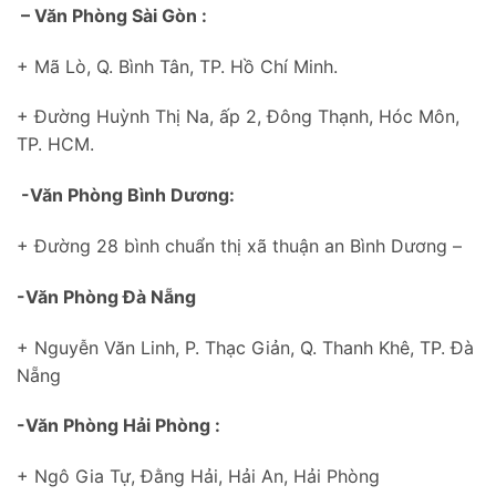
– Văn Phòng Sài Gòn :
+ Mã Lò, Q. Bình Tân, TP. Hồ Chí Minh.
+ Đường Huỳnh Thị Na, ấp 2, Đông Thạnh, Hóc Môn,
TP. HCM.
-Văn Phòng Bình Dương:
+ Đường 28 bình chuẩn thị xã thuận an Bình Dương –
-Văn Phòng Đà Nẵng
+ Nguyễn Văn Linh, P. Thạc Giản, Q. Thanh Khê, TP. Đà
Nẵng
-Văn Phòng Hải Phòng :
+ Ngô Gia Tự, Đằng Hải, Hải An, Hải Phòng