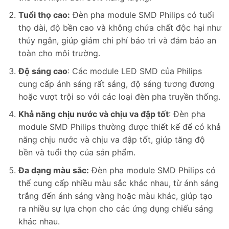
Tuổi thọ cao:
Đèn pha module SMD Philips có tuổi
thọ dài, độ bền cao và không chứa chất độc hại như
thủy ngân, giúp giảm chi phí bảo trì và đảm bảo an
toàn cho môi trường.
Độ sáng cao
: Các module LED SMD của Philips
cung cấp ánh sáng rất sáng, độ sáng tương đương
hoặc vượt trội so với các loại đèn pha truyền thống.
Khả năng chịu nước và chịu va đập tốt
: Đèn pha
module SMD Philips thường được thiết kế để có khả
năng chịu nước và chịu va đập tốt, giúp tăng độ
bền và tuổi thọ của sản phẩm.
Đa dạng màu sắc:
Đèn pha module SMD Philips có
thể cung cấp nhiều màu sắc khác nhau, từ ánh sáng
trắng đến ánh sáng vàng hoặc màu khác, giúp tạo
ra nhiều sự lựa chọn cho các ứng dụng chiếu sáng
khác nhau.