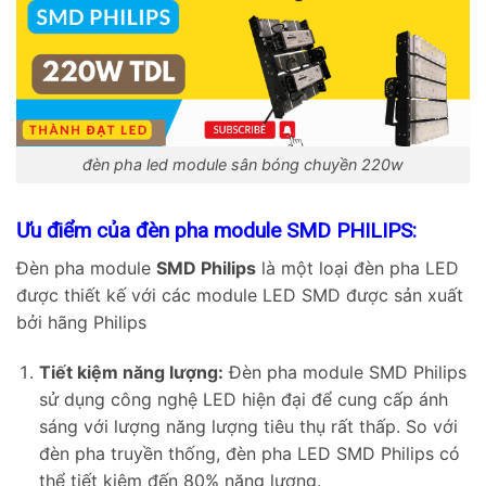
đèn pha led module sân bóng chuyền 220w
Ưu điểm của đèn pha module SMD PHILIPS:
Đèn pha module
SMD Philips
là một loại đèn pha LED
được thiết kế với các module LED SMD được sản xuất
bởi hãng Philips
Tiết kiệm năng lượng:
Đèn pha module SMD Philips
sử dụng công nghệ LED hiện đại để cung cấp ánh
sáng với lượng năng lượng tiêu thụ rất thấp. So với
đèn pha truyền thống, đèn pha LED SMD Philips có
thể tiết kiệm đến 80% năng lượng.