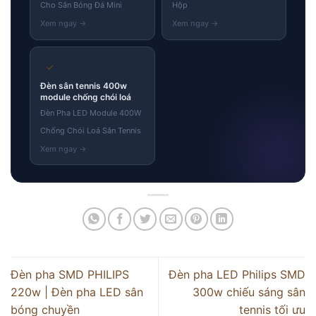
Cho Sân Bóng Đá Mini
Hộp
✓
Đèn sân tennis 400w
module chống chói loá
Đèn Pha LED Module 400W
Chống Chói Loá Sân Tennis
Đèn pha SMD PHILIPS
Đèn pha LED Philips SMD
220w | Đèn pha LED sân
300w chiếu sáng sân
bóng chuyền
tennis tối ưu