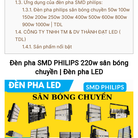
1.3.
Ứng dụng của đèn pha SMD philips:
1.3.1.
Đèn pha philips sân bóng chuyền 50w 100w
150w 200w 250w 300w 400w 500w 600w 800w
900w 1000w | TDL
1.4.
CÔNG TY TNHH TM & DV THÀNH ĐẠT LED (
TDL)
1.4.1.
Sản phẩm nổi bật
Đèn pha SMD PHILIPS 220w sân bóng
chuyền | Đèn pha LED