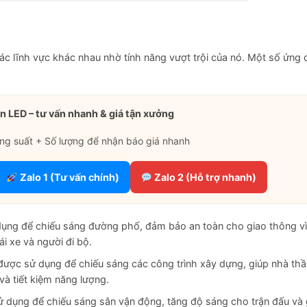
c lĩnh vực khác nhau nhờ tính năng vượt trội của nó. Một số ứng
n LED – tư vấn nhanh & giá tận xưởng
ng suất + Số lượng để nhận báo giá nhanh
Zalo 1 (Tư vấn chính)
Zalo 2 (Hỗ trợ nhanh)
ụng để chiếu sáng đường phố, đảm bảo an toàn cho giao thông v
i xe và người đi bộ.
ược sử dụng để chiếu sáng các công trình xây dựng, giúp nhà th
và tiết kiệm năng lượng.
ử dụng để chiếu sáng sân vận động, tăng độ sáng cho trận đấu và 