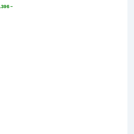
.396 –