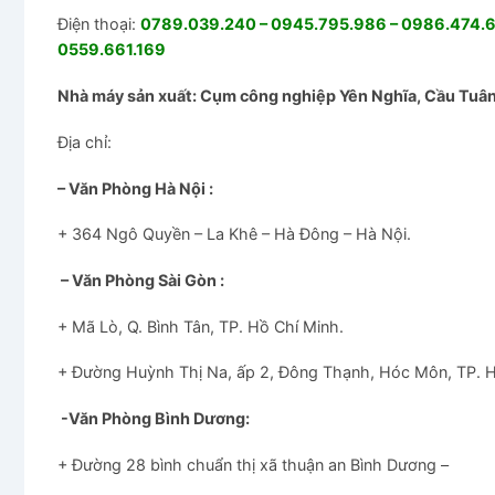
Điện thoại:
0789.039.240 – 0945.795.986 – 0986.474.67
0559.661.169
Nhà máy sản xuất: Cụm công nghiệp Yên Nghĩa, Cầu Tuân,
Địa chỉ:
– Văn Phòng Hà Nội :
+ 364 Ngô Quyền – La Khê – Hà Đông – Hà Nội.
– Văn Phòng Sài Gòn :
+ Mã Lò, Q. Bình Tân, TP. Hồ Chí Minh.
+ Đường Huỳnh Thị Na, ấp 2, Đông Thạnh, Hóc Môn, TP. 
-Văn Phòng Bình Dương:
+ Đường 28 bình chuẩn thị xã thuận an Bình Dương –