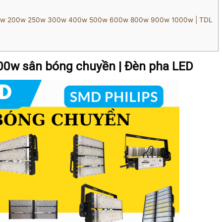
150w 200w 250w 300w 400w 500w 600w 800w 900w 1000w | TDL
00w sân bóng chuyền | Đèn pha LED