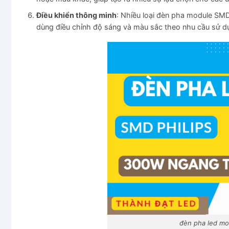
Điều khiển thông minh
: Nhiều loại đèn pha module SMD
dùng điều chỉnh độ sáng và màu sắc theo nhu cầu sử d
đèn pha led m