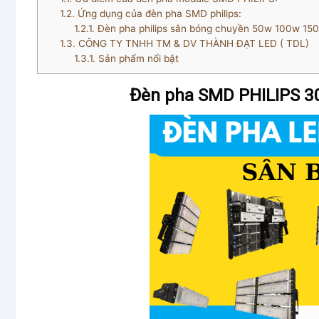
1.2.
Ứng dụng của đèn pha SMD philips:
1.2.1.
Đèn pha philips sân bóng chuyền 50w 100w 
1.3.
CÔNG TY TNHH TM & DV THÀNH ĐẠT LED ( TDL)
1.3.1.
Sản phẩm nổi bật
Đèn pha SMD PHILIPS 3