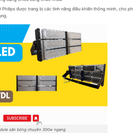
 Philips được trang bị các tính năng điều khiển thông minh, cho p
ụng.
odule sân bóng chuyền 300w ngang