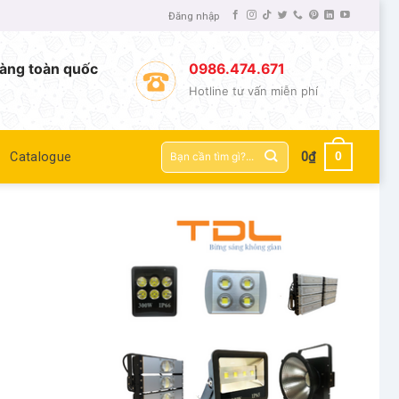
Đăng nhập
àng toàn quốc
0986.474.671
Hotline tư vấn miễn phí
Tìm
0
Catalogue
0
₫
kiếm: