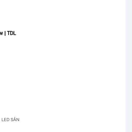
 | TDL
N LED SÂN