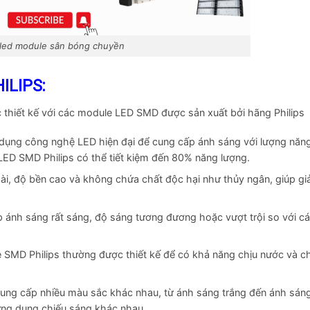
led module sân bóng chuyền
ILIPS:
 thiết kế với các module LED SMD được sản xuất bởi hãng Philips
ụng công nghệ LED hiện đại để cung cấp ánh sáng với lượng năn
 LED SMD Philips có thể tiết kiệm đến 80% năng lượng.
ài, độ bền cao và không chứa chất độc hại như thủy ngân, giúp gi
 ánh sáng rất sáng, độ sáng tương đương hoặc vượt trội so với cá
 SMD Philips thường được thiết kế để có khả năng chịu nước và c
ung cấp nhiều màu sắc khác nhau, từ ánh sáng trắng đến ánh sán
ứng dụng chiếu sáng khác nhau.