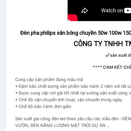
Đèn pha philips sân bóng chuyền 50w 100w 
CÔNG TY TNHH TM
sản xuất đ
**** CAM KẾT CH
Cung cấp sản phẩm đúng mẫu mã
• Đảm bảo chất lượng sản phẩm bảo hành 2 năm với tất 
• Được cung cấp với giá tốt nhất tại xưởng sản xuất cùng 
• Chế độ vận chuyển linh hoạt, vận chuyển trong ngày
• Chế độ bảo hành đơn giản
Sản xuất gia công đèn led theo yêu cầu các mẫu đèn 
VƯỜN, ĐÈN NĂNG LƯỢNG MẶT TRỜI DỰ ÁN …