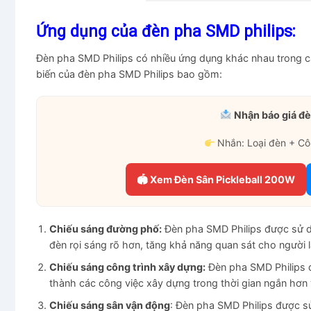
Ứng dụng của đèn pha SMD philips:
Đèn pha SMD Philips có nhiều ứng dụng khác nhau trong cá
biến của đèn pha SMD Philips bao gồm:
Nhận báo giá đè
Nhắn: Loại đèn + Cô
🏟 Xem Đèn Sân Pickleball 200W
Chiếu sáng đường phố:
Đèn pha SMD Philips được sử d
đèn rọi sáng rõ hơn, tăng khả năng quan sát cho người lá
Chiếu sáng công trình xây dựng:
Đèn pha SMD Philips đ
thành các công việc xây dựng trong thời gian ngắn hơn 
Chiếu sáng sân vận động
: Đèn pha SMD Philips được s