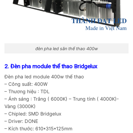
đèn pha led sân thể thao 400w
2. Đèn pha module thể thao Bridgelux
Đèn pha led module 400w thể thao
– Công suất: 400W
– Thương hiệu : TDL
– Ánh sáng : Trắng ( 6000K) – Trung tính ( 4000K)-
Vàng (3000K)
– Chipled: SMD Bridgelux
– Driver: DONE
– Kích thước: 610*315*125mm