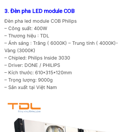
3. Đèn pha LED module COB
Đèn pha led module COB Philips
– Công suất: 400W
– Thương hiệu : TDL
– Ánh sáng : Trắng ( 6000K) – Trung tính ( 4000K)-
Vàng (3000K)
– Chipled: Philips Inside 3030
– Driver: DONE / PHILIPS
– Kích thước: 610*315*120mm
– Trọng lượng: 9000g
– Sản xuất tại Việt Nam