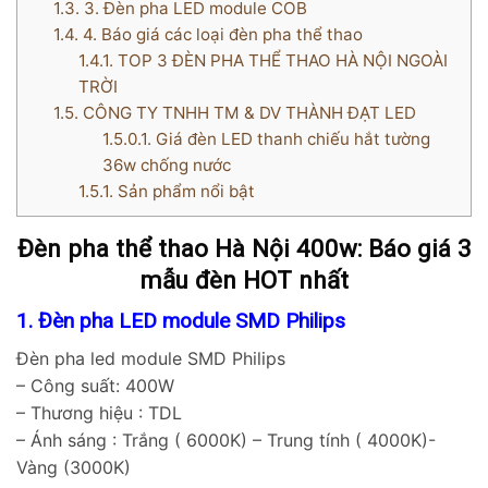
1.3.
3. Đèn pha LED module COB
1.4.
4. Báo giá các loại đèn pha thể thao
1.4.1.
TOP 3 ĐÈN PHA THỂ THAO HÀ NỘI NGOÀI
TRỜI
1.5.
CÔNG TY TNHH TM & DV THÀNH ĐẠT LED
1.5.0.1.
Giá đèn LED thanh chiếu hắt tường
36w chống nước
1.5.1.
Sản phẩm nổi bật
Đèn pha thể thao Hà Nội 400w: Báo giá 3
mẫu đèn HOT nhất
1. Đèn pha LED module SMD Philips
Đèn pha led module SMD Philips
– Công suất: 400W
– Thương hiệu : TDL
– Ánh sáng : Trắng ( 6000K) – Trung tính ( 4000K)-
Vàng (3000K)