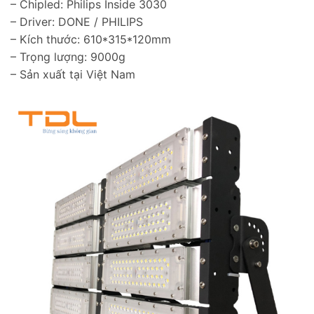
– Chipled: Philips Inside 3030
– Driver: DONE / PHILIPS
– Kích thước: 610*315*120mm
– Trọng lượng: 9000g
– Sản xuất tại Việt Nam