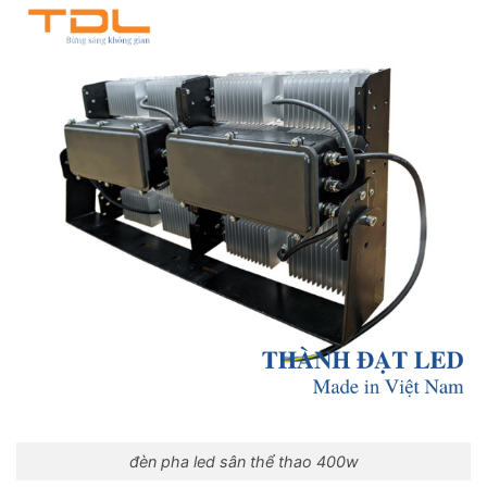
đèn pha led sân thể thao 400w