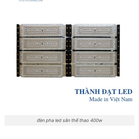
đèn pha led sân thể thao 400w