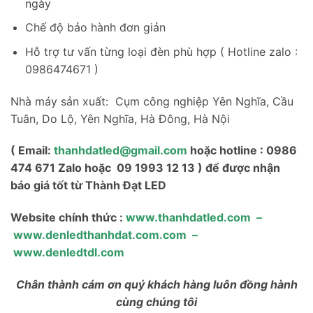
ngày
Chế độ bảo hành đơn giản
Hỗ trợ tư vấn từng loại đèn phù hợp ( Hotline zalo :
0986474671 )
Nhà máy sản xuất: Cụm công nghiệp Yên Nghĩa, Cầu
Tuân, Do Lộ, Yên Nghĩa, Hà Đông, Hà Nội
( Email:
thanhdatled@gmail.com
hoặc hotline : 0986
474 671 Zalo hoặc 09 1993 12 13 ) để được nhận
báo giá tốt từ Thành Đạt LED
Website chính thức :
www.thanhdatled.com
–
www.denledthanhdat.com.com
–
www.denledtdl.com
Chân thành cám ơn quý khách hàng luôn đồng hành
cùng chúng tôi