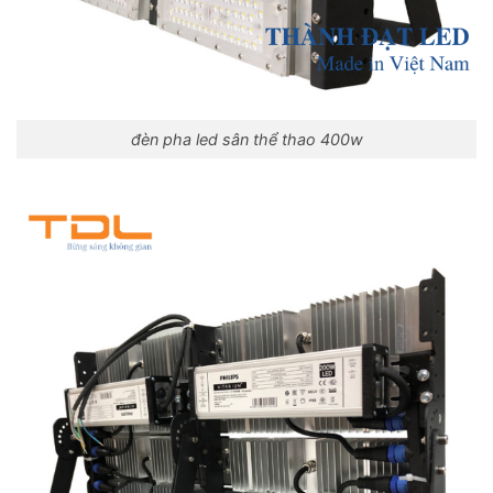
đèn pha led sân thể thao 400w