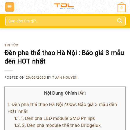
0
Tìm
kiếm:
TIN TỨC
Đèn pha thể thao Hà Nội : Báo giá 3 mẫu
đèn HOT nhất
POSTED ON
20/03/2023
BY
TUAN NGUYEN
Nội Dung Chính
[
Ẩn
]
1.
Đèn pha thể thao Hà Nội 400w: Báo giá 3 mẫu đèn
HOT nhất
1.1.
1. Đèn pha LED module SMD Philips
1.2.
2. Đèn pha module thể thao Bridgelux