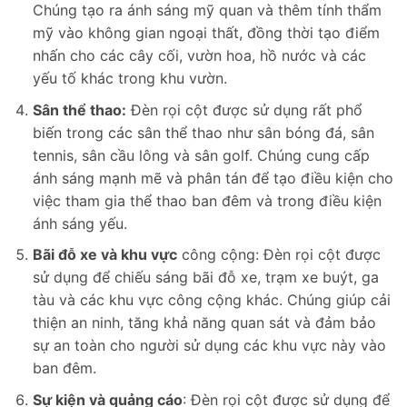
Chúng tạo ra ánh sáng mỹ quan và thêm tính thẩm
mỹ vào không gian ngoại thất, đồng thời tạo điểm
nhấn cho các cây cối, vườn hoa, hồ nước và các
yếu tố khác trong khu vườn.
Sân thể thao:
Đèn rọi cột được sử dụng rất phổ
biến trong các sân thể thao như sân bóng đá, sân
tennis, sân cầu lông và sân golf. Chúng cung cấp
ánh sáng mạnh mẽ và phân tán để tạo điều kiện cho
việc tham gia thể thao ban đêm và trong điều kiện
ánh sáng yếu.
Bãi đỗ xe và khu vực
công cộng: Đèn rọi cột được
sử dụng để chiếu sáng bãi đỗ xe, trạm xe buýt, ga
tàu và các khu vực công cộng khác. Chúng giúp cải
thiện an ninh, tăng khả năng quan sát và đảm bảo
sự an toàn cho người sử dụng các khu vực này vào
ban đêm.
Sự kiện và quảng cáo
: Đèn rọi cột được sử dụng để