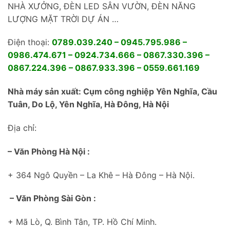
NHÀ XƯỞNG, ĐÈN LED SÂN VƯỜN, ĐÈN NĂNG
LƯỢNG MẶT TRỜI DỰ ÁN …
Điện thoại:
0789.039.240 – 0945.795.986 –
0986.474.671 – 0924.734.666 – 0867.330.396 –
0867.224.396 – 0867.933.396 – 0559.661.169
Nhà máy sản xuất: Cụm công nghiệp Yên Nghĩa, Cầu
Tuân, Do Lộ, Yên Nghĩa, Hà Đông, Hà Nội
Địa chỉ:
– Văn Phòng Hà Nội :
+ 364 Ngô Quyền – La Khê – Hà Đông – Hà Nội.
– Văn Phòng Sài Gòn :
+ Mã Lò, Q. Bình Tân, TP. Hồ Chí Minh.