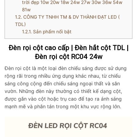
trời đẹp 10w 20w 18w 24w 27w 30w 36w 54w
81w
1.2.
CÔNG TY TNHH TM & DV THÀNH ĐẠT LED (
TDL)
1.2.1.
Sản phẩm nổi bật
Đèn rọi cột cao cấp | Đèn hắt cột TDL |
Đèn rọi cột RC04 24w
Đèn rọi cột là một loại đèn chiếu sáng được sử dụng
rộng rãi trong nhiều ứng dụng khác nhau, từ chiếu
sáng công cộng đến chiếu sáng ngoại thất và sân
vườn. Những đèn này thường có thiết kế dạng cột,
được gắn vào cột hoặc trụ cao để tạo ra ánh sáng
mạnh mẽ và phân tán trong một khu vực rộng lớn.