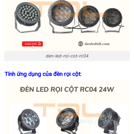
den-led-roi-cot-rc04
Tính ứng dụng của đèn rọi cột: