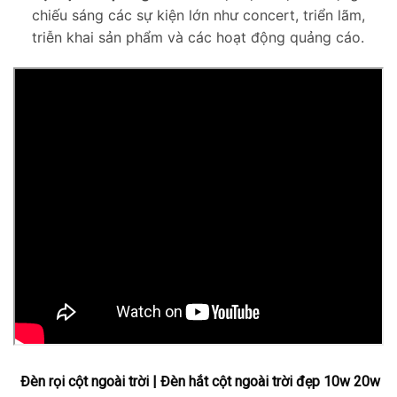
chiếu sáng các sự kiện lớn như concert, triển lãm,
triễn khai sản phẩm và các hoạt động quảng cáo.
Đèn rọi cột ngoài trời | Đèn hắt cột ngoài trời đẹp 10w 20w