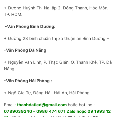
+ Đường Huỳnh Thị Na, ấp 2, Đông Thạnh, Hóc Môn,
TP. HCM.
-Văn Phòng Bình Dương:
+ Đường 28 bình chuẩn thị xã thuận an Bình Dương –
-Văn Phòng Đà Nẵng
+ Nguyễn Văn Linh, P. Thạc Giản, Q. Thanh Khê, TP. Đà
Nẵng
-Văn Phòng Hải Phòng :
+ Ngô Gia Tự, Đằng Hải, Hải An, Hải Phòng
Email:
thanhdatled@gmail.com
hoặc hotline :
0789039240 – 0986 474 671 Zalo hoặc 09 1993 12