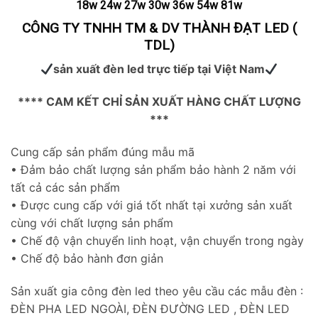
18w 24w 27w 30w 36w 54w 81w
CÔNG TY TNHH TM & DV THÀNH ĐẠT LED (
TDL)
sản xuất đèn led trực tiếp tại Việt Nam
**** CAM KẾT CHỈ SẢN XUẤT HÀNG CHẤT LƯỢNG
***
Cung cấp sản phẩm đúng mẫu mã
• Đảm bảo chất lượng sản phẩm bảo hành 2 năm với
tất cả các sản phẩm
• Được cung cấp với giá tốt nhất tại xưởng sản xuất
cùng với chất lượng sản phẩm
• Chế độ vận chuyển linh hoạt, vận chuyển trong ngày
• Chế độ bảo hành đơn giản
Sản xuất gia công đèn led theo yêu cầu các mẫu đèn :
ĐÈN PHA LED NGOÀI, ĐÈN ĐƯỜNG LED , ĐÈN LED