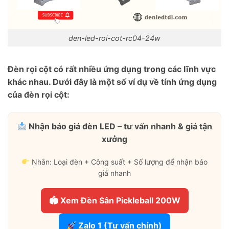
den-led-roi-cot-rc04-24w
Đèn rọi cột có rất nhiều ứng dụng trong các lĩnh vực
khác nhau. Dưới đây là một số ví dụ về tính ứng dụng
của đèn rọi cột:
Nhận báo giá đèn LED – tư vấn nhanh & giá tận
xưởng
Nhắn: Loại đèn + Công suất + Số lượng để nhận báo
giá nhanh
🏟 Xem Đèn Sân Pickleball 200W
Zalo 1 (Tư vấn chính)