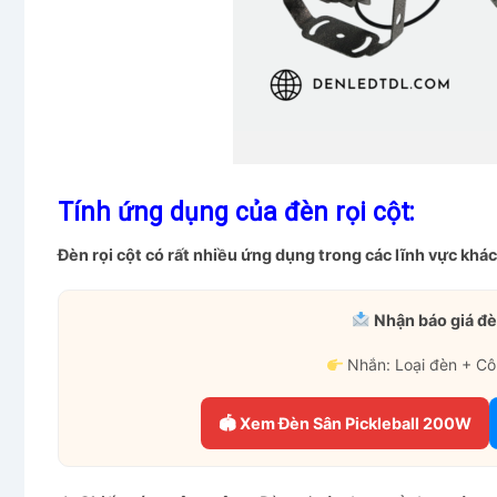
Tính ứng dụng của đèn rọi cột:
Đèn rọi cột có rất nhiều ứng dụng trong các lĩnh vực khác
Nhận báo giá đè
Nhắn: Loại đèn + Cô
🏟 Xem Đèn Sân Pickleball 200W