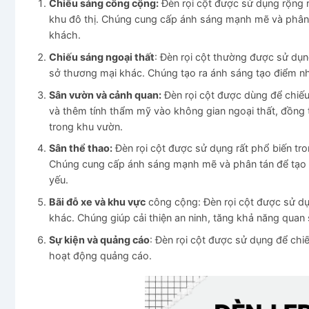
Chiếu sáng công cộng:
Đèn rọi cột được sử dụng rộng 
khu đô thị. Chúng cung cấp ánh sáng mạnh mẽ và phân tán
khách.
Chiếu sáng ngoại thất
: Đèn rọi cột thường được sử dụn
sở thương mại khác. Chúng tạo ra ánh sáng tạo điểm nh
Sân vườn và cảnh quan:
Đèn rọi cột được dùng để chiế
và thêm tính thẩm mỹ vào không gian ngoại thất, đồng 
trong khu vườn.
Sân thể thao:
Đèn rọi cột được sử dụng rất phổ biến tro
Chúng cung cấp ánh sáng mạnh mẽ và phân tán để tạo đi
yếu.
Bãi đỗ xe và khu vực
công cộng: Đèn rọi cột được sử dụ
khác. Chúng giúp cải thiện an ninh, tăng khả năng qua
Sự kiện và quảng cáo
: Đèn rọi cột được sử dụng để chiế
hoạt động quảng cáo.