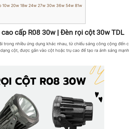
ời đẹp 10w 20w 18w 24w 27w 30w 36w 54w 81w
ột cao cấp R08 30w | Đèn rọi cột 30w TDL
rãi trong nhiều ứng dụng khác nhau, từ chiếu sáng công cộng đến 
 dạng cột, được gắn vào cột hoặc trụ cao để tạo ra ánh sáng mạn