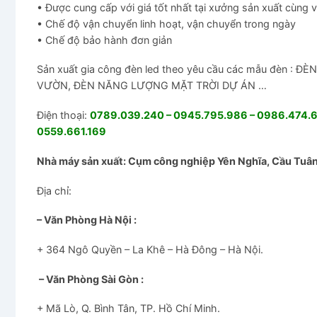
• Được cung cấp với giá tốt nhất tại xưởng sản xuất cùng 
• Chế độ vận chuyển linh hoạt, vận chuyển trong ngày
• Chế độ bảo hành đơn giản
Sản xuất gia công đèn led theo yêu cầu các mẫu đèn 
VƯỜN, ĐÈN NĂNG LƯỢNG MẶT TRỜI DỰ ÁN …
Điện thoại:
0789.039.240 – 0945.795.986 – 0986.474.67
0559.661.169
Nhà máy sản xuất: Cụm công nghiệp Yên Nghĩa, Cầu Tuân,
Địa chỉ:
– Văn Phòng Hà Nội :
+ 364 Ngô Quyền – La Khê – Hà Đông – Hà Nội.
– Văn Phòng Sài Gòn :
+ Mã Lò, Q. Bình Tân, TP. Hồ Chí Minh.