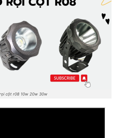
rọi cột r08 10w 20w 30w