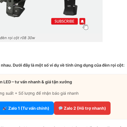
đèn rọi cột r08 30w
 nhau. Dưới đây là một số ví dụ về tính ứng dụng của đèn rọi cột:
n LED – tư vấn nhanh & giá tận xưởng
ng suất + Số lượng để nhận báo giá nhanh
Zalo 1 (Tư vấn chính)
Zalo 2 (Hỗ trợ nhanh)