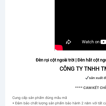
Đèn rọi cột ngoài trời | Đèn hắt cột
CÔNG TY TNHH TM
sản xuất đ
**** CAM KẾT CH
Cung cấp sản phẩm đúng mẫu mã
• Đảm bảo chất lượng sản phẩm bảo hành 2 năm với tất 