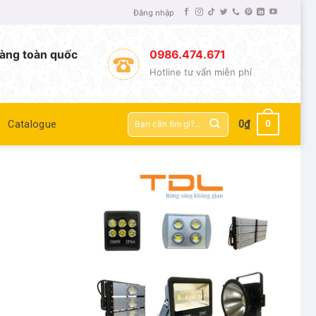
Đăng nhập
àng toàn quốc
0986.474.671
Hotline tư vấn miễn phí
Tìm
0
Catalogue
0
₫
kiếm: