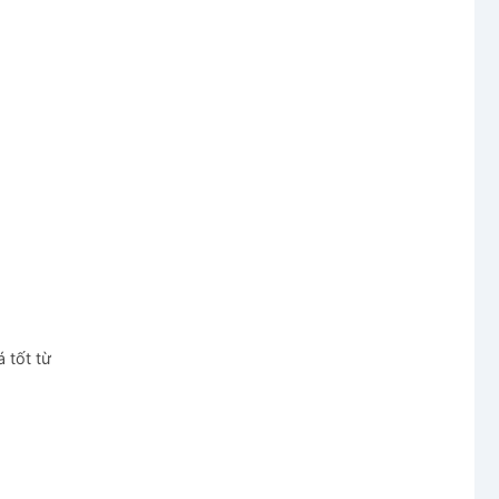
 tốt từ