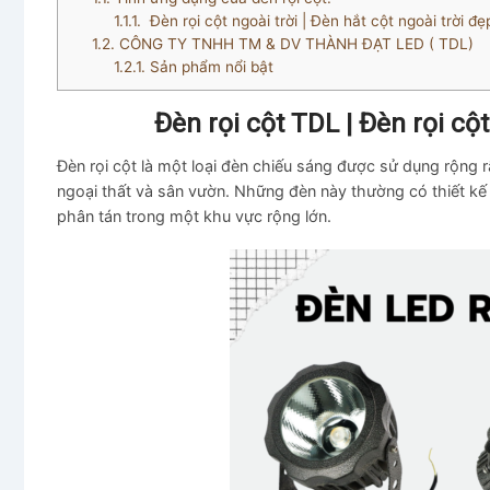
1.1.1.
Đèn rọi cột ngoài trời | Đèn hắt cột ngoài tr
1.2.
CÔNG TY TNHH TM & DV THÀNH ĐẠT LED ( TDL)
1.2.1.
Sản phẩm nổi bật
Đèn rọi cột TDL | Đèn rọi c
Đèn rọi cột là một loại đèn chiếu sáng được sử dụng rộng 
ngoại thất và sân vườn. Những đèn này thường có thiết kế
phân tán trong một khu vực rộng lớn.