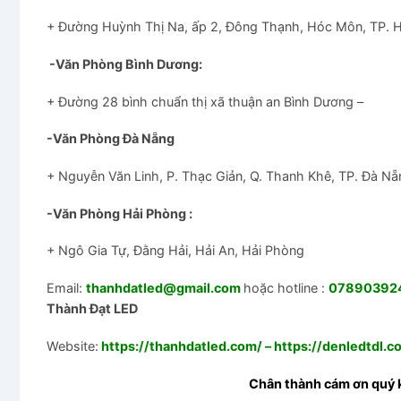
+ Đường Huỳnh Thị Na, ấp 2, Đông Thạnh, Hóc Môn, TP. 
-Văn Phòng Bình Dương:
+ Đường 28 bình chuẩn thị xã thuận an Bình Dương –
-Văn Phòng Đà Nẵng
+ Nguyễn Văn Linh, P. Thạc Giản, Q. Thanh Khê, TP. Đà Nẵ
-Văn Phòng Hải Phòng :
+ Ngô Gia Tự, Đằng Hải, Hải An, Hải Phòng
Email:
thanhdatled@gmail.com
hoặc hotline :
0789039240
Thành Đạt LED
Website:
https://thanhdatled.com/
–
https://denledtdl.c
Chân thành cám ơn quý 