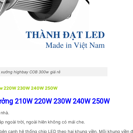
 xưởng highbay COB 300w giá rẻ
 210w 220W 230W 240W 250W
xưởng
210W 220W 230W 240W 250W
 nhà.
 ngoài trời, ngoài hiên không có mái che.
 bên cạnh hệ thống chip LED theo hai khung viền. Mỗi khung viền đ