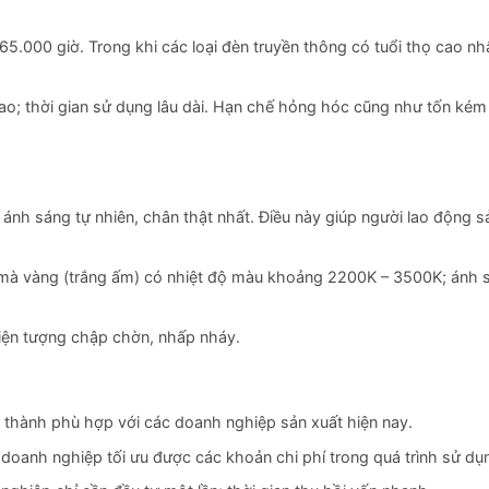
65.000 giờ. Trong khi các loại đèn truyền thông có tuổi thọ cao n
cao; thời gian sử dụng lâu dài. Hạn chế hỏng hóc cũng như tốn kém 
nh sáng tự nhiên, chân thật nhất. Điều này giúp người lao động s
mà vàng (trắng ấm) có nhiệt độ màu khoảng 2200K – 3500K; ánh s
iện tượng chập chờn, nhấp nháy.
thành phù hợp với các doanh nghiệp sản xuất hiện nay.
p doanh nghiệp tối ưu được các khoản chi phí trong quá trình sử dụ