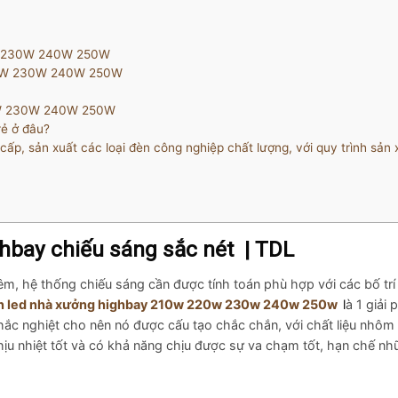
0W 230W 240W 250W
220W 230W 240W 250W
20W 230W 240W 250W
rẻ ở đâu?
p, sản xuất các loại đèn công nghiệp chất lượng, với quy trình sản 
hbay chiếu sáng sắc nét | TDL
m, hệ thống chiếu sáng cần được tính toán phù hợp với các bố tr
 led nhà xưởng highbay 210w 220w 230w 240w 250w
l
à 1 giải 
ắc nghiệt cho nên nó được cấu tạo chắc chắn, với chất liệu nhôm
hịu nhiệt tốt và có khả năng chịu được sự va chạm tốt, hạn chế nh