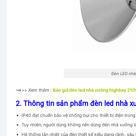
Đèn LED nhà
==>>>
Xem thêm
:
Báo giá đèn led nhà xưởng highbay
2. Thông tin sản phẩm đèn led nhà 
IP40 đạt chuẩn bảo vệ chống bụi cho thiết bị điện trong
Tuy nhiên, người dùng không nên dùng đèn nhà xưởng lắp
Hệ thống tản nhiệt của đèn thiết kế kiểu dạng rãnh, sâu