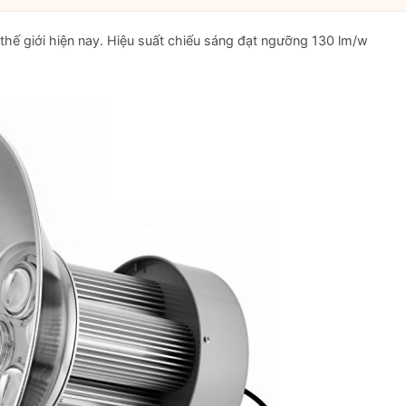
thế giới hiện nay. Hiệu suất chiếu sáng đạt ngưỡng 130 lm/w