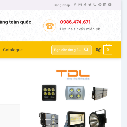
Đăng nhập
àng toàn quốc
0986.474.671
Hotline tư vấn miễn phí
Tìm
0
Catalogue
0
₫
kiếm: