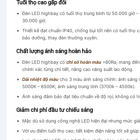
Tuổi thọ cao gấp đôi
Đèn LED highbay có tuổi thọ trung bình từ 50.000 giờ – 
30.000 giờ.
Thiết kế đạt chuẩn IP40, chống bụi tốt nên có tuổi thọ 
bảo dưỡng, thay đèn thường xuyên.
Chất lượng ánh sáng hoàn hảo
Đèn LED highbay có
chỉ số hoàn màu
>80Ra, mang đến á
chính xác từng chi tiết, nâng cao năng suất lao động.
Dải nhiệt độ màu
cho 3 màu ánh sáng chính: ánh sáng 
5000K – 6500K; ánh sáng trung tính (3700k – 4500k).
Ánh sáng đảm bảo đạt tiêu chuẩn về độ rọi; không có h
Giảm chi phí đầu tư chiếu sáng
Mặc dù sử dụng công nghệ LED hiện đại nhưng mức giá 
Với ưu điểm tuổi thọ cao; tiết kiệm điện năng tốt sẽ giú