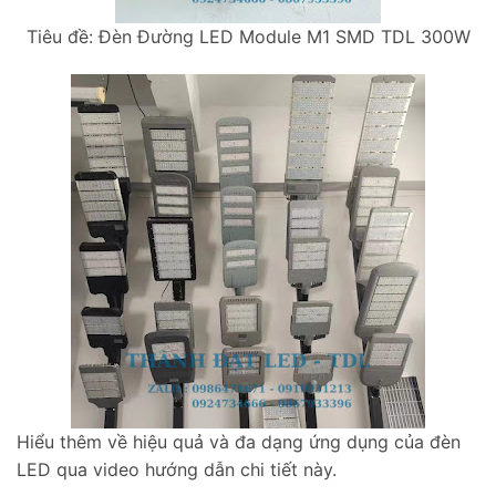
Tiêu đề: Đèn Đường LED Module M1 SMD TDL 300W
Hiểu thêm về hiệu quả và đa dạng ứng dụng của đèn
LED qua video hướng dẫn chi tiết này.