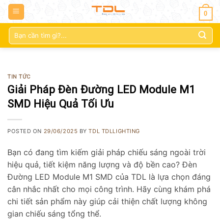
0
Tìm
kiếm:
TIN TỨC
Giải Pháp Đèn Đường LED Module M1
SMD Hiệu Quả Tối Ưu
POSTED ON
29/06/2025
BY
TDL TDLLIGHTING
Bạn có đang tìm kiếm giải pháp chiếu sáng ngoài trời
hiệu quả, tiết kiệm năng lượng và độ bền cao? Đèn
Đường LED Module M1 SMD của TDL là lựa chọn đáng
cân nhắc nhất cho mọi công trình. Hãy cùng khám phá
chi tiết sản phẩm này giúp cải thiện chất lượng không
gian chiếu sáng tổng thể.