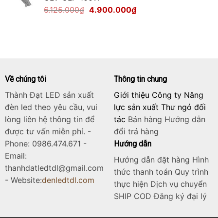
Giá
Giá
6.125.000
₫
4.900.000
₫
1.700.000₫.
gốc
hiện
là:
tại
6.125.000₫.
là:
4.900.000₫.
Về chúng tôi
Thông tin chung
Thành Đạt LED sản xuất
Giới thiệu Công ty Năng
đèn led theo yêu cầu, vui
lực sản xuất Thư ngỏ đối
lòng liên hệ thông tin để
tác
Bán hàng
Hướng dẫn
được tư vấn miễn phí. -
đổi trả hàng
Phone: 0986.474.671 -
Hướng dẫn
Email:
Hướng dẫn đặt hàng Hình
thanhdatledtdl@gmail.com
thức thanh toán Quy trình
- Website:
denledtdl.com
thực hiện Dịch vụ chuyển
SHIP COD Đăng ký đại lý