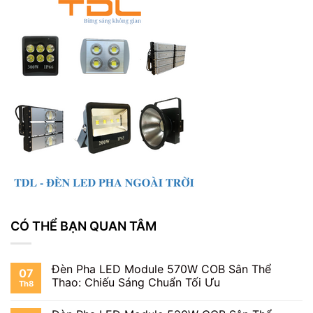
CÓ THỂ BẠN QUAN TÂM
Đèn Pha LED Module 570W COB Sân Thể
07
Thao: Chiếu Sáng Chuẩn Tối Ưu
Th8