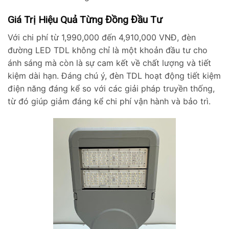
Giá Trị Hiệu Quả Từng Đồng Đầu Tư
Với chi phí từ 1,990,000 đến 4,910,000 VNĐ, đèn
đường LED TDL không chỉ là một khoản đầu tư cho
ánh sáng mà còn là sự cam kết về chất lượng và tiết
kiệm dài hạn. Đáng chú ý, đèn TDL hoạt động tiết kiệm
điện năng đáng kể so với các giải pháp truyền thống,
từ đó giúp giảm đáng kể chi phí vận hành và bảo trì.