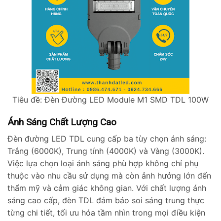
Tiêu đề: Đèn Đường LED Module M1 SMD TDL 100W
Ánh Sáng Chất Lượng Cao
Đèn đường LED TDL cung cấp ba tùy chọn ánh sáng:
Trắng (6000K), Trung tính (4000K) và Vàng (3000K).
Việc lựa chọn loại ánh sáng phù hợp không chỉ phụ
thuộc vào nhu cầu sử dụng mà còn ảnh hưởng lớn đến
thẩm mỹ và cảm giác không gian. Với chất lượng ánh
sáng cao cấp, đèn TDL đảm bảo soi sáng trung thực
từng chi tiết, tối ưu hóa tầm nhìn trong mọi điều kiện