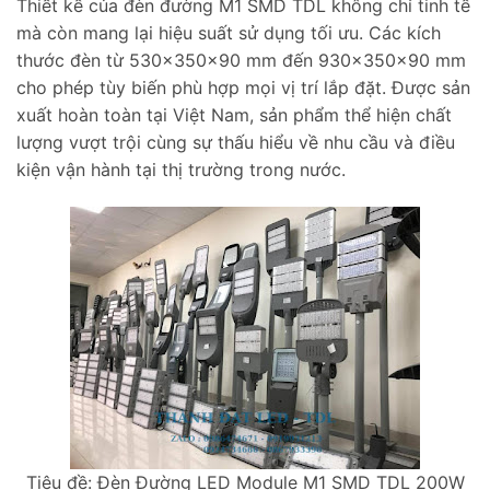
Thiết kế của đèn đường M1 SMD TDL không chỉ tinh tế
mà còn mang lại hiệu suất sử dụng tối ưu. Các kích
thước đèn từ 530x350x90 mm đến 930x350x90 mm
cho phép tùy biến phù hợp mọi vị trí lắp đặt. Được sản
xuất hoàn toàn tại Việt Nam, sản phẩm thể hiện chất
lượng vượt trội cùng sự thấu hiểu về nhu cầu và điều
kiện vận hành tại thị trường trong nước.
Tiêu đề: Đèn Đường LED Module M1 SMD TDL 200W