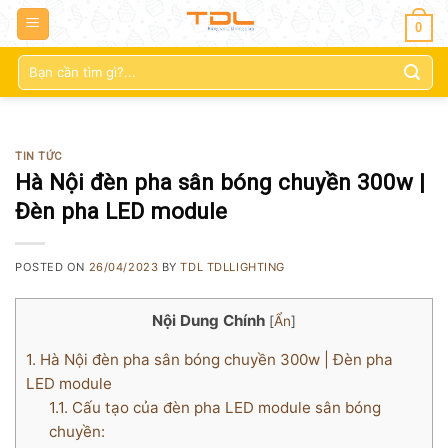
0
Tìm
kiếm:
TIN TỨC
Hà Nội đèn pha sân bóng chuyền 300w |
Đèn pha LED module
POSTED ON
26/04/2023
BY
TDL TDLLIGHTING
Nội Dung Chính
[
Ẩn
]
1.
Hà Nội đèn pha sân bóng chuyền 300w | Đèn pha
LED module
1.1.
Cấu tạo của đèn pha LED module sân bóng
chuyền: