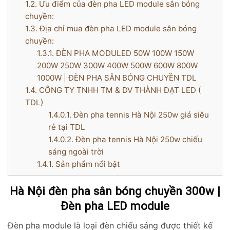
1.2.
Ưu điểm của đèn pha LED module sân bóng
chuyền:
1.3.
Địa chỉ mua đèn pha LED module sân bóng
chuyền:
1.3.1.
ĐÈN PHA MODULED 50W 100W 150W
200W 250W 300W 400W 500W 600W 800W
1000W | ĐÈN PHA SÂN BÓNG CHUYỀN TDL
1.4.
CÔNG TY TNHH TM & DV THÀNH ĐẠT LED (
TDL)
1.4.0.1.
Đèn pha tennis Hà Nội 250w giá siêu
rẻ tại TDL
1.4.0.2.
Đèn pha tennis Hà Nội 250w chiếu
sáng ngoài trời
1.4.1.
Sản phẩm nổi bật
Hà Nội đèn pha sân bóng chuyền 300w |
Đèn pha LED module
Đèn pha module là loại đèn chiếu sáng được thiết kế