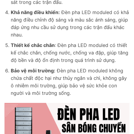
sát trong các trận đấu.
Khả năng điều khiển:
Đèn pha LED moduled có khả
năng điều chỉnh độ sáng và màu sắc ánh sáng, giúp
đáp ứng nhu cầu sử dụng trong các trận đấu khác
nhau.
Thiết kế chắc chắn
: Đèn pha LED moduled có thiết
kế chắc chắn, chống nước, chống va đập, giúp tăng
độ bền và độ ổn định trong quá trình sử dụng.
Bảo vệ môi trường:
Đèn pha LED moduled không
chứa chất độc hại như thủy ngân và chì, không gây
ô nhiễm môi trường, giúp bảo vệ sức khỏe con
người và môi trường sống.