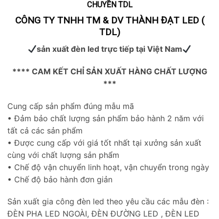
CHUYỀN TDL
CÔNG TY TNHH TM & DV THÀNH ĐẠT LED (
TDL)
sản xuất đèn led trực tiếp tại Việt Nam
**** CAM KẾT CHỈ SẢN XUẤT HÀNG CHẤT LƯỢNG
***
Cung cấp sản phẩm đúng mẫu mã
• Đảm bảo chất lượng sản phẩm bảo hành 2 năm với
tất cả các sản phẩm
• Được cung cấp với giá tốt nhất tại xưởng sản xuất
cùng với chất lượng sản phẩm
• Chế độ vận chuyển linh hoạt, vận chuyển trong ngày
• Chế độ bảo hành đơn giản
Sản xuất gia công đèn led theo yêu cầu các mẫu đèn :
ĐÈN PHA LED NGOÀI, ĐÈN ĐƯỜNG LED , ĐÈN LED