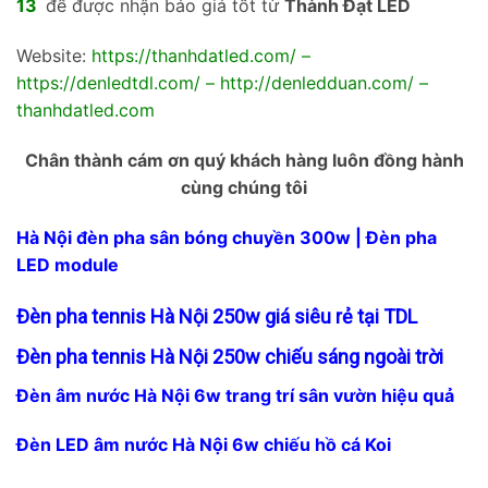
13
để được nhận báo giá tốt từ
Thành Đạt LED
Website:
https://thanhdatled.com/
–
https://denledtdl.com/
–
http://denledduan.com/
–
thanhdatled.com
Chân thành cám ơn quý khách hàng luôn đồng hành
cùng chúng tôi
Hà Nội đèn pha sân bóng chuyền 300w | Đèn pha
LED module
Đèn pha tennis Hà Nội 250w giá siêu rẻ tại TDL
Đèn pha tennis Hà Nội 250w chiếu sáng ngoài trời
Đèn âm nước Hà Nội 6w trang trí sân vườn hiệu quả
Đèn LED âm nước Hà Nội 6w chiếu hồ cá Koi