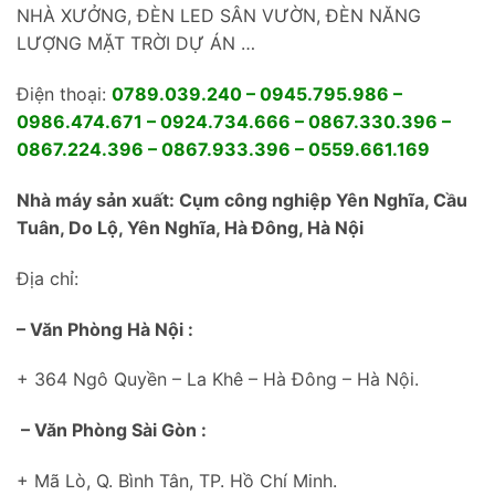
NHÀ XƯỞNG, ĐÈN LED SÂN VƯỜN, ĐÈN NĂNG
LƯỢNG MẶT TRỜI DỰ ÁN …
Điện thoại:
0789.039.240 – 0945.795.986 –
0986.474.671 – 0924.734.666 – 0867.330.396 –
0867.224.396 – 0867.933.396 – 0559.661.169
Nhà máy sản xuất: Cụm công nghiệp Yên Nghĩa, Cầu
Tuân, Do Lộ, Yên Nghĩa, Hà Đông, Hà Nội
Địa chỉ:
– Văn Phòng Hà Nội :
+ 364 Ngô Quyền – La Khê – Hà Đông – Hà Nội.
– Văn Phòng Sài Gòn :
+ Mã Lò, Q. Bình Tân, TP. Hồ Chí Minh.