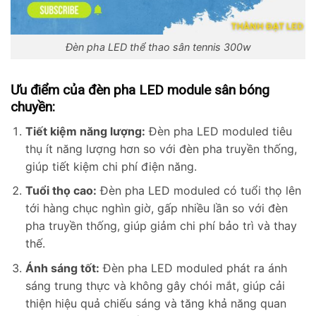
Đèn pha LED thể thao sân tennis 300w
Ưu điểm của đèn pha LED module sân bóng
chuyền:
Tiết kiệm năng lượng:
Đèn pha LED moduled tiêu
thụ ít năng lượng hơn so với đèn pha truyền thống,
giúp tiết kiệm chi phí điện năng.
Tuổi thọ cao:
Đèn pha LED moduled có tuổi thọ lên
tới hàng chục nghìn giờ, gấp nhiều lần so với đèn
pha truyền thống, giúp giảm chi phí bảo trì và thay
thế.
Ánh sáng tốt:
Đèn pha LED moduled phát ra ánh
sáng trung thực và không gây chói mắt, giúp cải
thiện hiệu quả chiếu sáng và tăng khả năng quan