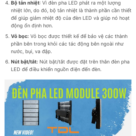
Bộ tản nhiệt
: Vì đèn pha LED phát ra một lượng
nhiệt lớn, do đó, bộ tản nhiệt là thành phần cần thiết
để giúp giảm nhiệt độ của đèn LED và giúp nó hoạt
động ổn định hơn.
Vỏ bọc:
Vỏ bọc được thiết kế để bảo vệ các thành
phần bên trong khỏi các tác động bên ngoài như
nước, bụi, va đập.
Nút bật/tắt:
Nút bật/tắt được đặt trên thân đèn pha
LED để điều khiển nguồn điện đến đèn.