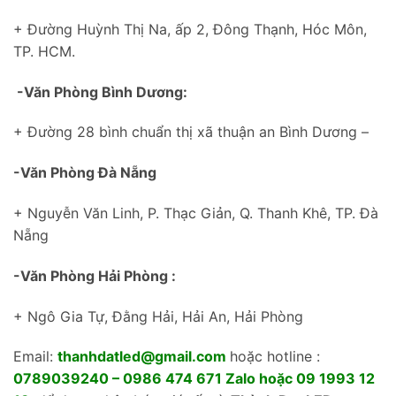
+ Đường Huỳnh Thị Na, ấp 2, Đông Thạnh, Hóc Môn,
TP. HCM.
-Văn Phòng Bình Dương:
+ Đường 28 bình chuẩn thị xã thuận an Bình Dương –
-Văn Phòng Đà Nẵng
+ Nguyễn Văn Linh, P. Thạc Giản, Q. Thanh Khê, TP. Đà
Nẵng
Skip
-Văn Phòng Hải Phòng :
to
content
+ Ngô Gia Tự, Đằng Hải, Hải An, Hải Phòng
Email:
thanhdatled@gmail.com
hoặc hotline :
0789039240 – 0986 474 671 Zalo hoặc 09 1993 12